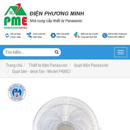
Toggl
navig
Trang chủ
Thiết bị điện Panasonic
Quạt điện Panasonic
Quạt bàn - desk fan - Model F400CI