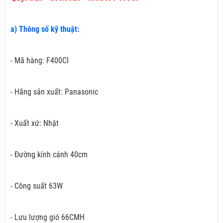
a) Thông số kỹ thuật:
- Mã hàng: F400CI
- Hãng sản xuất: Panasonic
- Xuất xứ: Nhật
- Đường kính cánh 40cm
- Công suất 63W
- Lưu lượng gió 66CMH