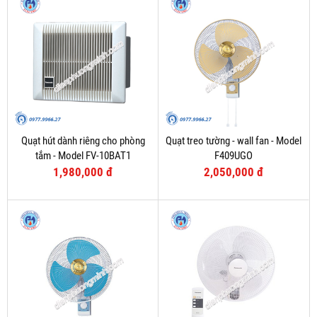
Quạt hút dành riêng cho phòng
Quạt treo tường - wall fan - Model
tắm - Model FV-10BAT1
F409UGO
1,980,000 đ
2,050,000 đ