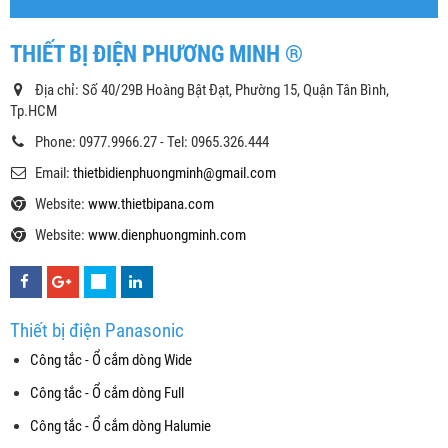
THIẾT BỊ ĐIỆN PHƯƠNG MINH ®
Địa chỉ: Số 40/29B Hoàng Bật Đạt, Phường 15, Quận Tân Bình,
Tp.HCM
Phone: 0977.9966.27 - Tel: 0965.326.444
Email:
thietbidienphuongminh@gmail.com
Website:
www.thietbipana.com
Website:
www.dienphuongminh.com
Thiết bị điện Panasonic
Công tắc - Ổ cắm dòng Wide
Công tắc - Ổ cắm dòng Full
Công tắc - Ổ cắm dòng Halumie