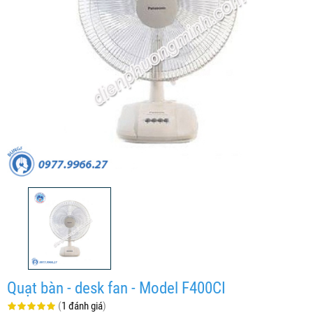
Quạt bàn - desk fan - Model F400CI
(
1 đánh giá
)