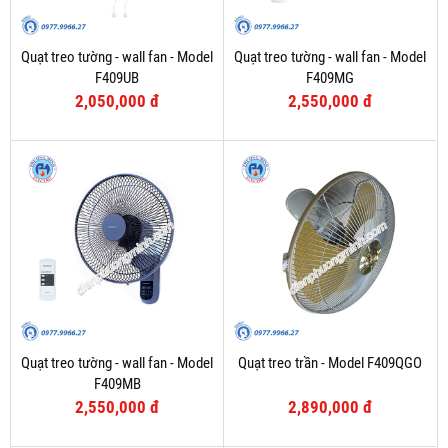
Quạt treo tường - wall fan - Model
Quạt treo tường - wall fan - Model
F409UB
F409MG
2,050,000 đ
2,550,000 đ
Quạt treo tường - wall fan - Model
Quạt treo trần - Model F409QGO
F409MB
2,550,000 đ
2,890,000 đ