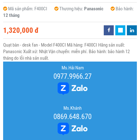
Mã sản phẩm:
F400CI
Thương hiệu:
Panasonic
Bảo hành:
12 tháng
1,320,000 đ
Quạt bàn - desk fan - Model F400CI Mã hàng: F400CI Hãng sản xuất:
Panasonic Xuất xứ: Nhật Vận chuyển: miễn phí. Bảo hành: bảo hành 12
tháng do lỗi nhà sản xuất.
Ms.Hải Nam
0977.9966.27
Ms.Khánh
0869.648.670