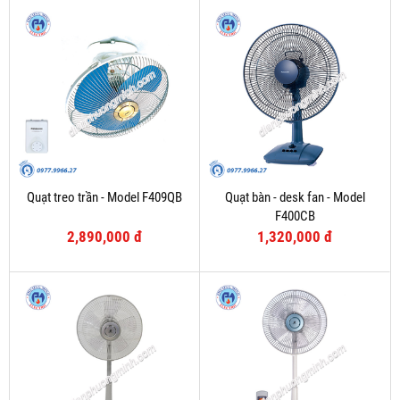
Quạt treo trần - Model F409QB
Quạt bàn - desk fan - Model
F400CB
2,890,000 đ
1,320,000 đ