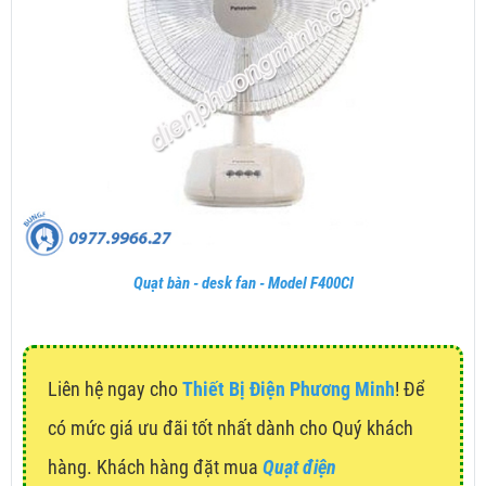
Quạt bàn - desk fan - Model F400CI
Liên hệ ngay cho
Thiết Bị Điện Phương Minh
! Để
có mức giá ưu đãi tốt nhất dành cho Quý khách
hàng. Khách hàng đặt mua
Quạt điện