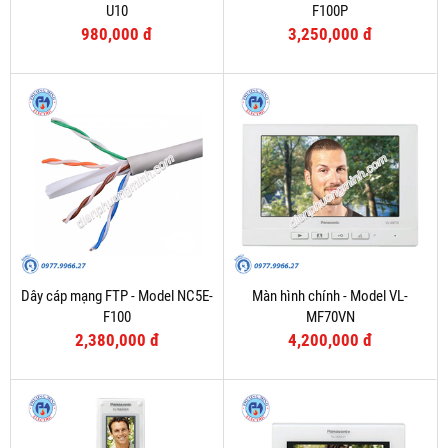
U10
F100P
980,000 đ
3,250,000 đ
Dây cáp mạng FTP - Model NC5E-
Màn hình chính - Model VL-
F100
MF70VN
2,380,000 đ
4,200,000 đ