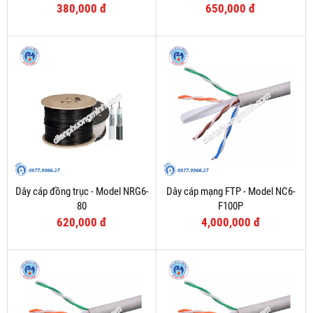
380,000 đ
650,000 đ
Dây cáp đồng trục - Model NRG6-
Dây cáp mạng FTP - Model NC6-
80
F100P
620,000 đ
4,000,000 đ