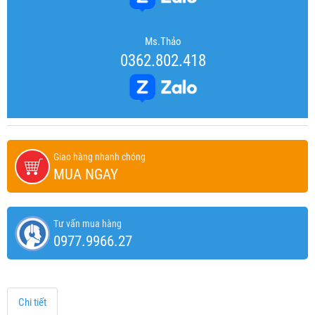
Ms.Thảo
0362.802.418
Giao hàng nhanh chóng
MUA NGAY
Tư vấn mua hàng
0977.9966.27
Chi tiết