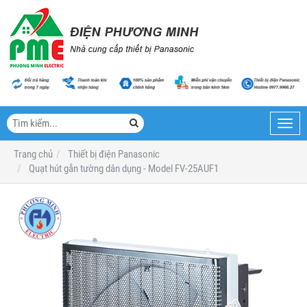
Toggl
navig
Trang chủ
Thiết bị điện Panasonic
Quạt hút gắn tường dân dụng - Model FV-25AUF1