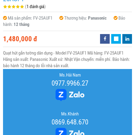
(
1 đánh giá
)
Mã sản phẩm:
FV-25AUF1
Thương hiệu:
Panasonic
Bảo
hành:
12 tháng
1,480,000 đ
Quạt hút gắn tường dân dụng - Model FV-25AUF1 Mã hàng: FV-25AUF1
Hãng sản xuất: Panasonic Xuất xứ: Nhật Vận chuyển: miễn phí. Bảo hành:
bảo hành 12 tháng do lỗi nhà sản xuất.
Ms.Hải Nam
0977.9966.27
Ms.Khánh
0869.648.670