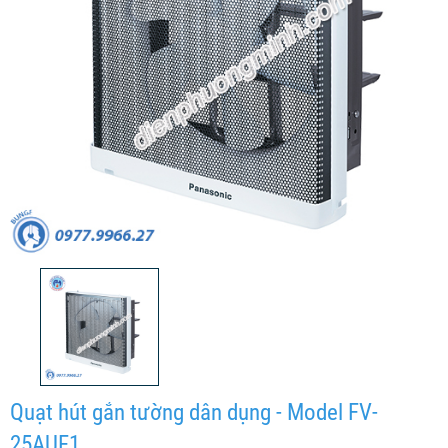
Quạt hút gắn tường dân dụng - Model FV-
25AUF1