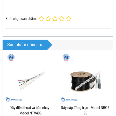
Bình chọn sản phẩm:
Sản phẩm cùng loại
Dây điện thoại và báo cháy -
Dây cáp đồng trục - Model NRG6-
Model NTV405
96