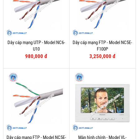
Dây cáp mạng UTP - Model NC6-
Dây cáp mạng FTP - Model NC5E-
U10
F100P
980,000 đ
3,250,000 đ
Dây cáp mạng FTP - Model NC5E-
Màn hình chính - Model VL-