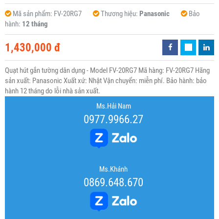
Mã sản phẩm:
FV-20RG7
Thương hiệu:
Panasonic
Bảo
hành:
12 tháng
1,430,000 đ
Quạt hút gắn tường dân dụng - Model FV-20RG7 Mã hàng: FV-20RG7 Hãng
sản xuất: Panasonic Xuất xứ: Nhật Vận chuyển: miễn phí. Bảo hành: bảo
hành 12 tháng do lỗi nhà sản xuất.
Ms.Hải Nam
0977.9966.27
Ms.Khánh
0869.648.670