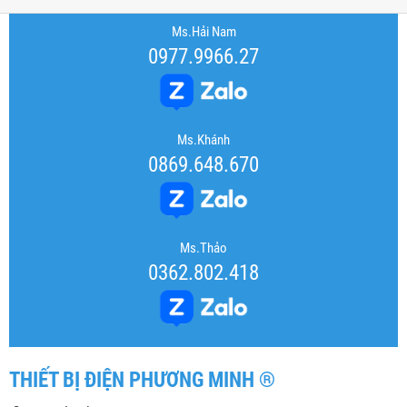
Ms.Hải Nam
0977.9966.27
Ms.Khánh
0869.648.670
Ms.Thảo
0362.802.418
THIẾT BỊ ĐIỆN PHƯƠNG MINH ®