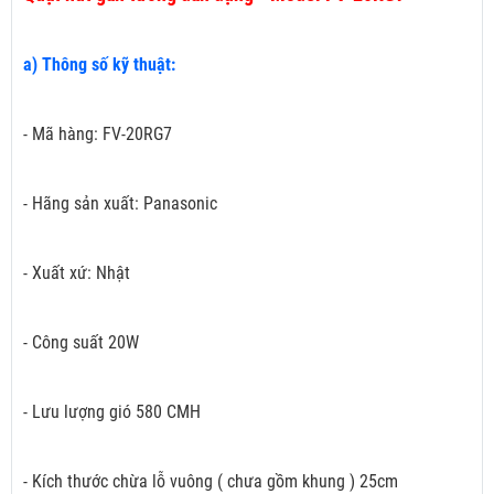
a) Thông số kỹ thuật:
- Mã hàng: FV-20RG7
- Hãng sản xuất: Panasonic
- Xuất xứ: Nhật
- Công suất 20W
- Lưu lượng gió 580 CMH
- Kích thước chừa lỗ vuông ( chưa gồm khung ) 25cm