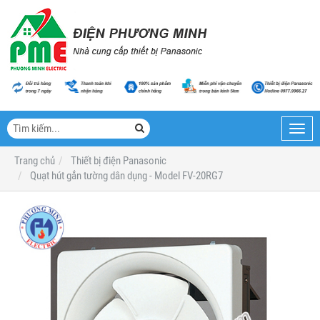
Toggl
navig
Trang chủ
Thiết bị điện Panasonic
Quạt hút gắn tường dân dụng - Model FV-20RG7