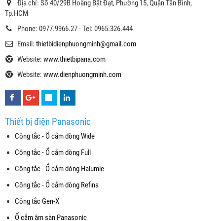
Địa chỉ: Số 40/29B Hoàng Bật Đạt, Phường 15, Quận Tân Bình,
Tp.HCM
Phone: 0977.9966.27 - Tel: 0965.326.444
Email:
thietbidienphuongminh@gmail.com
Website:
www.thietbipana.com
Website:
www.dienphuongminh.com
Thiết bị điện Panasonic
Công tắc - Ổ cắm dòng Wide
Công tắc - Ổ cắm dòng Full
Công tắc - Ổ cắm dòng Halumie
Công tắc - Ổ cắm dòng Refina
Công tắc Gen-X
Ổ cắm âm sàn Panasonic