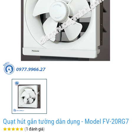
Quạt hút gắn tường dân dụng - Model FV-20RG7
(
1 đánh giá
)