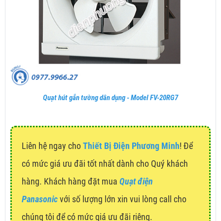
Quạt hút gắn tường dân dụng - Model FV-20RG7
Liên hệ ngay cho
Thiết Bị Điện Phương Minh
! Để
có mức giá ưu đãi tốt nhất dành cho Quý khách
hàng. Khách hàng đặt mua
Quạt điện
Panasonic
với số lượng lớn xin vui lòng call cho
chúng tôi để có mức giá ưu đãi riêng.