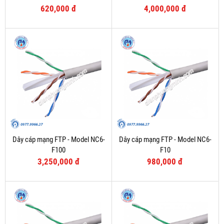
620,000 đ
4,000,000 đ
Dây cáp mạng FTP - Model NC6-
Dây cáp mạng FTP - Model NC6-
F100
F10
3,250,000 đ
980,000 đ