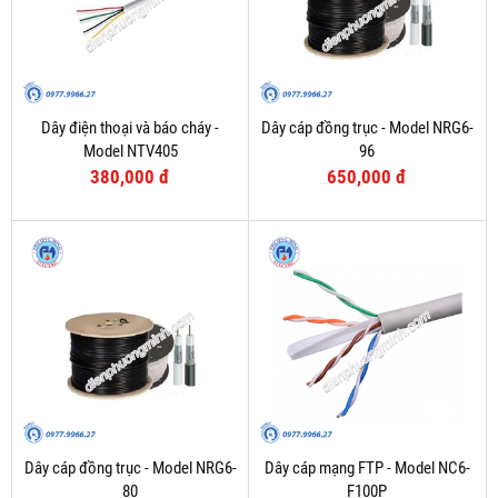
Dây điện thoại và báo cháy -
Dây cáp đồng trục - Model NRG6-
Model NTV405
96
380,000 đ
650,000 đ
Dây cáp đồng trục - Model NRG6-
Dây cáp mạng FTP - Model NC6-
80
F100P