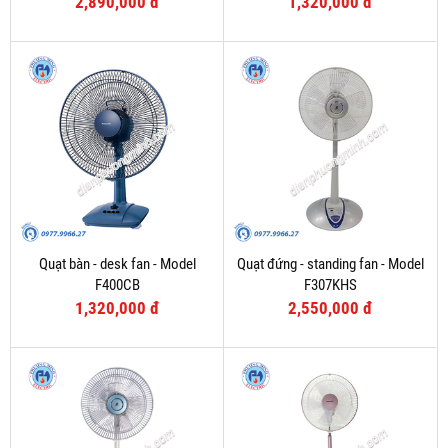
2,890,000 đ
1,320,000 đ
Quạt bàn - desk fan - Model
Quạt đứng - standing fan - Model
F400CB
F307KHS
1,320,000 đ
2,550,000 đ