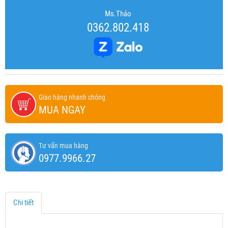
Ms.Thảo
0362.802.418
Giao hàng nhanh chóng
MUA NGAY
Tư vấn mua hàng
0977.9966.27
Chi tiết