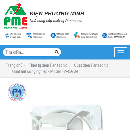
Toggl
navig
Trang chủ
Thiết bị điện Panasonic
Quạt điện Panasonic
Quạt hút công nghiệp - Model FV-45GS4