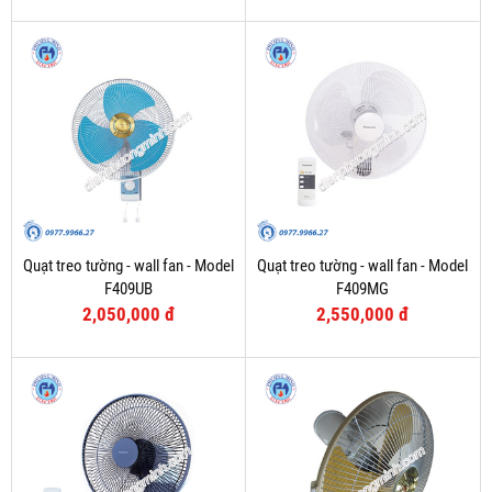
Quạt treo tường - wall fan - Model
Quạt treo tường - wall fan - Model
F409UB
F409MG
2,050,000 đ
2,550,000 đ