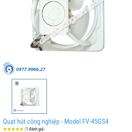
Quạt hút công nghiệp - Model FV-45GS4
(
1 đánh giá
)