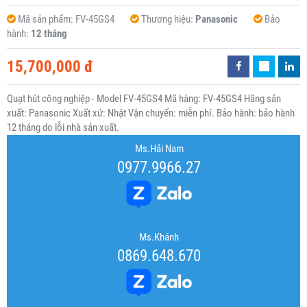
Mã sản phẩm:
FV-45GS4
Thương hiệu:
Panasonic
Bảo
hành:
12 tháng
15,700,000 đ
Quạt hút công nghiệp - Model FV-45GS4 Mã hàng: FV-45GS4 Hãng sản
xuất: Panasonic Xuất xứ: Nhật Vận chuyển: miễn phí. Bảo hành: bảo hành
12 tháng do lỗi nhà sản xuất.
Ms.Hải Nam
0977.9966.27
Ms.Khánh
0869.648.670