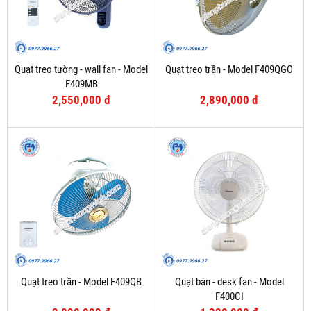
Quạt treo tường - wall fan - Model
Quạt treo trần - Model F409QGO
F409MB
2,550,000 đ
2,890,000 đ
Quạt treo trần - Model F409QB
Quạt bàn - desk fan - Model
F400CI