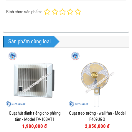
Bình chọn sản phẩm:
Sản phẩm cùng loại
Quạt hút dành riêng cho phòng
Quạt treo tường - wall fan - Model
tắm - Model FV-10BAT1
F409UGO
1,980,000 đ
2,050,000 đ