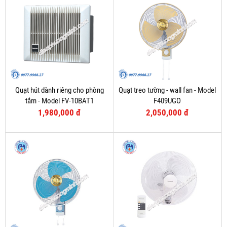
Quạt hút dành riêng cho phòng
Quạt treo tường - wall fan - Model
tắm - Model FV-10BAT1
F409UGO
1,980,000 đ
2,050,000 đ