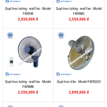
Quạt treo tường - wall fan - Model
Quạt treo tường - wall fan - Model
F409UB
F409MG
2,050,000 đ
2,550,000 đ
Quạt treo tường - wall fan - Model
Quạt treo trần - Model F409QGO
F409MB
2,550,000 đ
2,890,000 đ