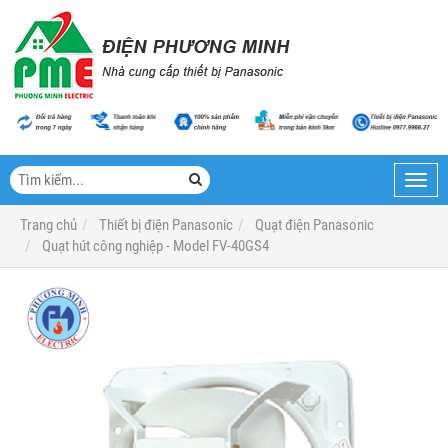
Toggl
navig
Trang chủ
Thiết bị điện Panasonic
Quạt điện Panasonic
Quạt hút công nghiệp - Model FV-40GS4