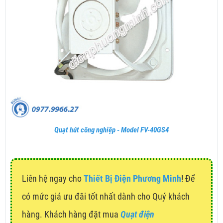
Quạt hút công nghiệp - Model FV-40GS4
Liên hệ ngay cho
Thiết Bị Điện Phương Minh
! Để
có mức giá ưu đãi tốt nhất dành cho Quý khách
hàng. Khách hàng đặt mua
Quạt điện