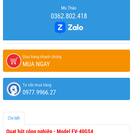
Ms.Thảo
0362.802.418
Giao hàng nhanh chóng
MUA NGAY
Tư vấn mua hàng
0977.9966.27
Chi tiết
Quạt hút công nghiệp - Model FV-40GS4