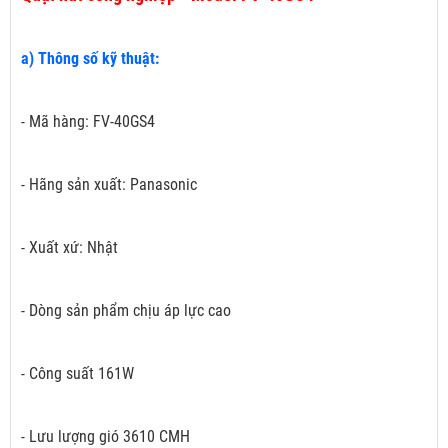
a) Thông số kỹ thuật:
- Mã hàng: FV-40GS4
- Hãng sản xuất: Panasonic
- Xuất xứ: Nhật
- Dòng sản phẩm chịu áp lực cao
- Công suất 161W
- Lưu lượng gió 3610 CMH