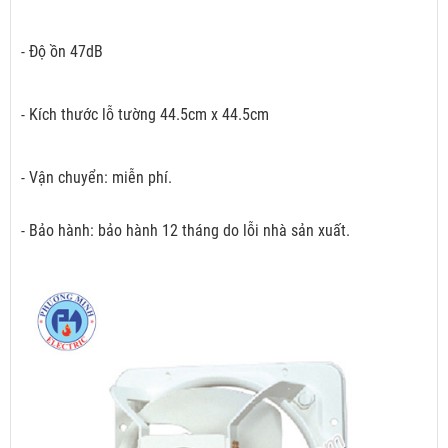
- Độ ồn 47dB
- Kích thước lỗ tường 44.5cm x 44.5cm
- Vận chuyển: miễn phí.
- Bảo hành: bảo hành 12 tháng do lỗi nhà sản xuất.