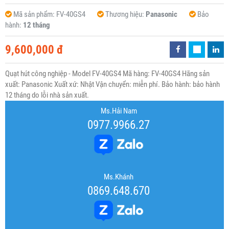
Mã sản phẩm:
FV-40GS4
Thương hiệu:
Panasonic
Bảo
hành:
12 tháng
9,600,000 đ
Quạt hút công nghiệp - Model FV-40GS4 Mã hàng: FV-40GS4 Hãng sản
xuất: Panasonic Xuất xứ: Nhật Vận chuyển: miễn phí. Bảo hành: bảo hành
12 tháng do lỗi nhà sản xuất.
Ms.Hải Nam
0977.9966.27
Ms.Khánh
0869.648.670