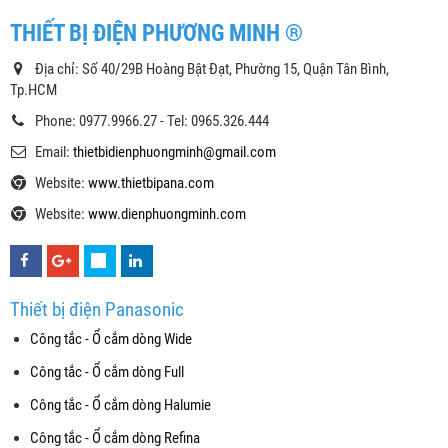
THIẾT BỊ ĐIỆN PHƯƠNG MINH ®
Địa chỉ: Số 40/29B Hoàng Bật Đạt, Phường 15, Quận Tân Bình,
Tp.HCM
Phone: 0977.9966.27 - Tel: 0965.326.444
Email:
thietbidienphuongminh@gmail.com
Website:
www.thietbipana.com
Website:
www.dienphuongminh.com
Thiết bị điện Panasonic
Công tắc - Ổ cắm dòng Wide
Công tắc - Ổ cắm dòng Full
Công tắc - Ổ cắm dòng Halumie
Công tắc - Ổ cắm dòng Refina