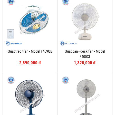
Quạt treo trần - Model F409QB
Quạt bàn - desk fan - Model
F400CI
2,890,000 đ
1,320,000 đ