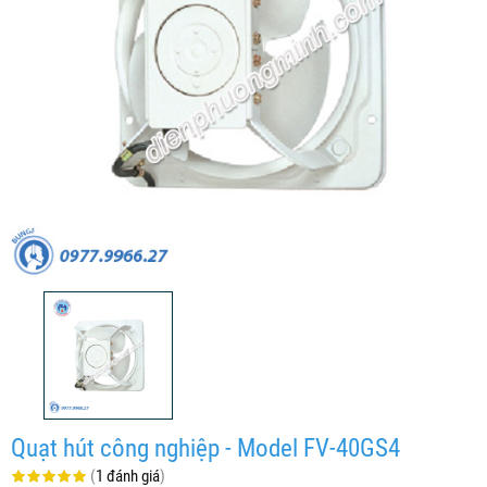
Quạt hút công nghiệp - Model FV-40GS4
(
1 đánh giá
)