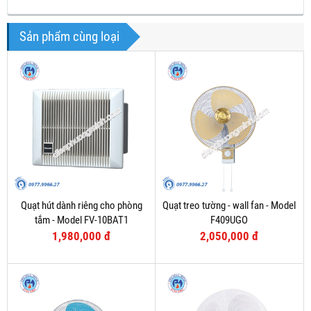
Sản phẩm cùng loại
Quạt hút dành riêng cho phòng
Quạt treo tường - wall fan - Model
tắm - Model FV-10BAT1
F409UGO
1,980,000 đ
2,050,000 đ