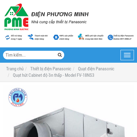
Toggl
navig
Trang chủ
Thiết bị điện Panasonic
Quạt điện Panasonic
Quạt hút Cabinet độ ồn thấp - Model FV-18NS3