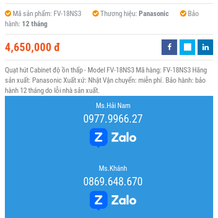
Mã sản phẩm:
FV-18NS3
Thương hiệu:
Panasonic
Bảo
hành:
12 tháng
4,650,000 đ
Quạt hút Cabinet độ ồn thấp - Model FV-18NS3 Mã hàng: FV-18NS3 Hãng
sản xuất: Panasonic Xuất xứ: Nhật Vận chuyển: miễn phí. Bảo hành: bảo
hành 12 tháng do lỗi nhà sản xuất.
Ms.Hải Nam
0977.9966.27
Ms.Khánh
0869.648.670