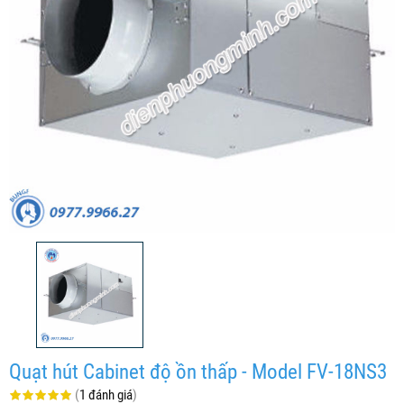
Quạt hút Cabinet độ ồn thấp - Model FV-18NS3
(
1 đánh giá
)