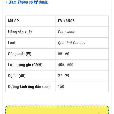
» Xem Thông số kỹ thuật:
Mã SP
FV-18NS3
Hãng sản xuất
Panasonic
Loại
Quạt hút Cabinet
Công suất (W)
55 - 60
Lưu lượng gió (CMH)
405 - 500
Độ ồn (dB)
27 - 29
Đường kính ống dẫn (cm)
150