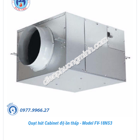
Quạt hút Cabinet độ ồn thấp - Model FV-18NS3