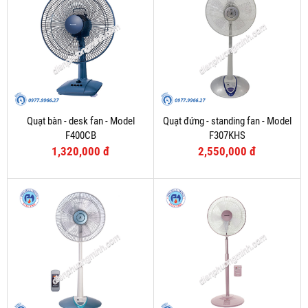
Quạt bàn - desk fan - Model
Quạt đứng - standing fan - Model
F400CB
F307KHS
1,320,000 đ
2,550,000 đ