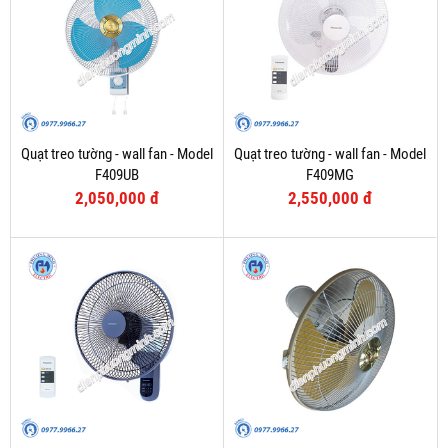
Quạt treo tường - wall fan - Model
Quạt treo tường - wall fan - Model
F409UB
F409MG
2,050,000 đ
2,550,000 đ