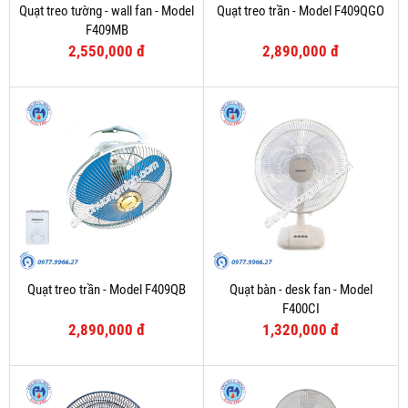
Quạt treo tường - wall fan - Model
Quạt treo trần - Model F409QGO
F409MB
2,550,000 đ
2,890,000 đ
Quạt treo trần - Model F409QB
Quạt bàn - desk fan - Model
F400CI
2,890,000 đ
1,320,000 đ