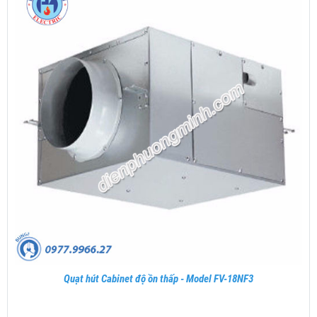
Quạt hút Cabinet độ ồn thấp - Model FV-18NF3