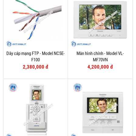
Dây cáp mạng FTP - Model NC5E-
Màn hình chính - Model VL-
F100
MF70VN
2,380,000 đ
4,200,000 đ