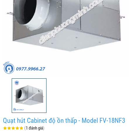
Quạt hút Cabinet độ ồn thấp - Model FV-18NF3
(
1 đánh giá
)