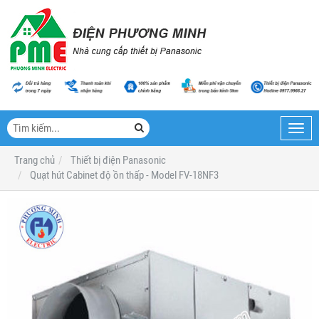
Toggl
navig
Trang chủ
Thiết bị điện Panasonic
Quạt hút Cabinet độ ồn thấp - Model FV-18NF3