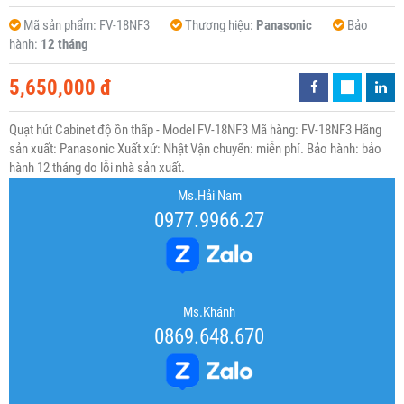
Mã sản phẩm:
FV-18NF3
Thương hiệu:
Panasonic
Bảo
hành:
12 tháng
5,650,000 đ
Quạt hút Cabinet độ ồn thấp - Model FV-18NF3 Mã hàng: FV-18NF3 Hãng
sản xuất: Panasonic Xuất xứ: Nhật Vận chuyển: miễn phí. Bảo hành: bảo
hành 12 tháng do lỗi nhà sản xuất.
Ms.Hải Nam
0977.9966.27
Ms.Khánh
0869.648.670