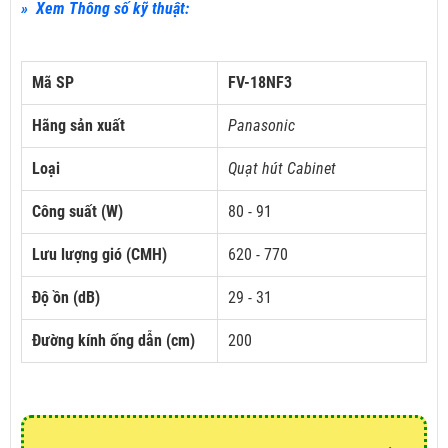
» Xem Thông số kỹ thuật:
Mã SP
FV-18NF3
Hãng sản xuất
Panasonic
Loại
Quạt hút Cabinet
Công suất (W)
80 - 91
Lưu lượng gió (CMH)
620 - 770
Độ ồn (dB)
29 - 31
Đường kính ống dẫn (cm)
200