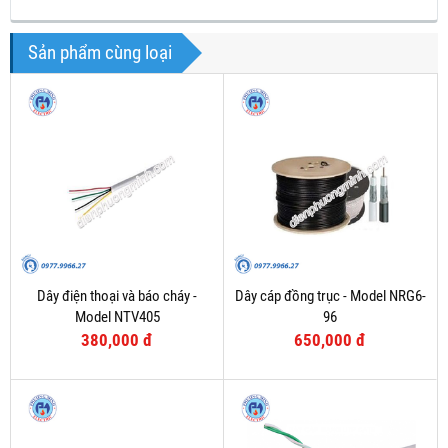
Sản phẩm cùng loại
Dây điện thoại và báo cháy -
Dây cáp đồng trục - Model NRG6-
Model NTV405
96
380,000 đ
650,000 đ