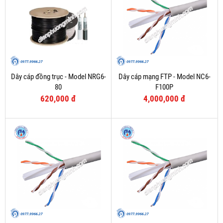
Dây cáp đồng trục - Model NRG6-
Dây cáp mạng FTP - Model NC6-
80
F100P
620,000 đ
4,000,000 đ