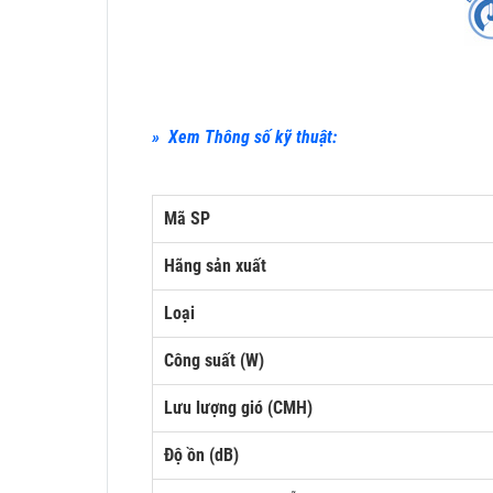
» Xem Thông số kỹ thuật:
Mã SP
Hãng sản xuất
Loại
Công suất (W)
Lưu lượng gió (CMH)
Độ ồn (dB)