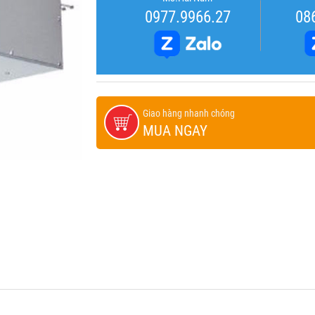
0977.9966.27
08
Giao hàng nhanh chóng
MUA NGAY