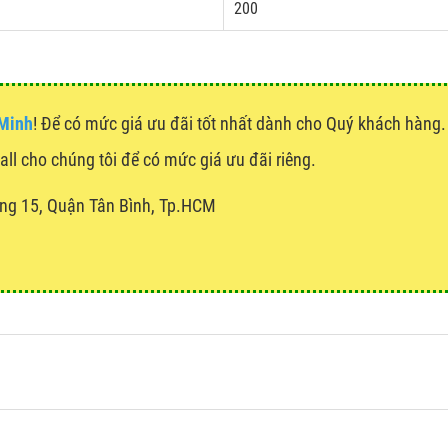
200
 Minh
! Để có mức giá ưu đãi tốt nhất dành cho Quý khách hàn
call cho chúng tôi để có mức giá ưu đãi riêng.
ng 15, Quận Tân Bình, Tp.HCM