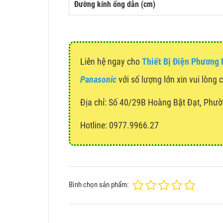
Đường kính ống dẫn (cm)
Liên hệ ngay cho
Thiết Bị Điện Phương
Panasonic
với số lượng lớn xin vui lòng 
Địa chỉ:
Số 40/29B Hoàng Bật Đạt, Phườ
Hotline: 0977.9966.27
Bình chọn sản phẩm: