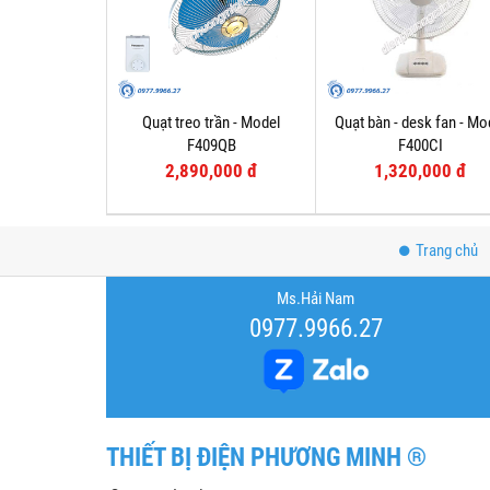
Quạt treo trần - Model
Quạt bàn - desk fan - Mo
F409QB
F400CI
2,890,000 đ
1,320,000 đ
Trang chủ
Ms.Hải Nam
0977.9966.27
THIẾT BỊ ĐIỆN PHƯƠNG MINH ®