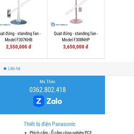
ạt đứng - standing fan -
Quạt đứng - standing fan -
Model F307KHB
Model F308NHP
2,550,000 đ
3,650,000 đ
Liên hệ
Ms.Thảo
0362.802.418
Thiết bị điện Panasonic
Phích cắm - Ổ cắm công nghiệp PCE