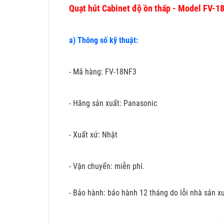
Quạt hút Cabinet độ ồn thấp - Model FV-1
a) Thông số kỹ thuật:
- Mã hàng: FV-18NF3
- Hãng sản xuất: Panasonic
- Xuất xứ: Nhật
- Vận chuyển: miễn phí.
- Bảo hành: bảo hành 12 tháng do lỗi nhà sản xu