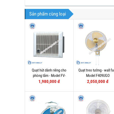
Sản phẩm cùng loại
Quạt hút dành riêng cho
Quạt treo tường - wall fa
phòng tắm - Model FV-
Model F409UGO
10BAT1
1,980,000 đ
2,050,000 đ