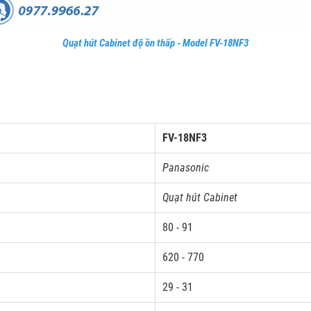
Quạt hút Cabinet độ ồn thấp - Model FV-18NF3
FV-18NF3
Panasonic
Quạt hút Cabinet
80 - 91
620 - 770
29 - 31