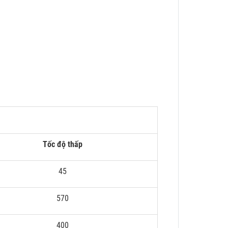
Tốc độ thấp
45
570
400