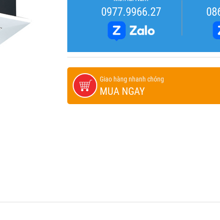
0977.9966.27
08
Giao hàng nhanh chóng
MUA NGAY