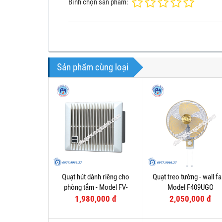
Bình chọn sản phẩm:
Sản phẩm cùng loại
Quạt hút dành riêng cho
Quạt treo tường - wall fa
phòng tắm - Model FV-
Model F409UGO
10BAT1
1,980,000 đ
2,050,000 đ