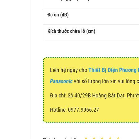
Độ ồn (dB)
Kích thước chừa lỗ (cm)
Liên hệ ngay cho
Thiết Bị Điện Phương
Panasonic
với số lượng lớn xin vui lòng 
Địa chỉ:
Số 40/29B Hoàng Bật Đạt, Phườ
Hotline: 0977.9966.27