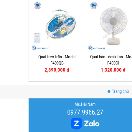
Quạt treo trần - Model
Quạt bàn - desk fan - Mo
F409QB
F400CI
2,890,000 đ
1,320,000 đ
Trang chủ
Ms.Hải Nam
0977.9966.27