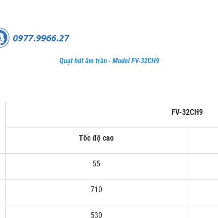
Quạt hút âm trần - Model FV-32CH9
FV-32CH9
Tốc độ cao
55
710
530