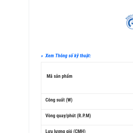
» Xem Thông số kỹ thuật:
Mã sản phẩm
Công suất (W)
Vòng quay/phút (R.P.M)
Lưu lượng gió (CMH)