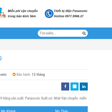
9
onic
Bảo hành:
12 tháng
9 Hãng sản xuất: Panasonic Xuất xứ: Nhật Vận chuyển: miễn
Ms.Khánh
Ms.Thảo