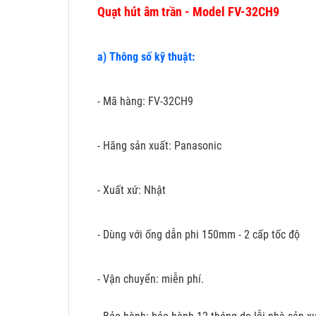
Quạt hút âm trần - Model FV-32CH9
a) Thông số kỹ thuật:
- Mã hàng: FV-32CH9
- Hãng sản xuất: Panasonic
- Xuất xứ: Nhật
- Dùng với ống dẫn phi 150mm - 2 cấp tốc độ
- Vận chuyển: miễn phí.