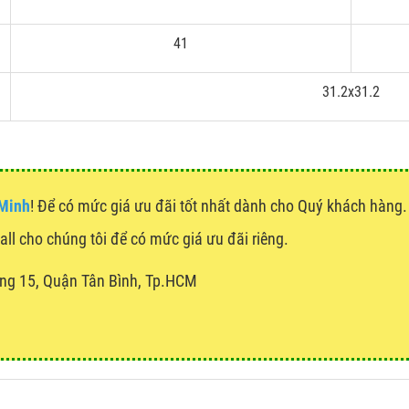
41
31.2x31.2
 Minh
! Để có mức giá ưu đãi tốt nhất dành cho Quý khách hàn
call cho chúng tôi để có mức giá ưu đãi riêng.
ng 15, Quận Tân Bình, Tp.HCM