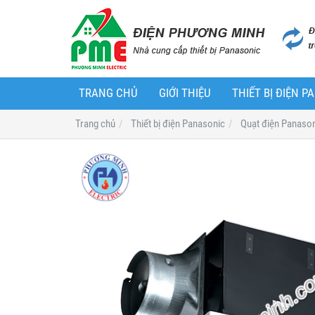
TRANG CHỦ
GIỚI THIỆU
THIẾT BỊ ĐIỆN 
Trang chủ
Thiết bị điện Panasonic
Quạt điện Panaso