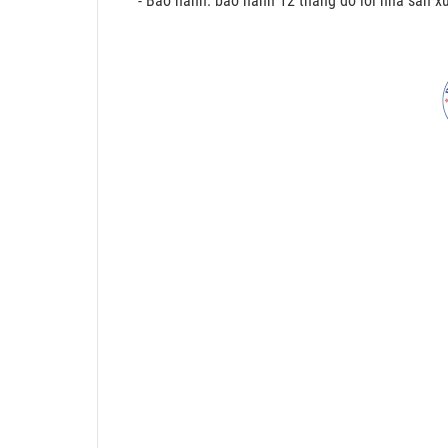
- Bảo hành: bảo hành 12 tháng do lỗi nhà sản xu