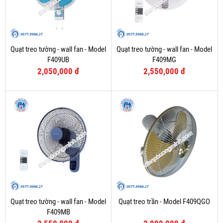
Quạt treo tường - wall fan - Model
Quạt treo tường - wall fan - Model
F409UB
F409MG
2,050,000 đ
2,550,000 đ
Quạt treo tường - wall fan - Model
Quạt treo trần - Model F409QGO
F409MB