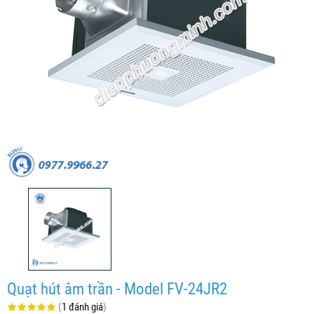
Quạt hút âm trần - Model FV-24JR2
(
1 đánh giá
)