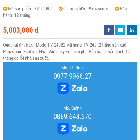
Mã sản phẩm:
FV-24JR2
Thương hiệu:
Panasonic
Bảo
hành:
12 tháng
5,000,000 đ
Quạt hút âm trần - Model FV-24JR2 Mã hàng: FV-24JR2 Hãng sản xuất:
Panasonic Xuất xứ: Nhật Vận chuyển: miễn phí. Bảo hành: bảo hành 12
tháng do lỗi nhà sản xuất.
Ms.Hải Nam
0977.9966.27
Ms.Khánh
0869.648.670