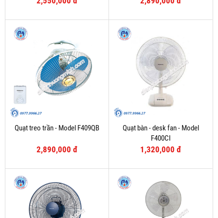
2,550,000 đ
2,890,000 đ
Quạt treo trần - Model F409QB
Quạt bàn - desk fan - Model
F400CI
2,890,000 đ
1,320,000 đ