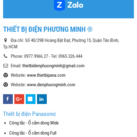
THIẾT BỊ ĐIỆN PHƯƠNG MINH ®
Địa chỉ: Số 40/29B Hoàng Bật Đạt, Phường 15, Quận Tân Bình,
Tp.HCM
Phone: 0977.9966.27 - Tel: 0965.326.444
Email:
thietbidienphuongminh@gmail.com
Website:
www.thietbipana.com
Website:
www.dienphuongminh.com
Thiết bị điện Panasonic
Công tắc - Ổ cắm dòng Wide
Công tắc - Ổ cắm dòng Full