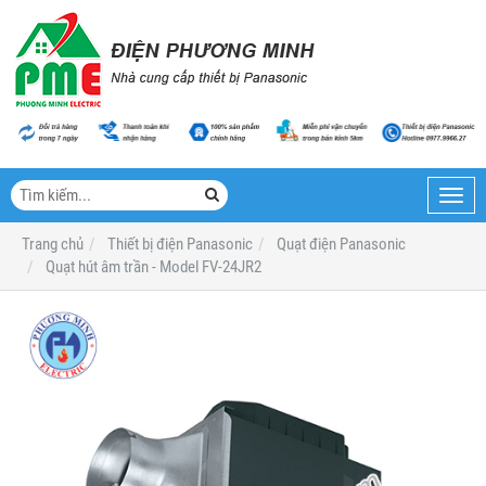
Toggl
navig
Trang chủ
Thiết bị điện Panasonic
Quạt điện Panasonic
Quạt hút âm trần - Model FV-24JR2