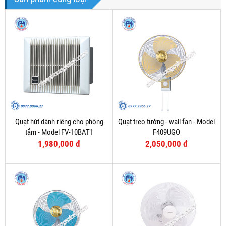
Quạt hút dành riêng cho phòng
Quạt treo tường - wall fan - Model
tắm - Model FV-10BAT1
F409UGO
1,980,000 đ
2,050,000 đ