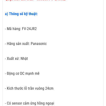
a) Thông số kỹ thuật:
- Mã hàng: FV-24JR2
- Hãng sản xuất: Panasonic
- Xuất xứ: Nhật
- Động cơ DC mạnh mẽ
- Kích thước lỗ trần vuông 24cm
- Có sensor cảm ứng hồng ngoại