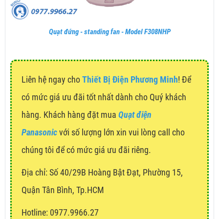
Quạt đứng - standing fan - Model F308NHP
Liên hệ ngay cho
Thiết Bị Điện Phương Minh
! Để
có mức giá ưu đãi tốt nhất dành cho Quý khách
hàng. Khách hàng đặt mua
Quạt điện
Panasonic
với số lượng lớn xin vui lòng call cho
chúng tôi để có mức giá ưu đãi riêng.
Địa chỉ:
Số 40/29B Hoàng Bật Đạt, Phường 15,
Quận Tân Bình, Tp.HCM
Hotline: 0977.9966.27