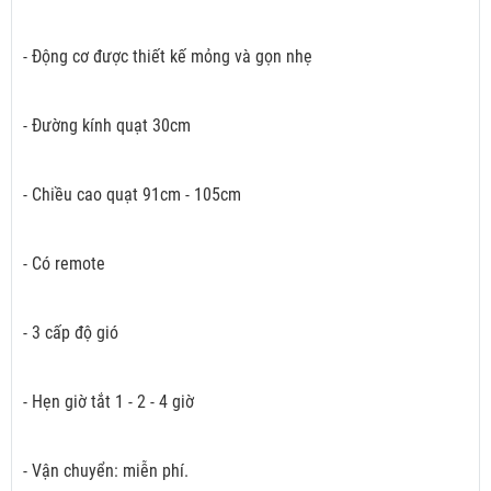
- Động cơ được thiết kế mỏng và gọn nhẹ
- Đường kính quạt 30cm
- Chiều cao quạt 91cm - 105cm
- Có remote
- 3 cấp độ gió
- Hẹn giờ tắt 1 - 2 - 4 giờ
- Vận chuyển: miễn phí.