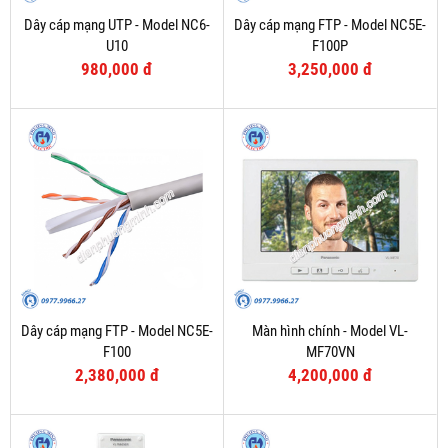
Dây cáp mạng UTP - Model NC6-
Dây cáp mạng FTP - Model NC5E-
U10
F100P
980,000 đ
3,250,000 đ
Dây cáp mạng FTP - Model NC5E-
Màn hình chính - Model VL-
F100
MF70VN
2,380,000 đ
4,200,000 đ