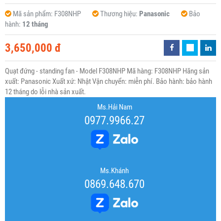
Mã sản phẩm:
F308NHP
Thương hiệu:
Panasonic
Bảo
hành:
12 tháng
3,650,000 đ
Quạt đứng - standing fan - Model F308NHP Mã hàng: F308NHP Hãng sản
xuất: Panasonic Xuất xứ: Nhật Vận chuyển: miễn phí. Bảo hành: bảo hành
12 tháng do lỗi nhà sản xuất.
Ms.Hải Nam
0977.9966.27
Ms.Khánh
0869.648.670