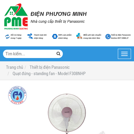
Toggl
navig
Trang chủ
Thiết bị điện Panasonic
Quạt đứng - standing fan - Model F308NHP