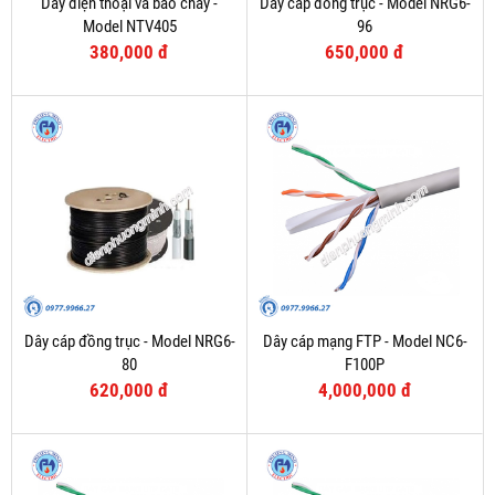
Dây điện thoại và báo cháy -
Dây cáp đồng trục - Model NRG6-
Model NTV405
96
380,000 đ
650,000 đ
Dây cáp đồng trục - Model NRG6-
Dây cáp mạng FTP - Model NC6-
80
F100P
620,000 đ
4,000,000 đ