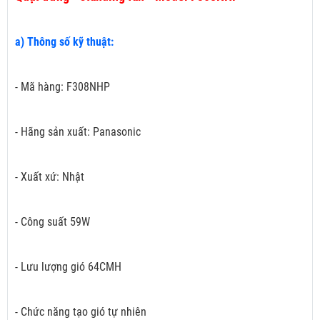
a) Thông số kỹ thuật:
- Mã hàng: F308NHP
- Hãng sản xuất: Panasonic
- Xuất xứ: Nhật
- Công suất 59W
- Lưu lượng gió 64CMH
- Chức năng tạo gió tự nhiên