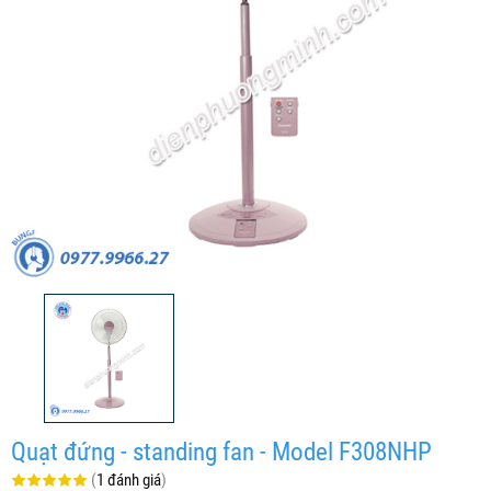
Quạt đứng - standing fan - Model F308NHP
(
1 đánh giá
)