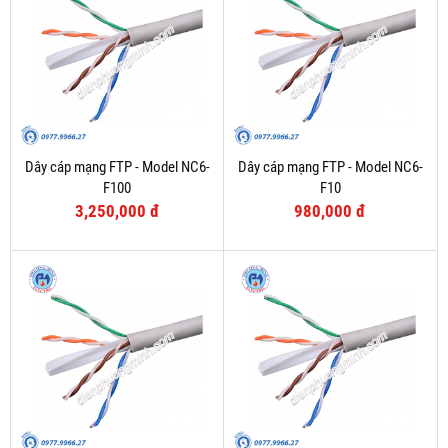
Dây cáp mạng FTP - Model NC6-
Dây cáp mạng FTP - Model NC6-
F100
F10
3,250,000 đ
980,000 đ