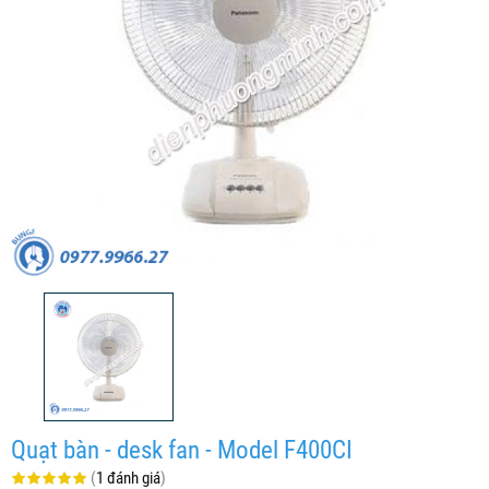
Quạt bàn - desk fan - Model F400CI
(
1 đánh giá
)