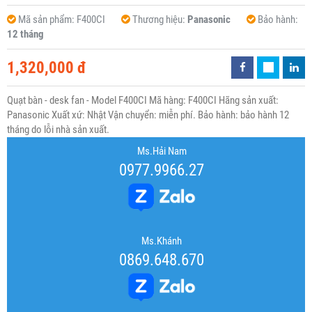
Mã sản phẩm:
F400CI
Thương hiệu:
Panasonic
Bảo hành:
12 tháng
1,320,000 đ
Quạt bàn - desk fan - Model F400CI Mã hàng: F400CI Hãng sản xuất:
Panasonic Xuất xứ: Nhật Vận chuyển: miễn phí. Bảo hành: bảo hành 12
tháng do lỗi nhà sản xuất.
Ms.Hải Nam
0977.9966.27
Ms.Khánh
0869.648.670