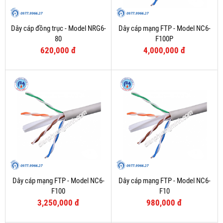
Dây cáp đồng trục - Model NRG6-
Dây cáp mạng FTP - Model NC6-
80
F100P
620,000 đ
4,000,000 đ
Dây cáp mạng FTP - Model NC6-
Dây cáp mạng FTP - Model NC6-
F100
F10
3,250,000 đ
980,000 đ