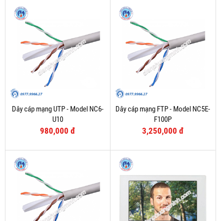
Dây cáp mạng UTP - Model NC6-
Dây cáp mạng FTP - Model NC5E-
U10
F100P
980,000 đ
3,250,000 đ