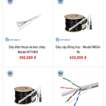
Dây điện thoại và báo cháy -
Dây cáp đồng trục - Model NRG6-
Model NTV405
96
380,000 đ
650,000 đ