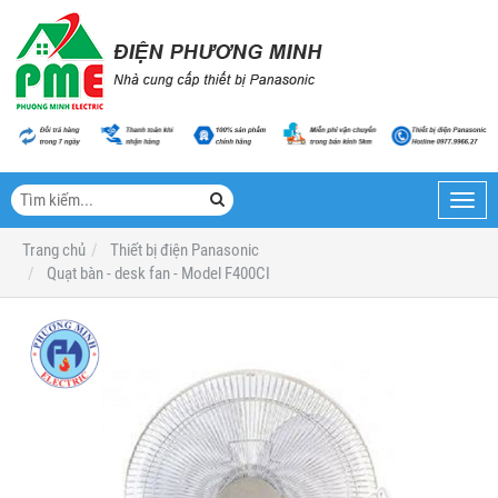
Toggl
navig
Trang chủ
Thiết bị điện Panasonic
Quạt bàn - desk fan - Model F400CI