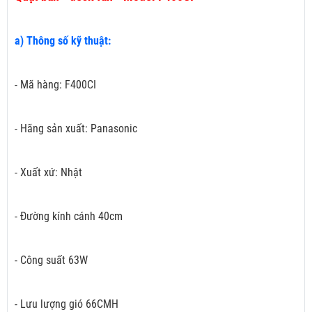
a) Thông số kỹ thuật:
- Mã hàng: F400CI
- Hãng sản xuất: Panasonic
- Xuất xứ: Nhật
- Đường kính cánh 40cm
- Công suất 63W
- Lưu lượng gió 66CMH