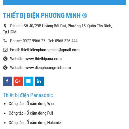
THIẾT BỊ ĐIỆN PHƯƠNG MINH ®
Địa chỉ: Số 40/29B Hoàng Bật Đạt, Phường 15, Quận Tân Bình,
Tp.HCM
Phone: 0977.9966.27 - Tel: 0965.326.444
Email:
thietbidienphuongminh@gmail.com
Website:
www.thietbipana.com
Website:
www.dienphuongminh.com
Thiết bị điện Panasonic
Công tắc - Ổ cắm dòng Wide
Công tắc - Ổ cắm dòng Full
Công tắc - Ổ cắm dòng Halumie