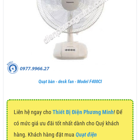
Quạt bàn - desk fan - Model F400CI
Liên hệ ngay cho
Thiết Bị Điện Phương Minh
! Để
có mức giá ưu đãi tốt nhất dành cho Quý khách
hàng. Khách hàng đặt mua
Quạt điện