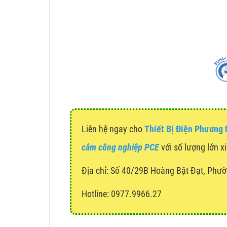
Liên hệ ngay cho
Thiết Bị Điện Phương
cắm công nghiệp PCE
với số lượng lớn xi
Địa chỉ:
Số 40/29B Hoàng Bật Đạt, Phườ
Hotline: 0977.9966.27