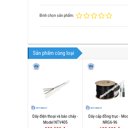
Bình chọn sản phẩm:
Sản phẩm cùng loại
Dây điện thoại và báo cháy -
Dây cáp đồng trục - Mod
Model NTV405
NRG6-96