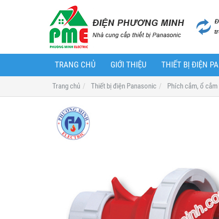
TRANG CHỦ
GIỚI THIỆU
THIẾT BỊ ĐIỆN 
Trang chủ
Thiết bị điện Panasonic
Phích cắm, ổ cắm 