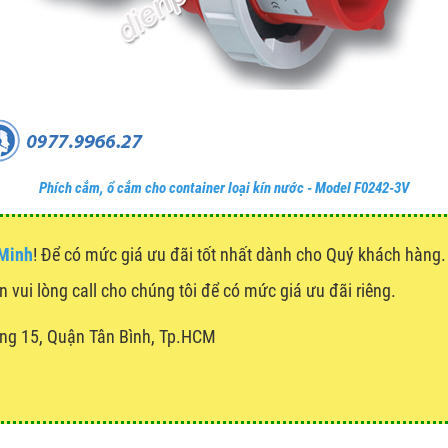
Phích cắm, ổ cắm cho container loại kín nước - Model F0242-3V
 Minh
! Để có mức giá ưu đãi tốt nhất dành cho Quý khách hàn
n vui lòng call cho chúng tôi để có mức giá ưu đãi riêng.
ng 15, Quận Tân Bình, Tp.HCM