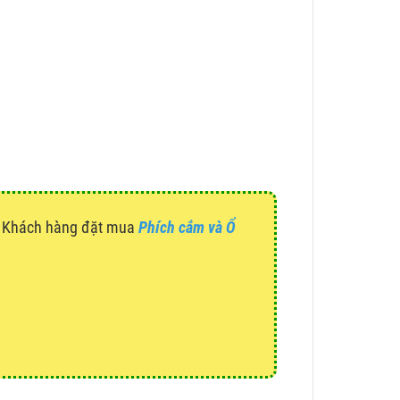
g. Khách hàng đặt mua
Phích cắm và Ổ