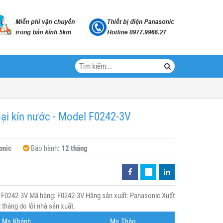
ại kín nước - Model F0242-3V
onic
Bảo hành:
12 tháng
l F0242-3V Mã hàng: F0242-3V Hãng sản xuất: Panasonic Xuất
tháng do lỗi nhà sản xuất.
Ms.Khánh
Ms.Thảo