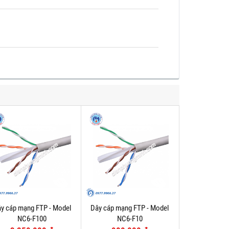
y cáp mạng FTP - Model
Dây cáp mạng FTP - Model
NC6-F100
NC6-F10