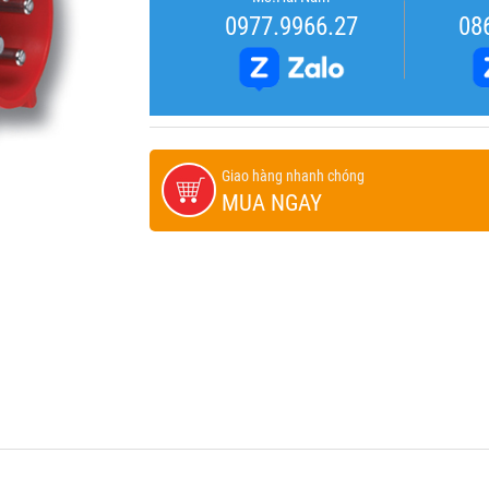
0977.9966.27
08
Giao hàng nhanh chóng
MUA NGAY