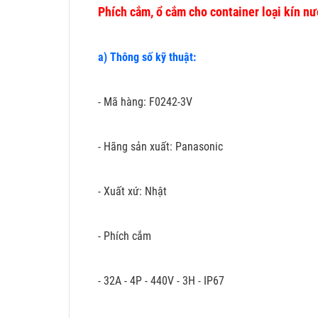
Phích cắm, ổ cắm cho container loại kín n
a) Thông số kỹ thuật:
- Mã hàng: F0242-3V
- Hãng sản xuất: Panasonic
- Xuất xứ: Nhật
- Phích cắm
- 32A - 4P - 440V - 3H - IP67