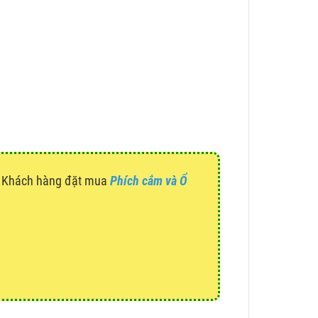
g. Khách hàng đặt mua
Phích cắm và Ổ