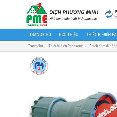
TRANG CHỦ
GIỚI THIỆU
THIẾT BỊ ĐIỆN 
Trang chủ
Thiết bị điện Panasonic
Phích cắm di động