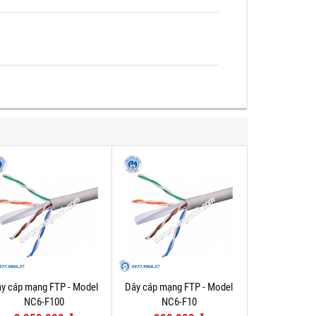
y cáp mạng FTP - Model
Dây cáp mạng FTP - Model
NC6-F100
NC6-F10