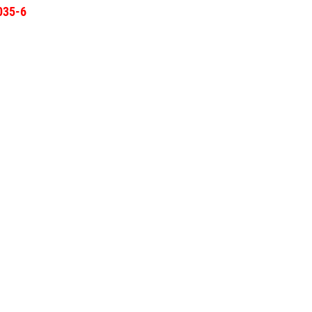
F035-6