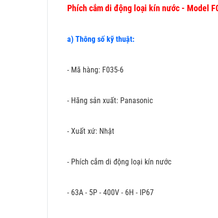
Phích cắm di động loại kín nước - Model 
a) Thông số kỹ thuật:
- Mã hàng: F035-6
- Hãng sản xuất: Panasonic
- Xuất xứ: Nhật
- Phích cắm di động loại kín nước
- 63A - 5P - 400V - 6H - IP67