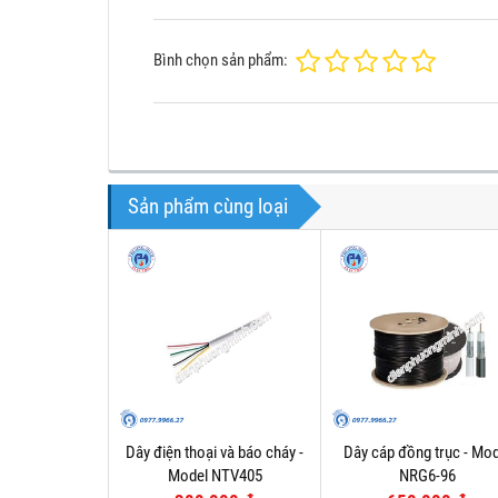
Bình chọn sản phẩm:
Sản phẩm cùng loại
Dây điện thoại và báo cháy -
Dây cáp đồng trục - Mod
Model NTV405
NRG6-96