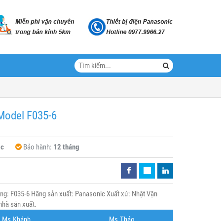
 Model F035-6
ic
Bảo hành:
12 tháng
àng: F035-6 Hãng sản xuất: Panasonic Xuất xứ: Nhật Vận
nhà sản xuất.
Ms.Khánh
Ms.Thảo