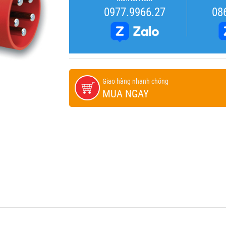
0977.9966.27
08
Giao hàng nhanh chóng
MUA NGAY