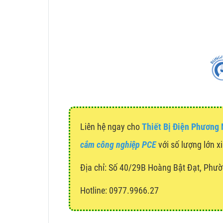
Liên hệ ngay cho
Thiết Bị Điện Phương
cắm công nghiệp PCE
với số lượng lớn xi
Địa chỉ:
Số 40/29B Hoàng Bật Đạt, Phườ
Hotline: 0977.9966.27