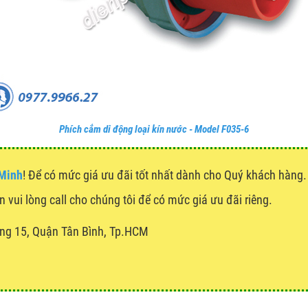
Phích cắm di động loại kín nước - Model F035-6
 Minh
! Để có mức giá ưu đãi tốt nhất dành cho Quý khách hàn
n vui lòng call cho chúng tôi để có mức giá ưu đãi riêng.
ng 15, Quận Tân Bình, Tp.HCM