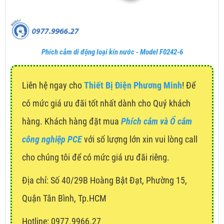
Phích cắm di động loại kín nước - Model F0242-6
Liên hệ ngay cho
Thiết Bị Điện Phương Minh
! Để
có mức giá ưu đãi tốt nhất dành cho Quý khách
hàng. Khách hàng đặt mua
Phích cắm và Ổ cắm
công nghiệp PCE
với số lượng lớn xin vui lòng call
cho chúng tôi để có mức giá ưu đãi riêng.
Địa chỉ:
Số 40/29B Hoàng Bật Đạt, Phường 15,
Quận Tân Bình, Tp.HCM
Hotline: 0977.9966.27