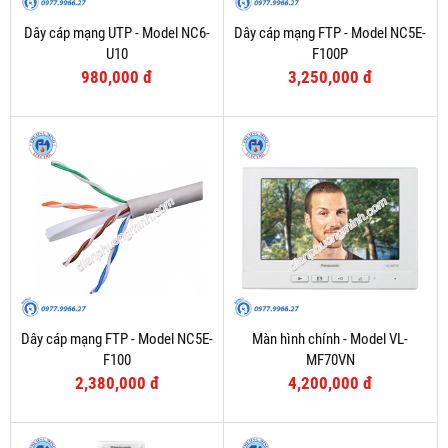
Dây cáp mạng UTP - Model NC6-
Dây cáp mạng FTP - Model NC5E-
U10
F100P
980,000 đ
3,250,000 đ
Dây cáp mạng FTP - Model NC5E-
Màn hình chính - Model VL-
F100
MF70VN
2,380,000 đ
4,200,000 đ