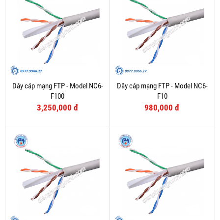
Dây cáp mạng FTP - Model NC6-
Dây cáp mạng FTP - Model NC6-
F100
F10
3,250,000 đ
980,000 đ