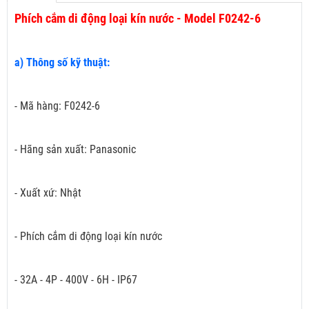
Phích cắm di động loại kín nước - Model F0242-6
a) Thông số kỹ thuật:
- Mã hàng: F0242-6
- Hãng sản xuất: Panasonic
- Xuất xứ: Nhật
- Phích cắm di động loại kín nước
- 32A - 4P - 400V - 6H - IP67