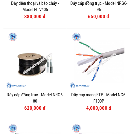
Dây điện thoại và báo cháy -
Dây cáp đồng trục - Model NRG6-
Model NTV405
96
380,000 đ
650,000 đ
Dây cáp đồng trục - Model NRG6-
Dây cáp mạng FTP - Model NC6-
80
F100P
620,000 đ
4,000,000 đ