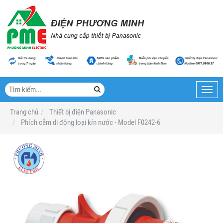
Toggl
navig
Trang chủ
Thiết bị điện Panasonic
Phích cắm di động loại kín nước - Model F0242-6