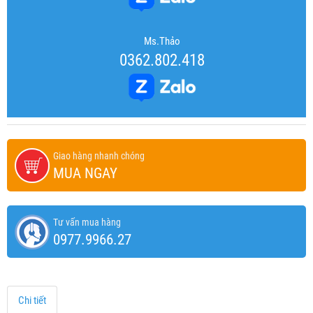
Ms.Thảo
0362.802.418
Giao hàng nhanh chóng
MUA NGAY
Tư vấn mua hàng
0977.9966.27
Chi tiết