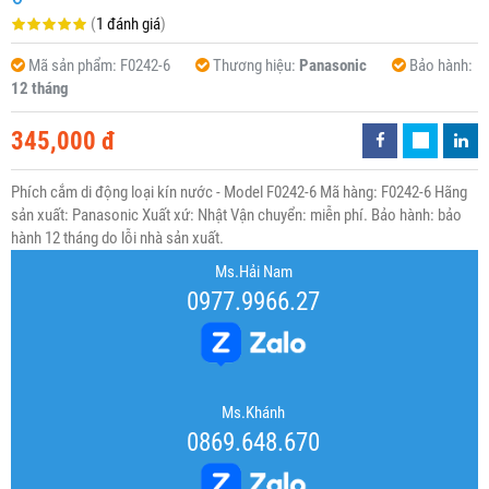
(
1 đánh giá
)
Mã sản phẩm:
F0242-6
Thương hiệu:
Panasonic
Bảo hành:
12 tháng
345,000 đ
Phích cắm di động loại kín nước - Model F0242-6 Mã hàng: F0242-6 Hãng
sản xuất: Panasonic Xuất xứ: Nhật Vận chuyển: miễn phí. Bảo hành: bảo
hành 12 tháng do lỗi nhà sản xuất.
Ms.Hải Nam
0977.9966.27
Ms.Khánh
0869.648.670