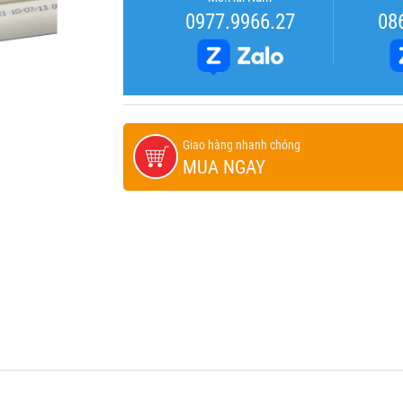
0977.9966.27
08
Giao hàng nhanh chóng
MUA NGAY