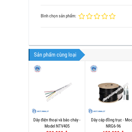
Bình chọn sản phẩm:
Sản phẩm cùng loại
Dây điện thoại và báo cháy -
Dây cáp đồng trục - Mod
Model NTV405
NRG6-96