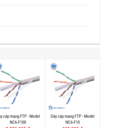
y cáp mạng FTP - Model
Dây cáp mạng FTP - Model
NC6-F100
NC6-F10