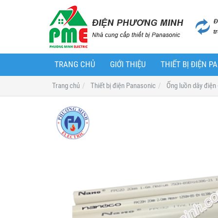
TRANG CHỦ
GIỚI THIỆU
THIẾT BỊ ĐIỆN 
Trang chủ
Thiết bị điện Panasonic
Ống luồn dây điện