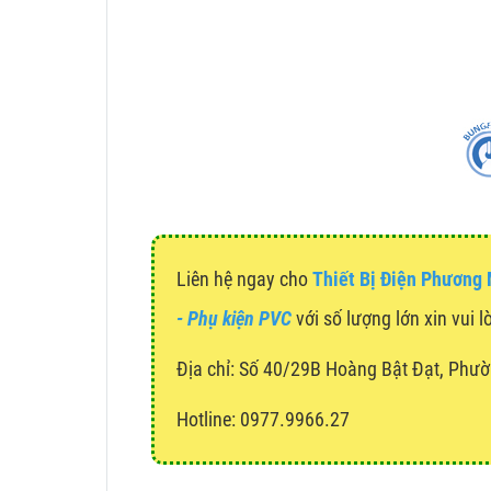
Liên hệ ngay cho
Thiết Bị Điện Phương
- Phụ kiện PVC
với số lượng lớn xin vui l
Địa chỉ:
Số 40/29B Hoàng Bật Đạt, Phườ
Hotline: 0977.9966.27