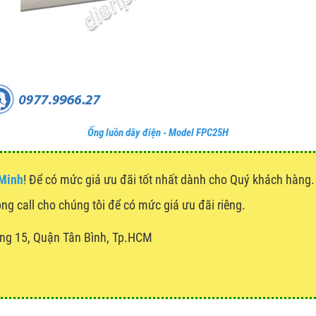
Ống luồn dây điện - Model FPC25H
 Minh
! Để có mức giá ưu đãi tốt nhất dành cho Quý khách hàn
òng call cho chúng tôi để có mức giá ưu đãi riêng.
ng 15, Quận Tân Bình, Tp.HCM