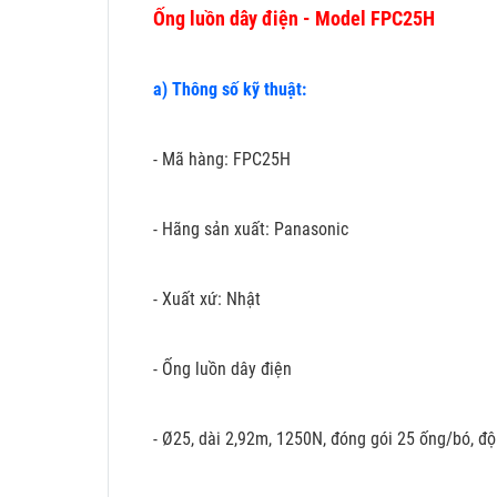
Ống luồn dây điện - Model FPC25H
a) Thông số kỹ thuật:
- Mã hàng: FPC25H
- Hãng sản xuất: Panasonic
- Xuất xứ: Nhật
- Ống luồn dây điện
- Ø25, dài 2,92m, 1250N, đóng gói 25 ống/bó, độ 