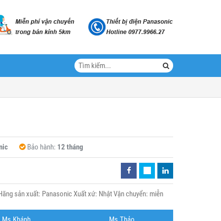
nic
Bảo hành:
12 tháng
ãng sản xuất: Panasonic Xuất xứ: Nhật Vận chuyển: miễn
Ms.Khánh
Ms.Thảo