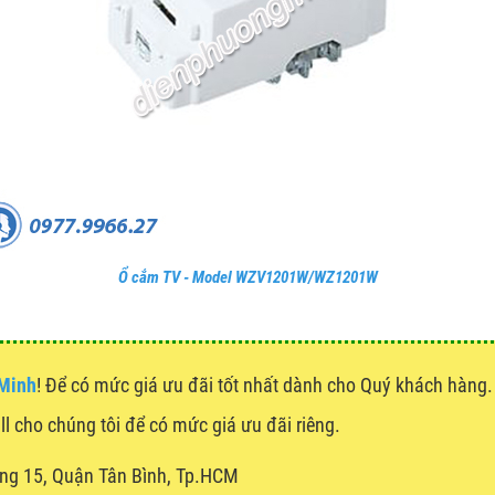
Ổ cắm TV - Model WZV1201W/WZ1201W
 Minh
! Để có mức giá ưu đãi tốt nhất dành cho Quý khách hàn
all cho chúng tôi để có mức giá ưu đãi riêng.
ng 15, Quận Tân Bình, Tp.HCM