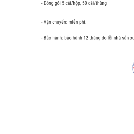
- Đóng gói 5 cái/hộp, 50 cái/thùng
- Vận chuyển: miễn phí.
- Bảo hành: bảo hành 12 tháng do lỗi nhà sản xu