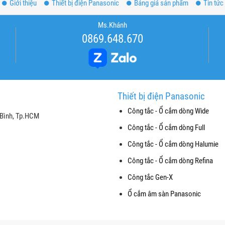
Giới thiệu
Thiết bị điện Panasonic
Bảng giá sản phẩm
Tin tức
Ms.Khánh
0869.648.670
Thiết bị điện Panasonic
Công tắc - Ổ cắm dòng Wide
 Bình, Tp.HCM
Công tắc - Ổ cắm dòng Full
Công tắc - Ổ cắm dòng Halumie
Công tắc - Ổ cắm dòng Refina
Công tắc Gen-X
Ổ cắm âm sàn Panasonic