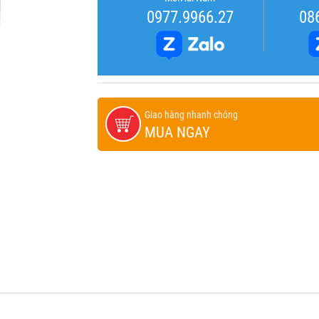
0977.9966.27
08
Giao hàng nhanh chóng
MUA NGAY