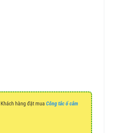
g. Khách hàng đặt mua
Công tắc ổ cắm