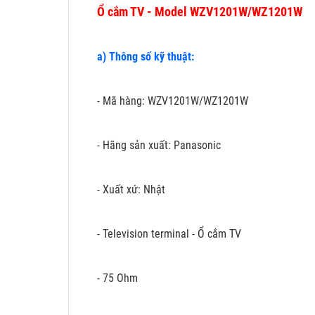
Ổ cắm TV - Model WZV1201W/WZ1201W
a) Thông số kỹ thuật:
- Mã hàng: WZV1201W/WZ1201W
- Hãng sản xuất: Panasonic
- Xuất xứ: Nhật
- Television terminal - Ổ cắm TV
- 75 Ohm