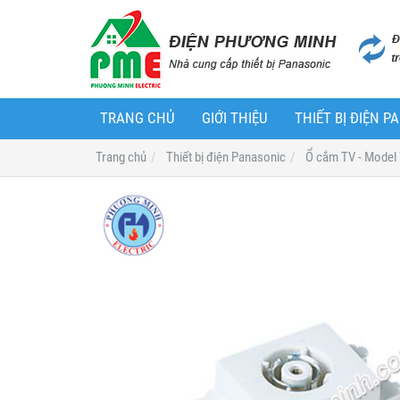
TRANG CHỦ
GIỚI THIỆU
THIẾT BỊ ĐIỆN 
Trang chủ
Thiết bị điện Panasonic
Ổ cắm TV - Mod