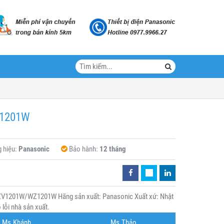
Z1201W
 hiệu:
Panasonic
Bảo hành:
12 tháng
1201W/WZ1201W Hãng sản xuất: Panasonic Xuất xứ: Nhật
lỗi nhà sản xuất.
Ms.Khánh
Ms.Thảo