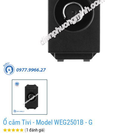
Ổ cắm Tivi - Model WEG2501B - G
(
1 đánh giá
)