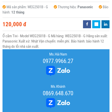
Mã sản phẩm:
WEG2501B - G
Thương hiệu:
Panasonic
Bảo
hành:
12 tháng
120,000 đ
Ổ cắm Tivi - Model WEG2501B - G Mã hàng: WEG2501B - G Hãng sản xuất:
Panasonic Xuất xứ: Nhật Vận chuyển: miễn phí. Bảo hành: bảo hành 12
tháng do lỗi nhà sản xuất.
Ms.Hải Nam
0977.9966.27
Ms.Khánh
0869.648.670