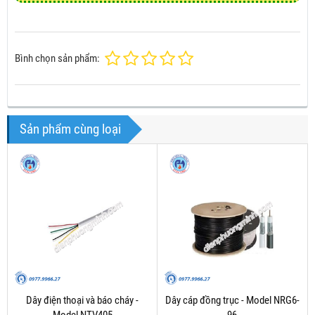
Bình chọn sản phẩm:
Sản phẩm cùng loại
Dây điện thoại và báo cháy -
Dây cáp đồng trục - Model NRG6-