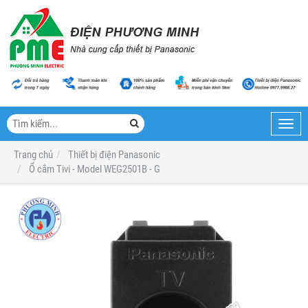
Toggl
navig
Trang chủ
Thiết bị điện Panasonic
Ổ cắm Tivi - Model WEG2501B - G