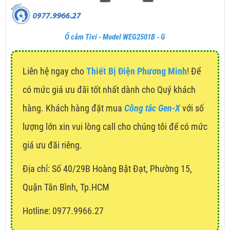
Ổ cắm Tivi - Model WEG2501B - G
Liên hệ ngay cho
Thiết Bị Điện Phương Minh
! Để
có mức giá ưu đãi tốt nhất dành cho Quý khách
hàng. Khách hàng đặt mua
Công tắc Gen-X
với số
lượng lớn xin vui lòng call cho chúng tôi để có mức
giá ưu đãi riêng.
Địa chỉ:
Số 40/29B Hoàng Bật Đạt, Phường 15,
Quận Tân Bình, Tp.HCM
Hotline: 0977.9966.27