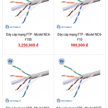
Dây cáp mạng FTP - Model NC6-
Dây cáp mạng FTP - Model NC6-
F100
F10
3,250,000 đ
980,000 đ