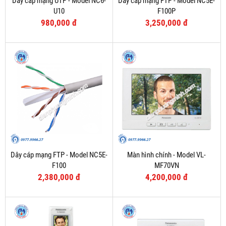
Dây cáp mạng UTP - Model NC6-
Dây cáp mạng FTP - Model NC5E-
U10
F100P
980,000 đ
3,250,000 đ
Dây cáp mạng FTP - Model NC5E-
Màn hình chính - Model VL-
F100
MF70VN
2,380,000 đ
4,200,000 đ