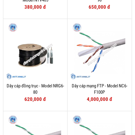
Model NTV405
96
380,000 đ
650,000 đ
Dây cáp đồng trục - Model NRG6-
Dây cáp mạng FTP - Model NC6-
80
F100P
620,000 đ
4,000,000 đ