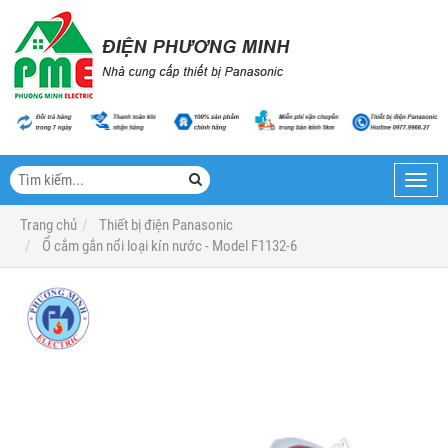
Toggl
navig
Trang chủ
Thiết bị điện Panasonic
Ổ cắm gắn nổi loại kín nước - Model F1132-6