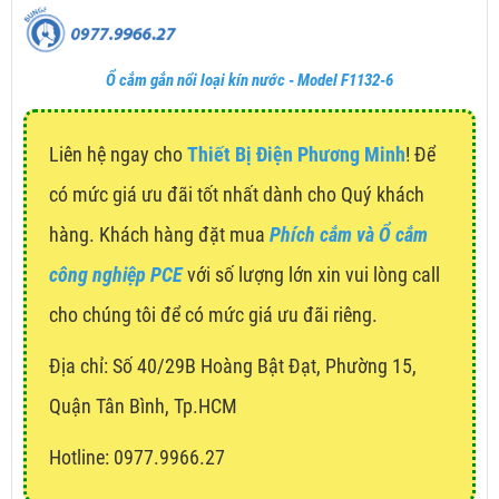
Ổ cắm gắn nổi loại kín nước - Model F1132-6
Liên hệ ngay cho
Thiết Bị Điện Phương Minh
! Để
có mức giá ưu đãi tốt nhất dành cho Quý khách
hàng. Khách hàng đặt mua
Phích cắm và Ổ cắm
công nghiệp PCE
với số lượng lớn xin vui lòng call
cho chúng tôi để có mức giá ưu đãi riêng.
Địa chỉ:
Số 40/29B Hoàng Bật Đạt, Phường 15,
Quận Tân Bình, Tp.HCM
Hotline: 0977.9966.27