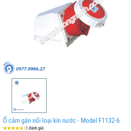
Ổ cắm gắn nổi loại kín nước - Model F1132-6
(
1 đánh giá
)