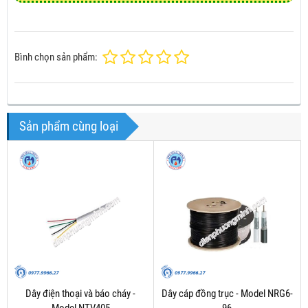
Bình chọn sản phẩm:
Sản phẩm cùng loại
Dây điện thoại và báo cháy -
Dây cáp đồng trục - Model NRG6-