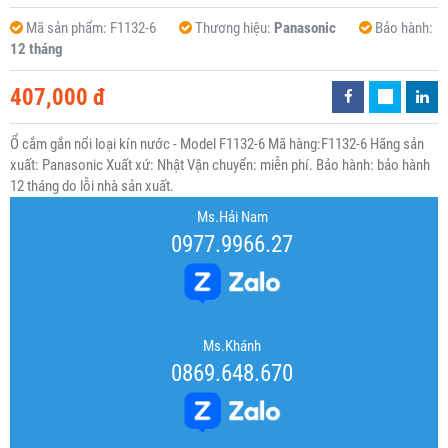
Mã sản phẩm:
F1132-6
Thương hiệu:
Panasonic
Bảo hành:
12 tháng
407,000 đ
Ổ cắm gắn nổi loại kín nước - Model F1132-6 Mã hàng:F1132-6 Hãng sản
xuất: Panasonic Xuất xứ: Nhật Vận chuyển: miễn phí. Bảo hành: bảo hành
12 tháng do lỗi nhà sản xuất.
Ms.Hải Nam
0977.9966.27
Ms.Khánh
0869.648.670