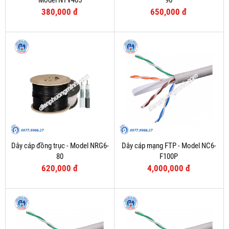
Model NTV405
96
380,000 đ
650,000 đ
Dây cáp đồng trục - Model NRG6-
Dây cáp mạng FTP - Model NC6-
80
F100P
620,000 đ
4,000,000 đ