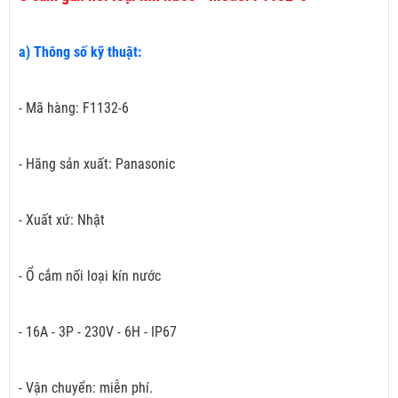
a) Thông số kỹ thuật:
- Mã hàng: F1132-6
- Hãng sản xuất: Panasonic
- Xuất xứ: Nhật
- Ổ cắm nối loại kín nước
- 16A - 3P - 230V - 6H - IP67
- Vận chuyển: miễn phí.