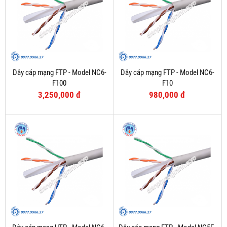
Dây cáp mạng FTP - Model NC6-
Dây cáp mạng FTP - Model NC6-
F100
F10
3,250,000 đ
980,000 đ