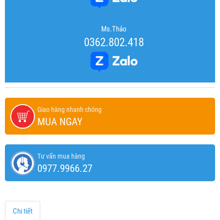
Ms.Thảo
0362.802.418
Giao hàng nhanh chóng
MUA NGAY
Tư vấn mua hàng
0977.9966.27
Chi tiết