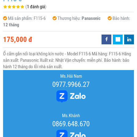
(
1 đánh giá
)
Mã sản phẩm:
F115-6
Thương hiệu:
Panasonic
Bảo hành:
12 tháng
175,000 đ
Ổ cắm gắn nổi loại không kín nước - Model F115-6 Mã hàng: F115-6 Hãng
sản xuất: Panasonic Xuất xứ: Nhật Vận chuyển: miễn phí. Bảo hành: bảo
hành 12 tháng do lỗi nhà sản xuất.
Ms.Hải Nam
0977.9966.27
Ms.Khánh
0869.648.670