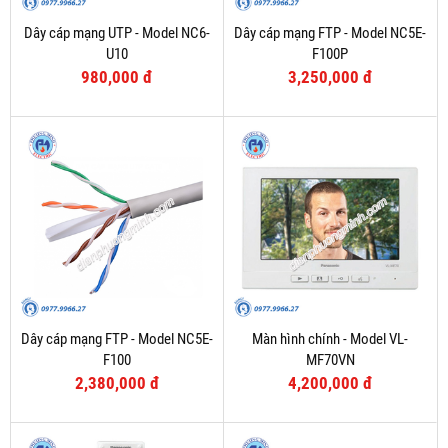
Dây cáp mạng UTP - Model NC6-
Dây cáp mạng FTP - Model NC5E-
U10
F100P
980,000 đ
3,250,000 đ
Dây cáp mạng FTP - Model NC5E-
Màn hình chính - Model VL-
F100
MF70VN
2,380,000 đ
4,200,000 đ