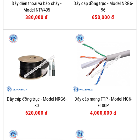
Dây điện thoại và báo cháy -
Dây cáp đồng trục - Model NRG6-
Model NTV405
96
380,000 đ
650,000 đ
Dây cáp đồng trục - Model NRG6-
Dây cáp mạng FTP - Model NC6-
80
F100P
620,000 đ
4,000,000 đ