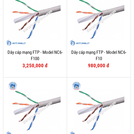
Dây cáp mạng FTP - Model NC6-
Dây cáp mạng FTP - Model NC6-
F100
F10
3,250,000 đ
980,000 đ