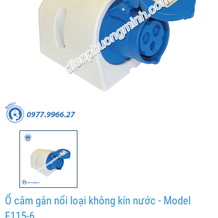
Ổ cắm gắn nổi loại không kín nước - Model
F115-6