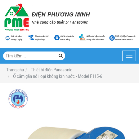
Toggl
navig
Trang chủ
Thiết bị điện Panasonic
Ổ cắm gắn nổi loại không kín nước - Model F115-6