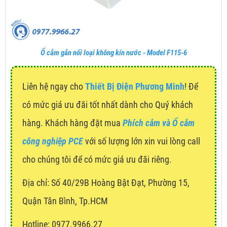
Ổ cắm gắn nổi loại không kín nước - Model F115-6
Liên hệ ngay cho
Thiết Bị Điện Phương Minh
! Để
có mức giá ưu đãi tốt nhất dành cho Quý khách
hàng. Khách hàng đặt mua
Phích cắm và Ổ cắm
công nghiệp PCE
với số lượng lớn xin vui lòng call
cho chúng tôi để có mức giá ưu đãi riêng.
Địa chỉ:
Số 40/29B Hoàng Bật Đạt, Phường 15,
Quận Tân Bình, Tp.HCM
Hotline: 0977.9966.27