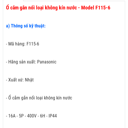
Ổ cắm gắn nổi loại không kín nước - Model F115-6
a) Thông số kỹ thuật:
- Mã hàng: F115-6
- Hãng sản xuất: Panasonic
- Xuất xứ: Nhật
- Ổ cắm gắn nổi loại không kín nước
- 16A - 5P - 400V - 6H - IP44