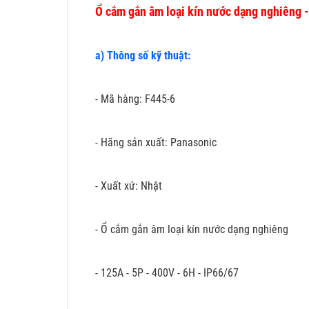
Ổ cắm gắn âm loại kín nước dạng nghiêng 
a) Thông số kỹ thuật:
- Mã hàng: F445-6
- Hãng sản xuất: Panasonic
- Xuất xứ: Nhật
- Ổ cắm gắn âm loại kín nước dạng nghiêng
- 125A - 5P - 400V - 6H - IP66/67