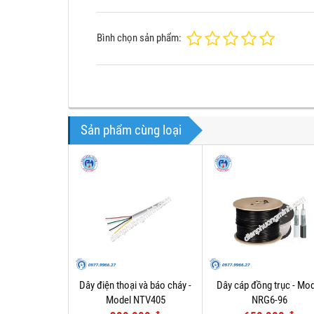
Bình chọn sản phẩm:
Sản phẩm cùng loại
Dây điện thoại và báo cháy -
Dây cáp đồng trục - Mod
Model NTV405
NRG6-96