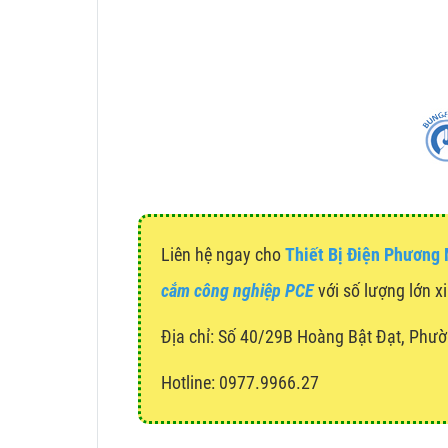
Liên hệ ngay cho
Thiết Bị Điện Phương
cắm công nghiệp PCE
với số lượng lớn xi
Địa chỉ:
Số 40/29B Hoàng Bật Đạt, Phườ
Hotline: 0977.9966.27