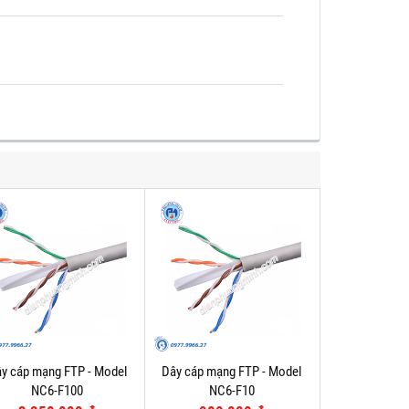
y cáp mạng FTP - Model
Dây cáp mạng FTP - Model
NC6-F100
NC6-F10