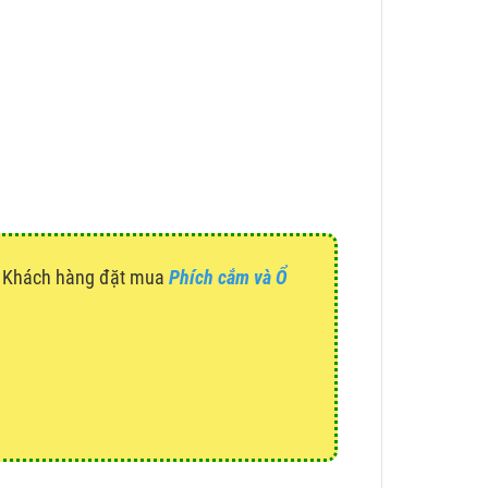
g. Khách hàng đặt mua
Phích cắm và Ổ