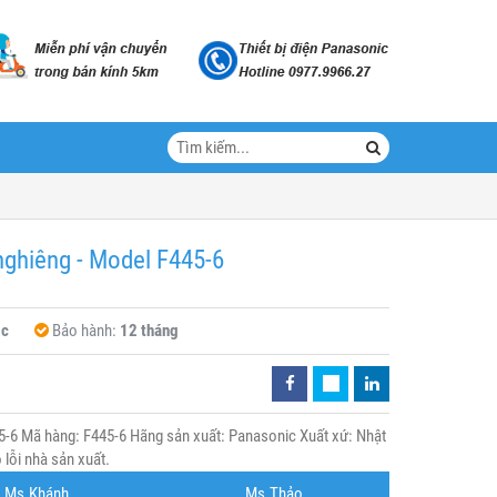
nghiêng - Model F445-6
ic
Bảo hành:
12 tháng
5-6 Mã hàng: F445-6 Hãng sản xuất: Panasonic Xuất xứ: Nhật
lỗi nhà sản xuất.
Ms.Khánh
Ms.Thảo