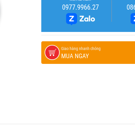
0977.9966.27
08
Giao hàng nhanh chóng
MUA NGAY