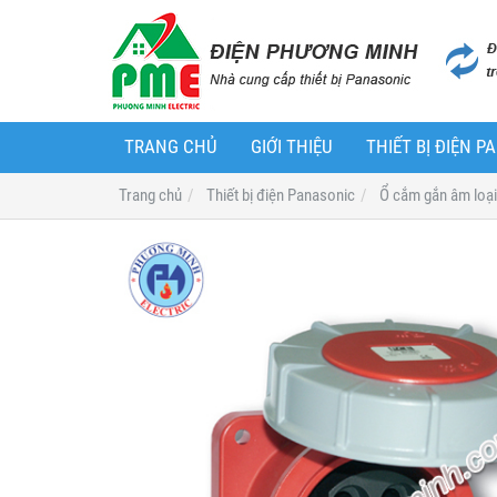
TRANG CHỦ
GIỚI THIỆU
THIẾT BỊ ĐIỆN 
Trang chủ
Thiết bị điện Panasonic
Ổ cắm gắn âm loại