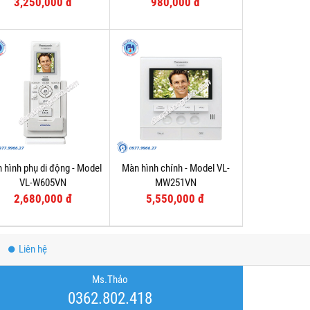
3,250,000 đ
980,000 đ
 hình phụ di động - Model
Màn hình chính - Model VL-
VL-W605VN
MW251VN
2,680,000 đ
5,550,000 đ
Liên hệ
Ms.Thảo
0362.802.418