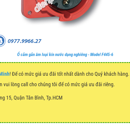
Ổ cắm gắn âm loại kín nước dạng nghiêng - Model F445-6
 Minh
! Để có mức giá ưu đãi tốt nhất dành cho Quý khách hàn
n vui lòng call cho chúng tôi để có mức giá ưu đãi riêng.
ng 15, Quận Tân Bình, Tp.HCM