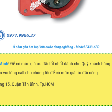
Ổ cắm gắn âm loại kín nước dạng nghiêng - Model F433-6FC
 Minh
! Để có mức giá ưu đãi tốt nhất dành cho Quý khách hàn
n vui lòng call cho chúng tôi để có mức giá ưu đãi riêng.
ng 15, Quận Tân Bình, Tp.HCM