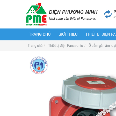
TRANG CHỦ
GIỚI THIỆU
THIẾT BỊ ĐIỆN 
Trang chủ
Thiết bị điện Panasonic
Ổ cắm gắn âm loại