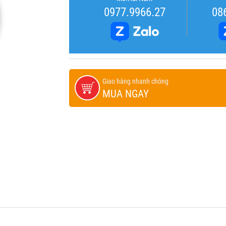
0977.9966.27
08
Giao hàng nhanh chóng
MUA NGAY