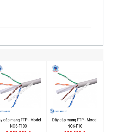
y cáp mạng FTP - Model
Dây cáp mạng FTP - Model
NC6-F100
NC6-F10