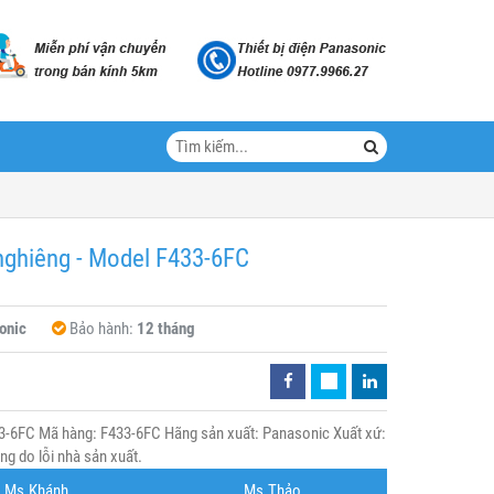
nghiêng - Model F433-6FC
onic
Bảo hành:
12 tháng
33-6FC Mã hàng: F433-6FC Hãng sản xuất: Panasonic Xuất xứ:
g do lỗi nhà sản xuất.
Ms.Khánh
Ms.Thảo