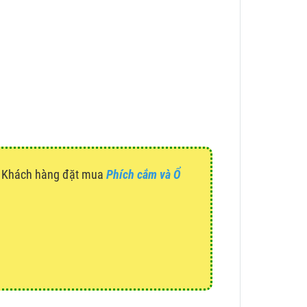
g. Khách hàng đặt mua
Phích cắm và Ổ