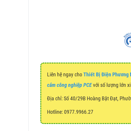
Liên hệ ngay cho
Thiết Bị Điện Phương
cắm công nghiệp PCE
với số lượng lớn xi
Địa chỉ:
Số 40/29B Hoàng Bật Đạt, Phườ
Hotline: 0977.9966.27