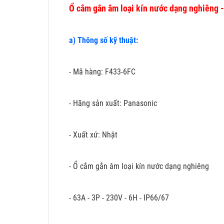
Ổ cắm gắn âm loại kín nước dạng nghiêng
a) Thông số kỹ thuật:
- Mã hàng: F433-6FC
- Hãng sản xuất: Panasonic
- Xuất xứ: Nhật
- Ổ cắm gắn âm loại kín nước dạng nghiêng
- 63A - 3P - 230V - 6H - IP66/67