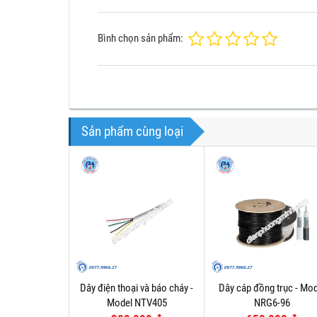
Bình chọn sản phẩm:
Sản phẩm cùng loại
Dây điện thoại và báo cháy -
Dây cáp đồng trục - Mod
Model NTV405
NRG6-96