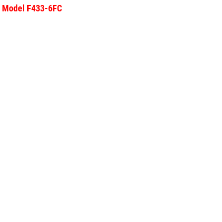
 - Model F433-6FC