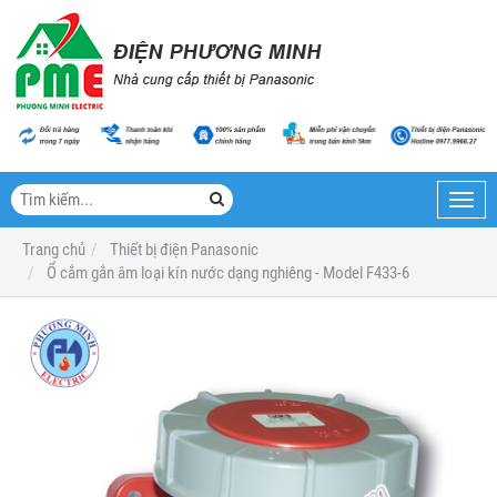
Toggl
navig
Trang chủ
Thiết bị điện Panasonic
Ổ cắm gắn âm loại kín nước dạng nghiêng - Model F433-6