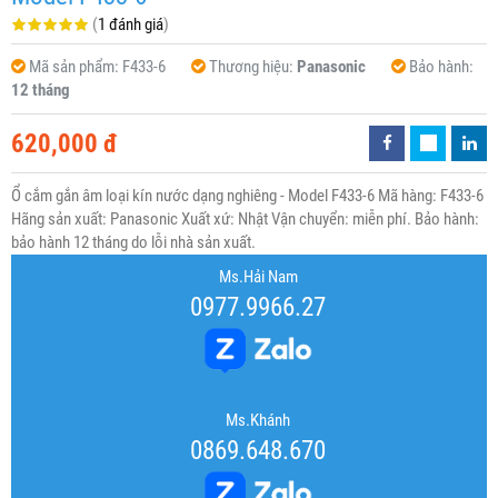
(
1 đánh giá
)
Mã sản phẩm:
F433-6
Thương hiệu:
Panasonic
Bảo hành:
12 tháng
620,000 đ
Ổ cắm gắn âm loại kín nước dạng nghiêng - Model F433-6 Mã hàng: F433-6
Hãng sản xuất: Panasonic Xuất xứ: Nhật Vận chuyển: miễn phí. Bảo hành:
bảo hành 12 tháng do lỗi nhà sản xuất.
Ms.Hải Nam
0977.9966.27
Ms.Khánh
0869.648.670