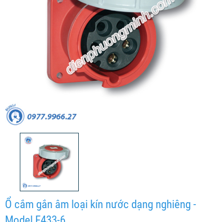
Ổ cắm gắn âm loại kín nước dạng nghiêng -
Model F433-6