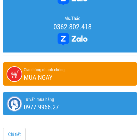
Ms.Thảo
0362.802.418
Giao hàng nhanh chóng
MUA NGAY
Tư vấn mua hàng
0977.9966.27
Chi tiết