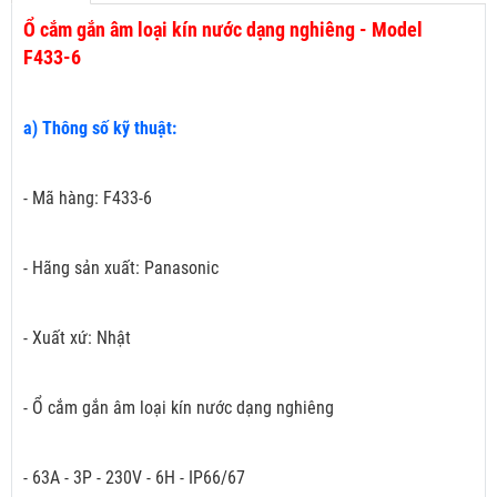
Ổ cắm gắn âm loại kín nước dạng nghiêng - Model
F433-6
a) Thông số kỹ thuật:
- Mã hàng: F433-6
- Hãng sản xuất: Panasonic
- Xuất xứ: Nhật
- Ổ cắm gắn âm loại kín nước dạng nghiêng
- 63A - 3P - 230V - 6H - IP66/67