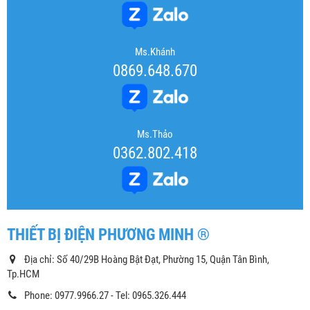
Ms.Khánh
0869.648.670
Ms.Thảo
0362.802.418
THIẾT BỊ ĐIỆN PHƯƠNG MINH ®
Địa chỉ: Số 40/29B Hoàng Bật Đạt, Phường 15, Quận Tân Bình,
Tp.HCM
Phone: 0977.9966.27 - Tel: 0965.326.444