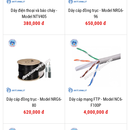
Dây điện thoại và báo cháy -
Dây cáp đồng trục - Model NRG6-
Model NTV405
96
380,000 đ
650,000 đ
Dây cáp đồng trục - Model NRG6-
Dây cáp mạng FTP - Model NC6-
80
F100P
620,000 đ
4,000,000 đ