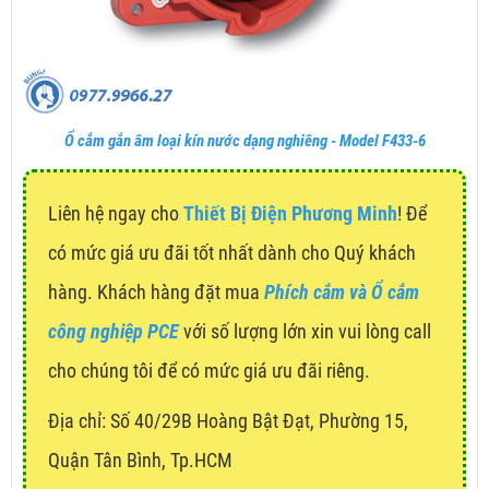
Ổ cắm gắn âm loại kín nước dạng nghiêng - Model F433-6
Liên hệ ngay cho
Thiết Bị Điện Phương Minh
! Để
có mức giá ưu đãi tốt nhất dành cho Quý khách
hàng. Khách hàng đặt mua
Phích cắm và Ổ cắm
công nghiệp PCE
với số lượng lớn xin vui lòng call
cho chúng tôi để có mức giá ưu đãi riêng.
Địa chỉ:
Số 40/29B Hoàng Bật Đạt, Phường 15,
Quận Tân Bình, Tp.HCM