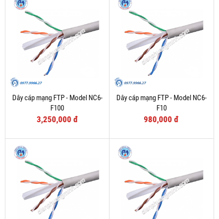
Dây cáp mạng FTP - Model NC6-
Dây cáp mạng FTP - Model NC6-
F100
F10
3,250,000 đ
980,000 đ