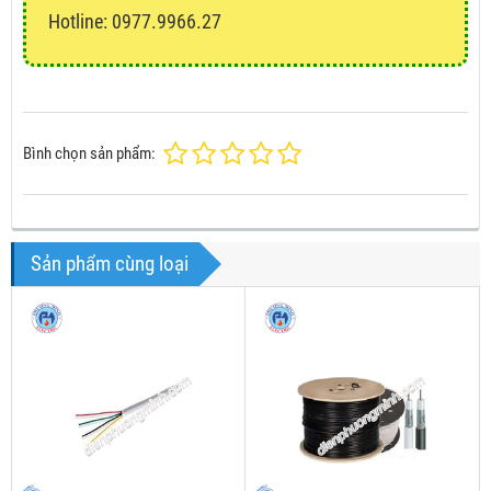
Hotline: 0977.9966.27
Bình chọn sản phẩm:
Sản phẩm cùng loại