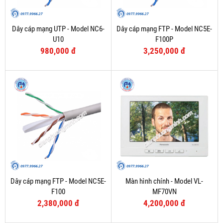
Dây cáp mạng UTP - Model NC6-
Dây cáp mạng FTP - Model NC5E-
U10
F100P
980,000 đ
3,250,000 đ
Dây cáp mạng FTP - Model NC5E-
Màn hình chính - Model VL-
F100
MF70VN
2,380,000 đ
4,200,000 đ