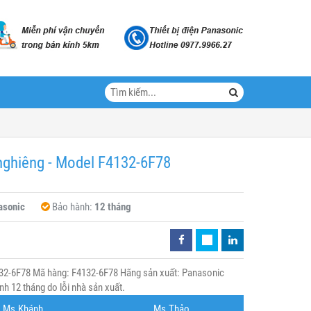
nghiêng - Model F4132-6F78
asonic
Bảo hành:
12 tháng
132-6F78 Mã hàng: F4132-6F78 Hãng sản xuất: Panasonic
h 12 tháng do lỗi nhà sản xuất.
Ms.Khánh
Ms.Thảo