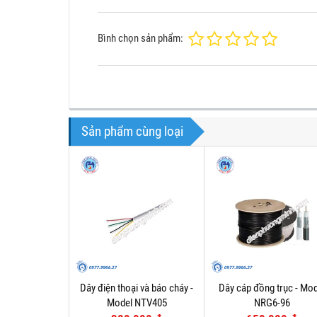
Bình chọn sản phẩm:
Sản phẩm cùng loại
Dây điện thoại và báo cháy -
Dây cáp đồng trục - Mod
Model NTV405
NRG6-96