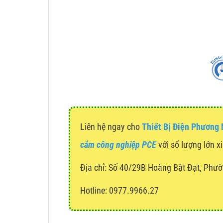
Liên hệ ngay cho
Thiết Bị Điện Phương
cắm công nghiệp PCE
với số lượng lớn xi
Địa chỉ:
Số 40/29B Hoàng Bật Đạt, Phườ
Hotline: 0977.9966.27