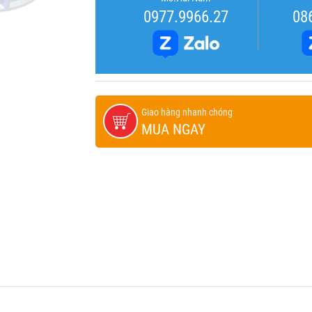
0977.9966.27
08
Giao hàng nhanh chóng
MUA NGAY