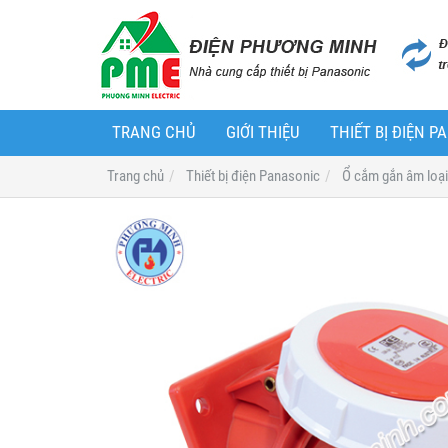
TRANG CHỦ
GIỚI THIỆU
THIẾT BỊ ĐIỆN 
Trang chủ
Thiết bị điện Panasonic
Ổ cắm gắn âm loại