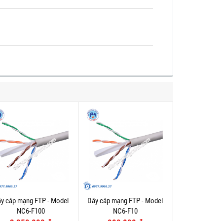
y cáp mạng FTP - Model
Dây cáp mạng FTP - Model
NC6-F100
NC6-F10