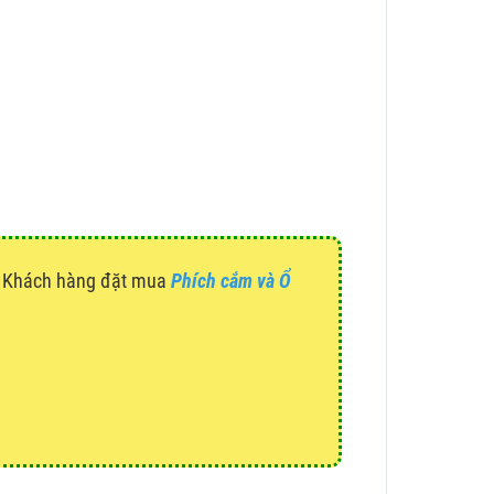
g. Khách hàng đặt mua
Phích cắm và Ổ