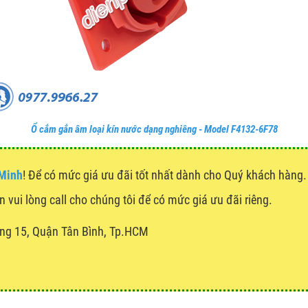
Ổ cắm gắn âm loại kín nước dạng nghiêng - Model F4132-6F78
 Minh
! Để có mức giá ưu đãi tốt nhất dành cho Quý khách hàn
n vui lòng call cho chúng tôi để có mức giá ưu đãi riêng.
ng 15, Quận Tân Bình, Tp.HCM