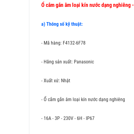
Ổ cắm gắn âm loại kín nước dạng nghiêng
a) Thông số kỹ thuật:
- Mã hàng: F4132-6F78
- Hãng sản xuất: Panasonic
- Xuất xứ: Nhật
- Ổ cắm gắn âm loại kín nước dạng nghiêng
- 16A - 3P - 230V - 6H - IP67