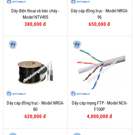
Dây điện thoại và báo cháy -
Dây cáp đồng trục - Model NRG6-
Model NTV405
96
380,000 đ
650,000 đ
Dây cáp đồng trục - Model NRG6-
Dây cáp mạng FTP - Model NC6-
80
F100P
620,000 đ
4,000,000 đ