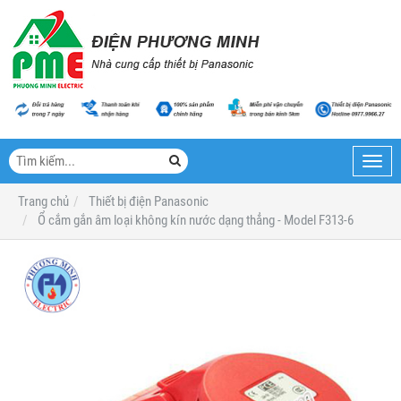
Toggl
navig
Trang chủ
Thiết bị điện Panasonic
Ổ cắm gắn âm loại không kín nước dạng thẳng - Model F313-6