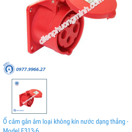
Ổ cắm gắn âm loại không kín nước dạng thẳng -
Model F313-6