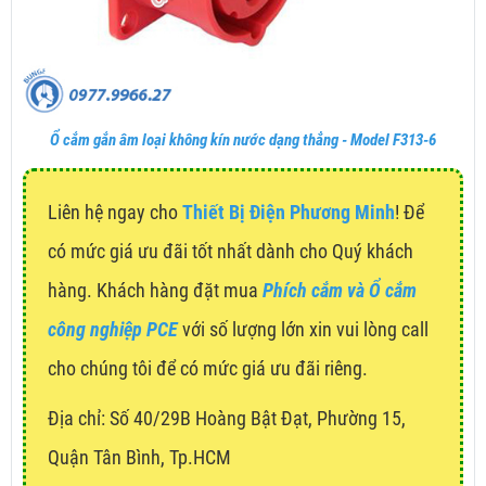
Ổ cắm gắn âm loại không kín nước dạng thẳng - Model F313-6
Liên hệ ngay cho
Thiết Bị Điện Phương Minh
! Để
có mức giá ưu đãi tốt nhất dành cho Quý khách
hàng. Khách hàng đặt mua
Phích cắm và Ổ cắm
công nghiệp PCE
với số lượng lớn xin vui lòng call
cho chúng tôi để có mức giá ưu đãi riêng.
Địa chỉ:
Số 40/29B Hoàng Bật Đạt, Phường 15,
Quận Tân Bình, Tp.HCM