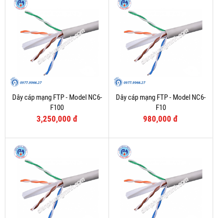
Dây cáp mạng FTP - Model NC6-
Dây cáp mạng FTP - Model NC6-
F100
F10
3,250,000 đ
980,000 đ