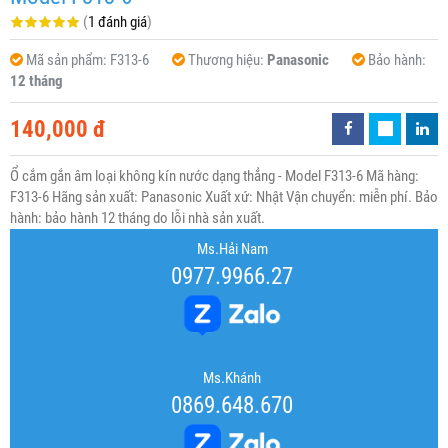
(
1 đánh giá
)
Mã sản phẩm:
F313-6
Thương hiệu:
Panasonic
Bảo hành:
12 tháng
140,000 đ
Ổ cắm gắn âm loại không kín nước dạng thẳng - Model F313-6 Mã hàng:
F313-6 Hãng sản xuất: Panasonic Xuất xứ: Nhật Vận chuyển: miễn phí. Bảo
hành: bảo hành 12 tháng do lỗi nhà sản xuất.
Ms.Hải Nam
0977.9966.27
Ms.Khánh
0869.648.670