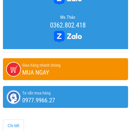
Ms.Thảo
0362.802.418
Giao hàng nhanh chóng
MUA NGAY
Tư vấn mua hàng
0977.9966.27
Chi tiết