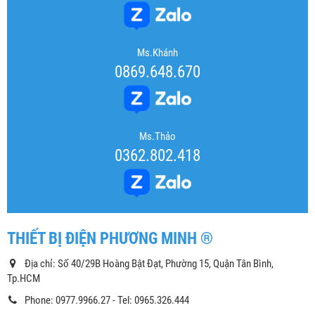
Ms.Khánh
0869.648.670
Ms.Thảo
0362.802.418
THIẾT BỊ ĐIỆN PHƯƠNG MINH ®
Địa chỉ: Số 40/29B Hoàng Bật Đạt, Phường 15, Quận Tân Bình,
Tp.HCM
Phone: 0977.9966.27 - Tel: 0965.326.444