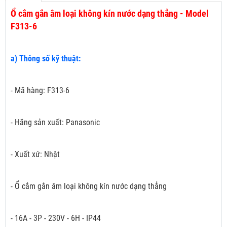
Ổ cắm gắn âm loại không kín nước dạng thẳng - Model
F313-6
a) Thông số kỹ thuật:
- Mã hàng: F313-6
- Hãng sản xuất: Panasonic
- Xuất xứ: Nhật
- Ổ cắm gắn âm loại không kín nước dạng thẳng
- 16A - 3P - 230V - 6H - IP44