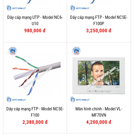
Dây cáp mạng UTP - Model NC6-
Dây cáp mạng FTP - Model NC5E-
U10
F100P
980,000 đ
3,250,000 đ
Dây cáp mạng FTP - Model NC5E-
Màn hình chính - Model VL-
F100
MF70VN
2,380,000 đ
4,200,000 đ