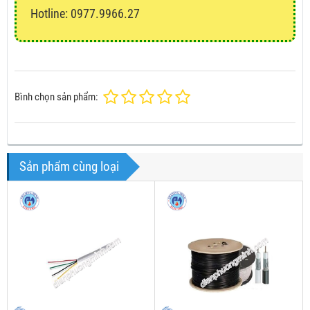
Hotline: 0977.9966.27
Bình chọn sản phẩm:
Sản phẩm cùng loại