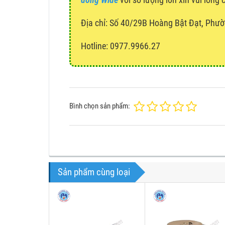
Địa chỉ:
Số 40/29B Hoàng Bật Đạt, Phườ
Hotline: 0977.9966.27
Bình chọn sản phẩm:
Sản phẩm cùng loại