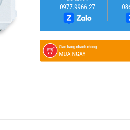
0977.9966.27
08
Giao hàng nhanh chóng
MUA NGAY