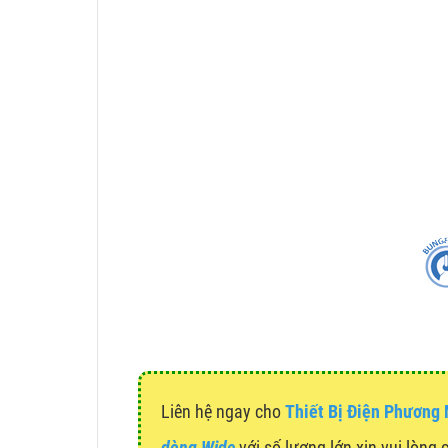
Liên hệ ngay cho
Thiết Bị Điện Phương
dòng Wide
với số lượng lớn xin vui lòng 