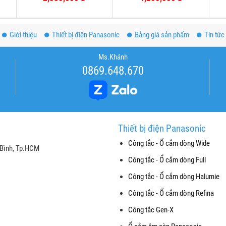
Giới thiệu
Thiết bị điện Panasonic
Bảng giá sản phẩm
Tin tức
Ms.Khánh
0869.648.670
Thiết bị điện Panasonic
Công tắc - Ổ cắm dòng Wide
 Bình, Tp.HCM
Công tắc - Ổ cắm dòng Full
Công tắc - Ổ cắm dòng Halumie
Công tắc - Ổ cắm dòng Refina
Công tắc Gen-X