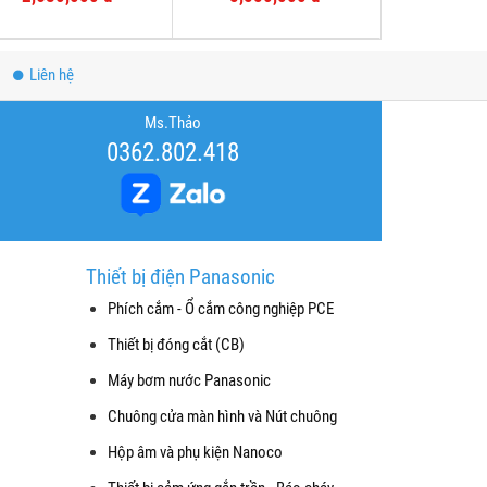
Liên hệ
Ms.Thảo
0362.802.418
Thiết bị điện Panasonic
Phích cắm - Ổ cắm công nghiệp PCE
Thiết bị đóng cắt (CB)
Máy bơm nước Panasonic
Chuông cửa màn hình và Nút chuông
Hộp âm và phụ kiện Nanoco