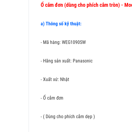
Ổ cắm đơn (dùng cho phích cắm tròn) - 
a) Thông số kỹ thuật:
- Mã hàng: WEG1090SW
- Hãng sản xuất: Panasonic
- Xuất xứ: Nhật
- Ổ cắm đơn
- ( Dùng cho phích cắm dẹp )