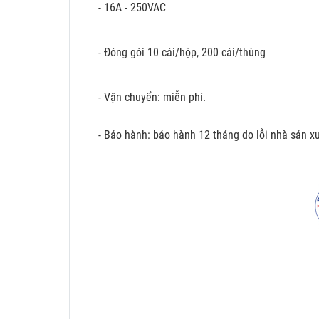
- 16A - 250VAC
- Đóng gói 10 cái/hộp, 200 cái/thùng
- Vận chuyển: miễn phí.
- Bảo hành: bảo hành 12 tháng do lỗi nhà sản xu