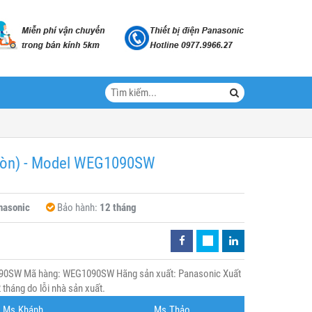
tròn) - Model WEG1090SW
nasonic
Bảo hành:
12 tháng
090SW Mã hàng: WEG1090SW Hãng sản xuất: Panasonic Xuất
tháng do lỗi nhà sản xuất.
Ms.Khánh
Ms.Thảo