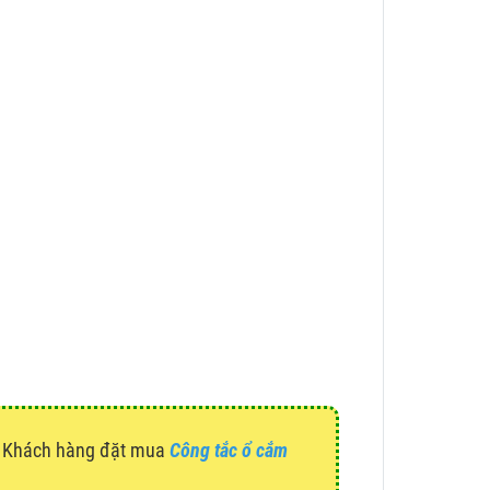
g. Khách hàng đặt mua
Công tắc ổ cắm