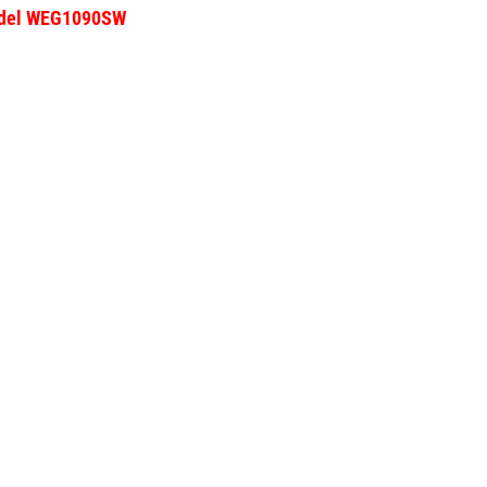
Model WEG1090SW