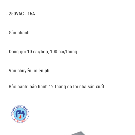
- 250VAC - 16A
- Gắn nhanh
- Đóng gói 10 cái/hộp, 100 cái/thùng
- Vận chuyển: miễn phí.
- Bảo hành: bảo hành 12 tháng do lỗi nhà sản xuất.