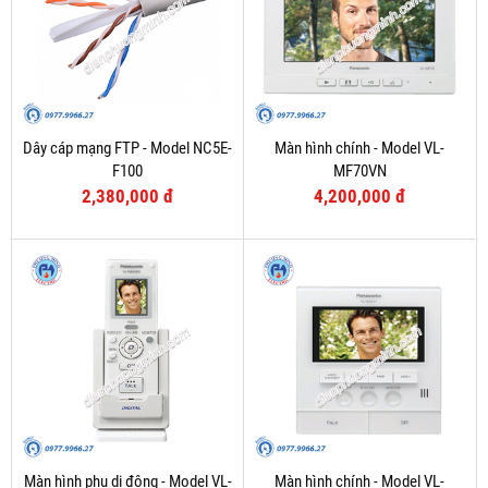
Dây cáp mạng FTP - Model NC5E-
Màn hình chính - Model VL-
F100
MF70VN
2,380,000 đ
4,200,000 đ
Màn hình phụ di động - Model VL-
Màn hình chính - Model VL-