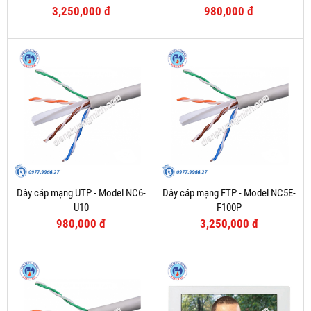
3,250,000 đ
980,000 đ
Dây cáp mạng UTP - Model NC6-
Dây cáp mạng FTP - Model NC5E-
U10
F100P
980,000 đ
3,250,000 đ