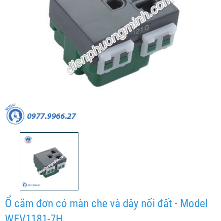
Ổ cắm đơn có màn che và dây nối đất - Model
WEV1181-7H