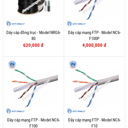
Dây cáp đồng trục - Model NRG6-
Dây cáp mạng FTP - Model NC6-
80
F100P
620,000 đ
4,000,000 đ
Dây cáp mạng FTP - Model NC6-
Dây cáp mạng FTP - Model NC6-
F100
F10