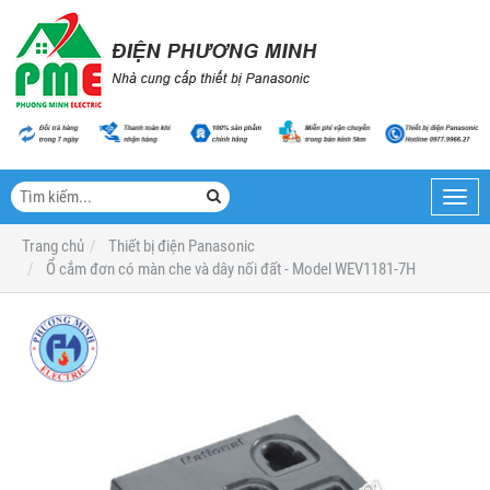
Toggl
navig
Trang chủ
Thiết bị điện Panasonic
Ổ cắm đơn có màn che và dây nối đất - Model WEV1181-7H