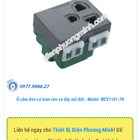
Ổ cắm đơn có màn che và dây nối đất - Model WEV1181-7H
Liên hệ ngay cho
Thiết Bị Điện Phương Minh
! Để