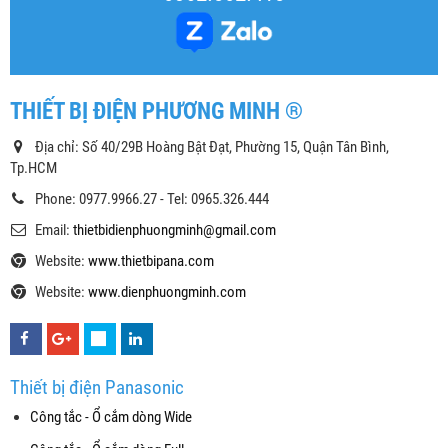
THIẾT BỊ ĐIỆN PHƯƠNG MINH ®
Địa chỉ: Số 40/29B Hoàng Bật Đạt, Phường 15, Quận Tân Bình,
Tp.HCM
Phone: 0977.9966.27 - Tel: 0965.326.444
Email:
thietbidienphuongminh@gmail.com
Website:
www.thietbipana.com
Website:
www.dienphuongminh.com
Thiết bị điện Panasonic
Công tắc - Ổ cắm dòng Wide