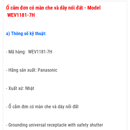
Ổ cắm đơn có màn che và dây nối đất - Model
WEV1181-7H
a) Thông số kỹ thuật:
- Mã hàng: WEV1181-7H
- Hãng sản xuất: Panasonic
- Xuất xứ: Nhật
- Ổ cắm đơn có màn che và dây nối đất
- Grounding universal receptacle with safety shutter