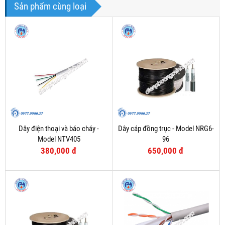
Sản phẩm cùng loại
Dây điện thoại và báo cháy -
Dây cáp đồng trục - Model NRG6-
Model NTV405
96
380,000 đ
650,000 đ