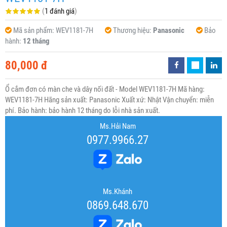
(
1 đánh giá
)
Mã sản phẩm:
WEV1181-7H
Thương hiệu:
Panasonic
Bảo
hành:
12 tháng
80,000 đ
Ổ cắm đơn có màn che và dây nối đất - Model WEV1181-7H Mã hàng:
WEV1181-7H Hãng sản xuất: Panasonic Xuất xứ: Nhật Vận chuyển: miễn
phí. Bảo hành: bảo hành 12 tháng do lỗi nhà sản xuất.
Ms.Hải Nam
0977.9966.27
Ms.Khánh
0869.648.670