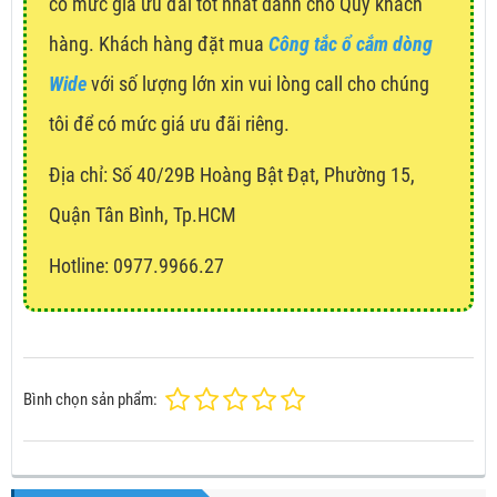
có mức giá ưu đãi tốt nhất dành cho Quý khách
hàng. Khách hàng đặt mua
Công tắc ổ cắm dòng
Wide
với số lượng lớn xin vui lòng call cho chúng
tôi để có mức giá ưu đãi riêng.
Địa chỉ:
Số 40/29B Hoàng Bật Đạt, Phường 15,
Quận Tân Bình, Tp.HCM
Hotline: 0977.9966.27
Bình chọn sản phẩm: