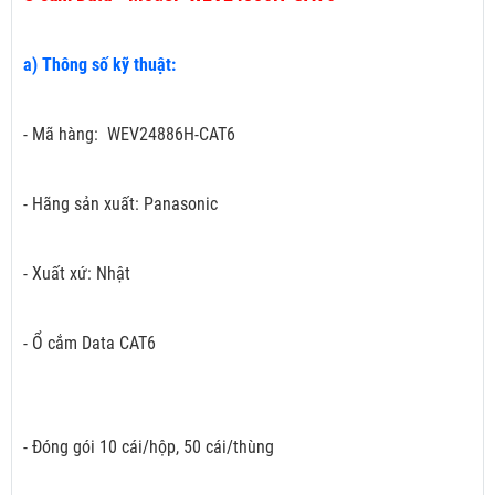
a) Thông số kỹ thuật:
- Mã hàng: WEV24886H-CAT6
- Hãng sản xuất: Panasonic
- Xuất xứ: Nhật
- Ổ cắm Data CAT6
- Đóng gói 10 cái/hộp, 50 cái/thùng