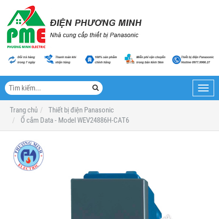
Toggl
navig
Trang chủ
Thiết bị điện Panasonic
Ổ cắm Data - Model WEV24886H-CAT6