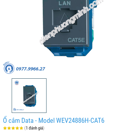
Ổ cắm Data - Model WEV24886H-CAT6
(
1 đánh giá
)