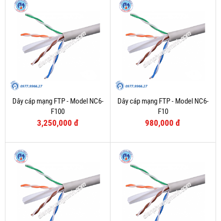
Dây cáp mạng FTP - Model NC6-
Dây cáp mạng FTP - Model NC6-
F100
F10
3,250,000 đ
980,000 đ