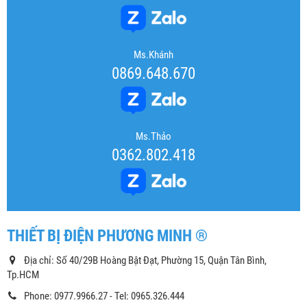
Ms.Khánh
0869.648.670
Ms.Thảo
0362.802.418
THIẾT BỊ ĐIỆN PHƯƠNG MINH ®
Địa chỉ: Số 40/29B Hoàng Bật Đạt, Phường 15, Quận Tân Bình,
Tp.HCM
Phone: 0977.9966.27 - Tel: 0965.326.444