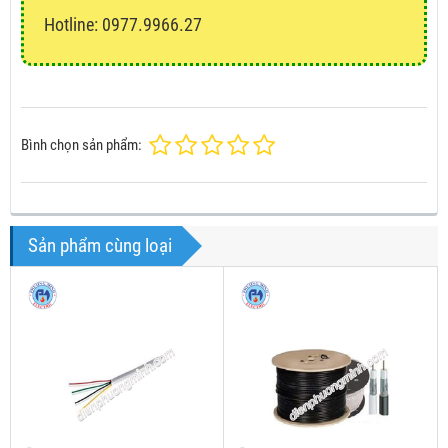
Hotline: 0977.9966.27
Bình chọn sản phẩm:
Sản phẩm cùng loại