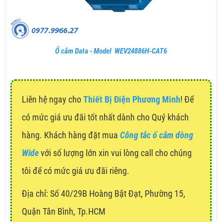
Ổ cắm Data - Model WEV24886H-CAT6
Liên hệ ngay cho
Thiết Bị Điện Phương Minh
! Để
có mức giá ưu đãi tốt nhất dành cho Quý khách
hàng. Khách hàng đặt mua
Công tắc ổ cắm dòng
Wide
với số lượng lớn xin vui lòng call cho chúng
tôi để có mức giá ưu đãi riêng.
Địa chỉ:
Số 40/29B Hoàng Bật Đạt, Phường 15,
Quận Tân Bình, Tp.HCM