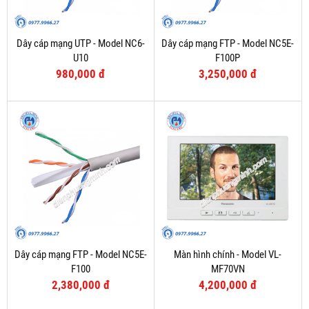
Dây cáp mạng UTP - Model NC6-
Dây cáp mạng FTP - Model NC5E-
U10
F100P
980,000 đ
3,250,000 đ
Dây cáp mạng FTP - Model NC5E-
Màn hình chính - Model VL-
F100
MF70VN
2,380,000 đ
4,200,000 đ