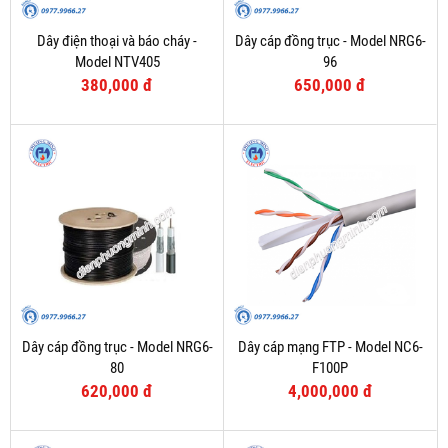
Dây điện thoại và báo cháy -
Dây cáp đồng trục - Model NRG6-
Model NTV405
96
380,000 đ
650,000 đ
Dây cáp đồng trục - Model NRG6-
Dây cáp mạng FTP - Model NC6-
80
F100P
620,000 đ
4,000,000 đ