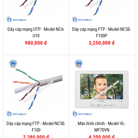
Dây cáp mạng UTP - Model NC6-
Dây cáp mạng FTP - Model NC5E-
U10
F100P
980,000 đ
3,250,000 đ
Dây cáp mạng FTP - Model NC5E-
Màn hình chính - Model VL-
F100
MF70VN
2,380,000 đ
4,200,000 đ