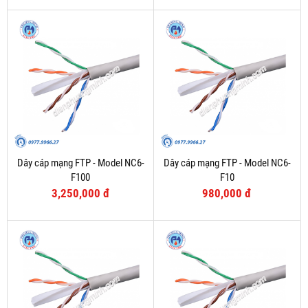
Dây cáp mạng FTP - Model NC6-
Dây cáp mạng FTP - Model NC6-
F100
F10
3,250,000 đ
980,000 đ