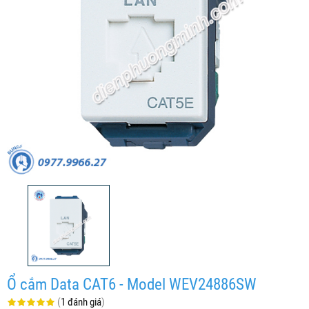
Ổ cắm Data CAT6 - Model WEV24886SW
(
1 đánh giá
)