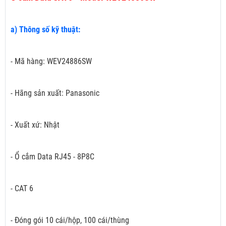
a) Thông số kỹ thuật:
- Mã hàng: WEV24886SW
- Hãng sản xuất: Panasonic
- Xuất xứ: Nhật
- Ổ cắm Data RJ45 - 8P8C
- CAT 6
- Đóng gói 10 cái/hộp, 100 cái/thùng