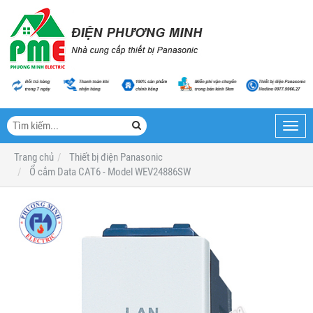
Toggl
navig
Trang chủ
Thiết bị điện Panasonic
Ổ cắm Data CAT6 - Model WEV24886SW