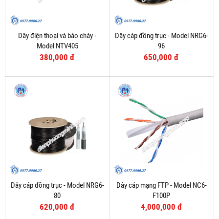
Dây điện thoại và báo cháy -
Dây cáp đồng trục - Model NRG6-
Model NTV405
96
380,000 đ
650,000 đ
Dây cáp đồng trục - Model NRG6-
Dây cáp mạng FTP - Model NC6-
80
F100P
620,000 đ
4,000,000 đ