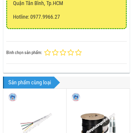
Quận Tân Bình, Tp.HCM
Hotline: 0977.9966.27
Bình chọn sản phẩm:
Sản phẩm cùng loại