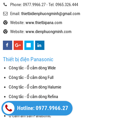
Phone: 0977.9966.27 - Tel: 0965.326.444
Email:
thietbidienphuongminh@gmail.com
Website:
www.thietbipana.com
Website:
www.dienphuongminh.com
Thiết bị điện Panasonic
Công tắc - Ổ cắm dòng Wide
Công tắc - Ổ cắm dòng Full
Công tắc - Ổ cắm dòng Halumie
Công tắc - Ổ cắm dòng Refina
Công tắc Gen-X
Hotline: 0977.9966.27
Ổ cắm âm sàn Panasonic