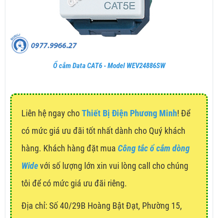
Ổ cắm Data CAT6 - Model WEV24886SW
Liên hệ ngay cho
Thiết Bị Điện Phương Minh
! Để
có mức giá ưu đãi tốt nhất dành cho Quý khách
hàng. Khách hàng đặt mua
Công tắc ổ cắm dòng
Wide
với số lượng lớn xin vui lòng call cho chúng
tôi để có mức giá ưu đãi riêng.
Địa chỉ:
Số 40/29B Hoàng Bật Đạt, Phường 15,