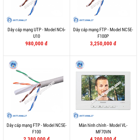
Dây cáp mạng UTP - Model NC6-
Dây cáp mạng FTP - Model NC5E-
U10
F100P
980,000 đ
3,250,000 đ
Dây cáp mạng FTP - Model NC5E-
Màn hình chính - Model VL-
F100
MF70VN
2,380,000 đ
4,200,000 đ