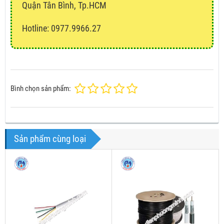
Quận Tân Bình, Tp.HCM
Hotline: 0977.9966.27
Bình chọn sản phẩm:
Sản phẩm cùng loại