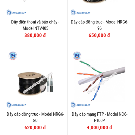
Dây điện thoại và báo cháy -
Dây cáp đồng trục - Model NRG6-
Model NTV405
96
380,000 đ
650,000 đ
Dây cáp đồng trục - Model NRG6-
Dây cáp mạng FTP - Model NC6-
80
F100P
620,000 đ
4,000,000 đ