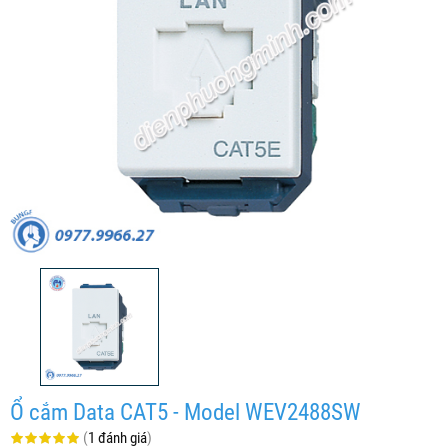
Ổ cắm Data CAT5 - Model WEV2488SW
(
1 đánh giá
)