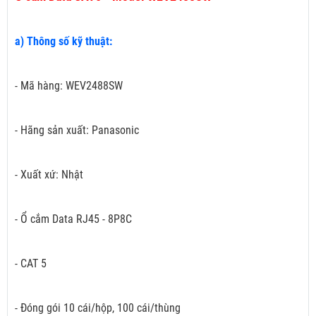
a) Thông số kỹ thuật:
- Mã hàng: WEV2488SW
- Hãng sản xuất: Panasonic
- Xuất xứ: Nhật
- Ổ cắm Data RJ45 - 8P8C
- CAT 5
- Đóng gói 10 cái/hộp, 100 cái/thùng