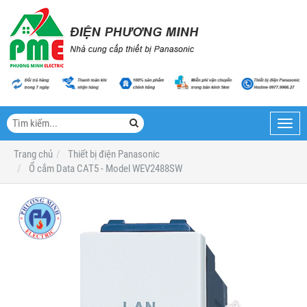
Toggl
navig
Trang chủ
Thiết bị điện Panasonic
Ổ cắm Data CAT5 - Model WEV2488SW