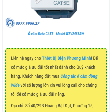
Ổ cắm Data CAT5 - Model WEV2488SW
Liên hệ ngay cho
Thiết Bị Điện Phương Minh
! Để
có mức giá ưu đãi tốt nhất dành cho Quý khách
hàng. Khách hàng đặt mua
Công tắc ổ cắm dòng
Wide
với số lượng lớn xin vui lòng call cho chúng
tôi để có mức giá ưu đãi riêng.
Địa chỉ:
Số 40/29B Hoàng Bật Đạt, Phường 15,