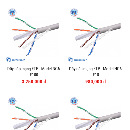
Dây cáp mạng FTP - Model NC6-
Dây cáp mạng FTP - Model NC6-
F100
F10
3,250,000 đ
980,000 đ