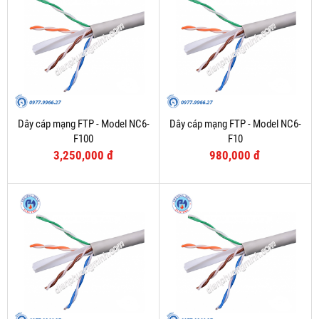
Dây cáp mạng FTP - Model NC6-
Dây cáp mạng FTP - Model NC6-
F100
F10
3,250,000 đ
980,000 đ