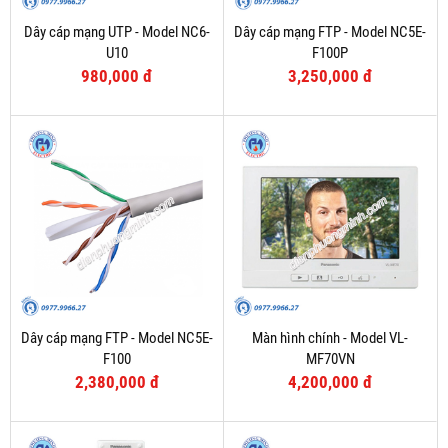
Dây cáp mạng UTP - Model NC6-
Dây cáp mạng FTP - Model NC5E-
U10
F100P
980,000 đ
3,250,000 đ
Dây cáp mạng FTP - Model NC5E-
Màn hình chính - Model VL-
F100
MF70VN
2,380,000 đ
4,200,000 đ