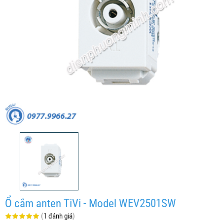
Ổ cắm anten TiVi - Model WEV2501SW
(
1 đánh giá
)