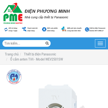
Toggl
navig
Trang chủ
Thiết bị điện Panasonic
Ổ cắm anten TiVi - Model WEV2501SW