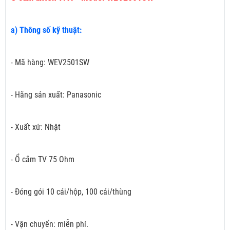
a) Thông số kỹ thuật:
- Mã hàng: WEV2501SW
- Hãng sản xuất: Panasonic
- Xuất xứ: Nhật
- Ổ cắm TV 75 Ohm
- Đóng gói 10 cái/hộp, 100 cái/thùng
- Vận chuyển: miễn phí.