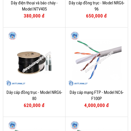
Dây điện thoại và báo cháy -
Dây cáp đồng trục - Model NRG6-
Model NTV405
96
380,000 đ
650,000 đ
Dây cáp đồng trục - Model NRG6-
Dây cáp mạng FTP - Model NC6-
80
F100P
620,000 đ
4,000,000 đ