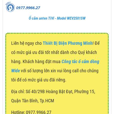
Ổ cắm anten TiVi - Model WEV2501SW
Liên hệ ngay cho
Thiết Bị Điện Phương Minh
! Để
có mức giá ưu đãi tốt nhất dành cho Quý khách
hàng. Khách hàng đặt mua
Công tắc ổ cắm dòng
Wide
với số lượng lớn xin vui lòng call cho chúng
tôi để có mức giá ưu đãi riêng.
Địa chỉ:
Số 40/29B Hoàng Bật Đạt, Phường 15,
Quận Tân Bình, Tp.HCM
Hotline: 0977.9966.27