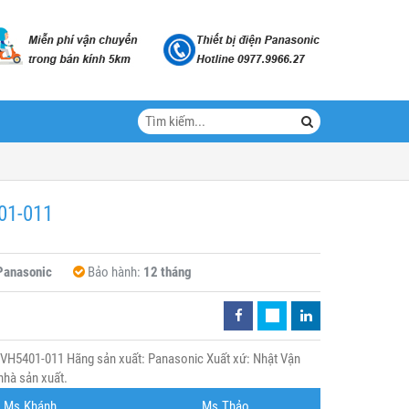
01-011
Panasonic
Bảo hành:
12 tháng
H5401-011 Hãng sản xuất: Panasonic Xuất xứ: Nhật Vận
nhà sản xuất.
Ms.Khánh
Ms.Thảo