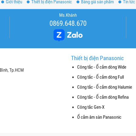
Giới thiệu
Thiết bị điện Panasonic
Bảng giá sản phẩm
Tin tức
Ms.Khánh
0869.648.670
Thiết bị điện Panasonic
Công tắc - Ổ cắm dòng Wide
 Bình, Tp.HCM
Công tắc - Ổ cắm dòng Full
Công tắc - Ổ cắm dòng Halumie
Công tắc - Ổ cắm dòng Refina
Công tắc Gen-X
Ổ cắm âm sàn Panasonic