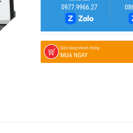
0977.9966.27
08
Giao hàng nhanh chóng
MUA NGAY