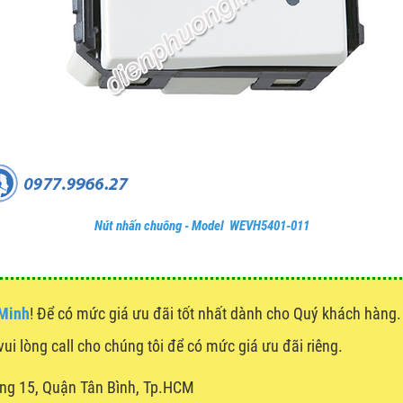
Nút nhấn chuông - Model WEVH5401-011
 Minh
! Để có mức giá ưu đãi tốt nhất dành cho Quý khách hàn
vui lòng call cho chúng tôi để có mức giá ưu đãi riêng.
ng 15, Quận Tân Bình, Tp.HCM