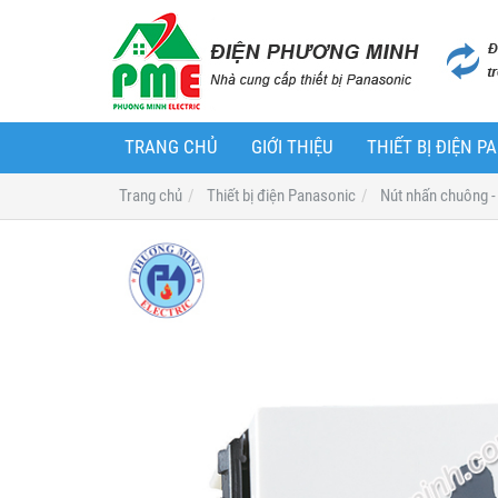
TRANG CHỦ
GIỚI THIỆU
THIẾT BỊ ĐIỆN 
Trang chủ
Thiết bị điện Panasonic
Nút nhấn chuông 