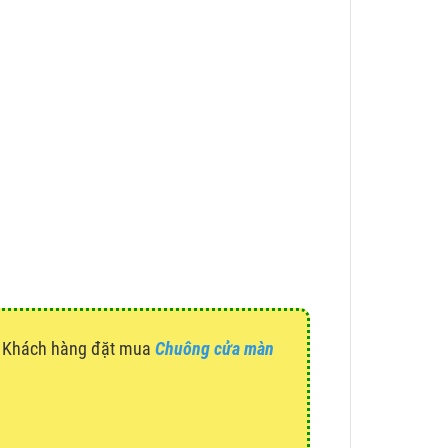
g. Khách hàng đặt mua
Chuông cửa màn