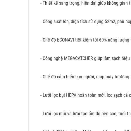
- Thiết kế sang trọng, hiện đại giúp không gian t
- Công suất lớn, diện tích sử dụng 52m2, phù h
- Chế độ ECONAVI tiết kiệm tới 60% năng lượng t
- Công nghệ MEGACATCHER giúp làm sạch hiệu q
- Chế độ cảm biến con người, giúp máy tự động k
- Lưới lọc bụi HEPA hoàn toàn mới, lọc sạch cả c
- Lưới lọc mùi và lưới tạo ẩm độ bền cao, tuổi t