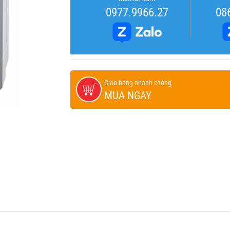
0977.9966.27
08
Giao hàng nhanh chóng
MUA NGAY