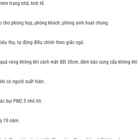
hêm trang nhã, tinh tế.
ợp cho phòng họp, phòng khách, phòng sinh hoạt chung.
iêu thụ, tự động điều chỉnh theo giấc ngủ.
uả vùng không khí cách mặt đất 30cm, đảm bảo cung cấp không khí a
hi có người xuất hiện.
ác bụi PM2.5 nhỏ liti.
họ 10 năm.