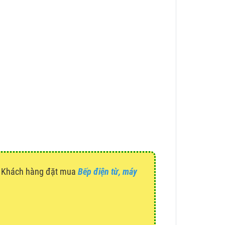
g. Khách hàng đặt mua
Bếp điện từ, máy