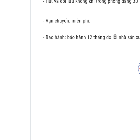
- Hút và đối lưu không khí trong phòng dạng 3D 
- Vận chuyển: miễn phí.
- Bảo hành: bảo hành 12 tháng do lỗi nhà sản xu