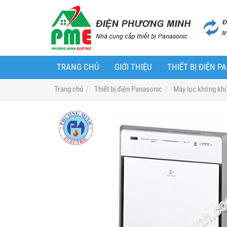
TRANG CHỦ
GIỚI THIỆU
THIẾT BỊ ĐIỆN 
Trang chủ
Thiết bị điện Panasonic
Máy lọc không khí