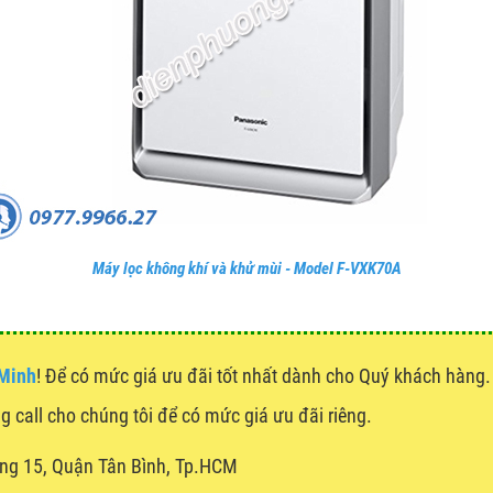
Máy lọc không khí và khử mùi - Model F-VXK70A
 Minh
! Để có mức giá ưu đãi tốt nhất dành cho Quý khách hàn
ng call cho chúng tôi để có mức giá ưu đãi riêng.
ng 15, Quận Tân Bình, Tp.HCM