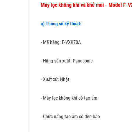
Máy lọc không khí và khử mùi - Model F-
a) Thông số kỹ thuật:
- Mã hàng: F-VXK70A
- Hãng sản xuất: Panasonic
- Xuất xứ: Nhật
- Máy lọc không khí có tạo ẩm
- Chức năng tạo ẩm có đèn báo