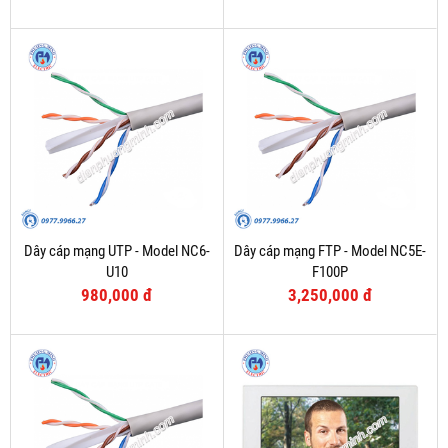
Dây cáp mạng UTP - Model NC6-
Dây cáp mạng FTP - Model NC5E-
U10
F100P
980,000 đ
3,250,000 đ