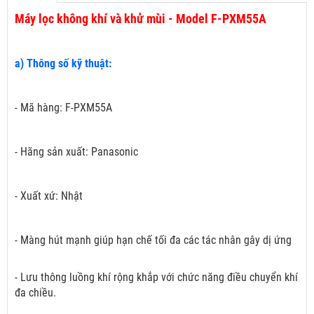
Máy lọc không khí và khử mùi - Model F-PXM55A
a) Thông số kỹ thuật:
- Mã hàng: F-PXM55A
- Hãng sản xuất: Panasonic
- Xuất xứ: Nhật
- Màng hút mạnh giúp hạn chế tối đa các tác nhân gây dị ứng
- Lưu thông luồng khí rộng khắp với chức năng điều chuyển khí
đa chiều.