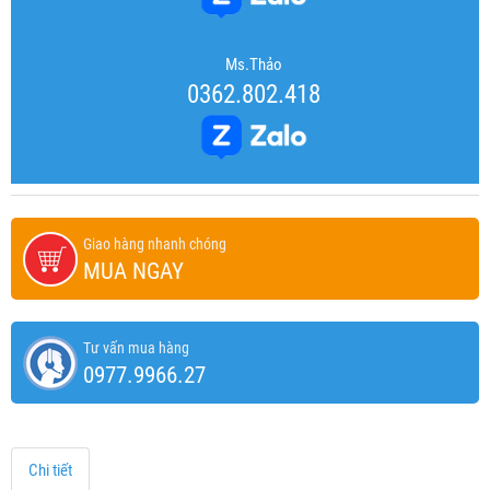
Ms.Thảo
0362.802.418
Giao hàng nhanh chóng
MUA NGAY
Tư vấn mua hàng
0977.9966.27
Chi tiết