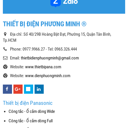
THIẾT BỊ ĐIỆN PHƯƠNG MINH ®
Địa chỉ: Số 40/29B Hoàng Bật Đạt, Phường 15, Quận Tân Bình,
Tp.HCM
Phone: 0977.9966.27 - Tel: 0965.326.444
Email:
thietbidienphuongminh@gmail.com
Website:
www.thietbipana.com
Website:
www.dienphuongminh.com
Thiết bị điện Panasonic
Công tắc - Ổ cắm dòng Wide
Công tắc - Ổ cắm dòng Full