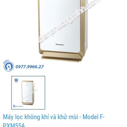
Máy lọc không khí và khử mùi - Model F-
PXM55A