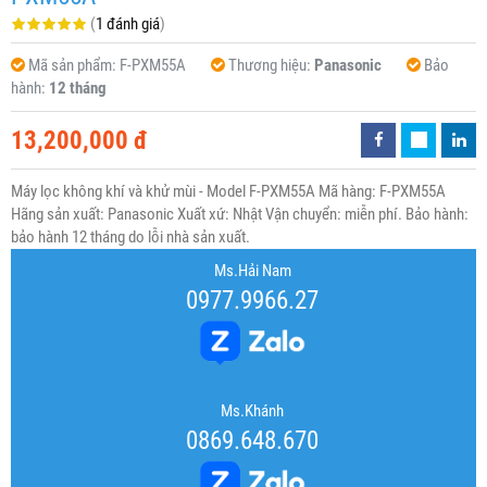
(
1 đánh giá
)
Mã sản phẩm:
F-PXM55A
Thương hiệu:
Panasonic
Bảo
hành:
12 tháng
13,200,000 đ
Máy lọc không khí và khử mùi - Model F-PXM55A Mã hàng: F-PXM55A
Hãng sản xuất: Panasonic Xuất xứ: Nhật Vận chuyển: miễn phí. Bảo hành:
bảo hành 12 tháng do lỗi nhà sản xuất.
Ms.Hải Nam
0977.9966.27
Ms.Khánh
0869.648.670