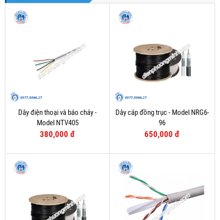
Dây điện thoại và báo cháy -
Dây cáp đồng trục - Model NRG6-
Model NTV405
96
380,000 đ
650,000 đ