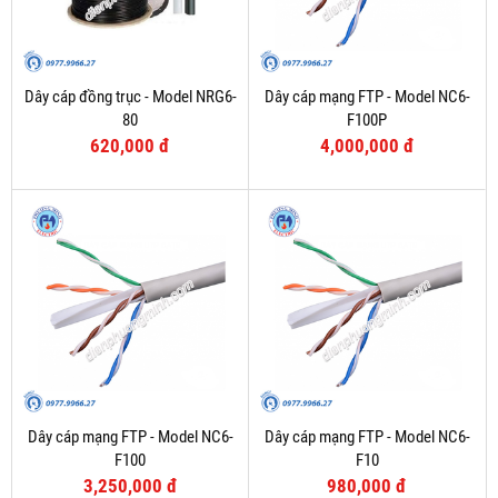
Dây cáp đồng trục - Model NRG6-
Dây cáp mạng FTP - Model NC6-
80
F100P
620,000 đ
4,000,000 đ
Dây cáp mạng FTP - Model NC6-
Dây cáp mạng FTP - Model NC6-
F100
F10
3,250,000 đ
980,000 đ