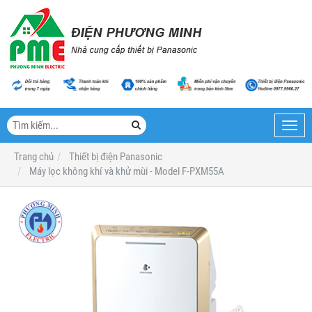
Toggl
navig
Trang chủ
Thiết bị điện Panasonic
Máy lọc không khí và khử mùi - Model F-PXM55A