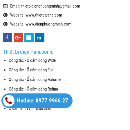
Email:
thietbidienphuongminh@gmail.com
Website:
www.thietbipana.com
Website:
www.dienphuongminh.com
Thiết bị điện Panasonic
Công tắc - Ổ cắm dòng Wide
Công tắc - Ổ cắm dòng Full
Công tắc - Ổ cắm dòng Halumie
Công tắc - Ổ cắm dòng Refina
Công tắc Gen-X
Hotline: 0977.9966.27
Ổ cắm âm sàn Panasonic
Thiết bị điện Panasonic