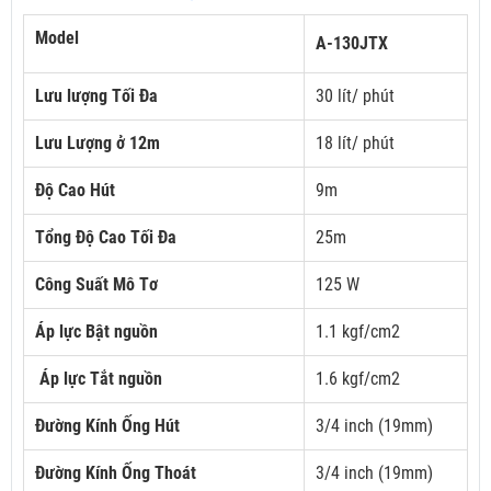
Model
A-130JTX
Lưu lượng Tối Đa
30 lít/ phút
Lưu Lượng ở 12m
18 lít/ phút
Độ Cao Hút
9m
Tổng Độ Cao Tối Đa
25m
Công Suất Mô Tơ
125 W
Áp lực Bật nguồn
1.1 kgf/cm2
Áp lực Tắt nguồn
1.6 kgf/cm2
Đường Kính Ống Hút
3/4 inch (19mm)
Đường Kính Ống Thoát
3/4 inch (19mm)