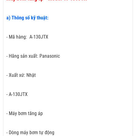
a) Thông số kỹ thuật:
- Mã hàng: A-130JTX
- Hãng sản xuất: Panasonic
- Xuất xứ: Nhật
- A-130JTX
- Máy bơm tăng áp
- Dòng máy bơm tự động