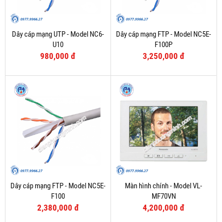
Dây cáp mạng UTP - Model NC6-
Dây cáp mạng FTP - Model NC5E-
U10
F100P
980,000 đ
3,250,000 đ
Dây cáp mạng FTP - Model NC5E-
Màn hình chính - Model VL-
F100
MF70VN
2,380,000 đ
4,200,000 đ