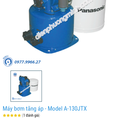
Máy bơm tăng áp - Model A-130JTX
(
1 đánh giá
)