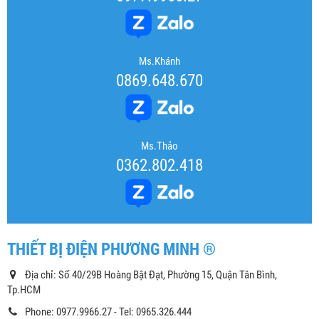
Ms.Khánh
0869.648.670
Ms.Thảo
0362.802.418
THIẾT BỊ ĐIỆN PHƯƠNG MINH ®
Địa chỉ: Số 40/29B Hoàng Bật Đạt, Phường 15, Quận Tân Bình,
Tp.HCM
Phone: 0977.9966.27 - Tel: 0965.326.444