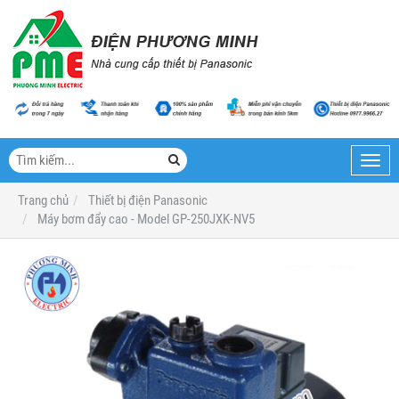
Toggl
navig
Trang chủ
Thiết bị điện Panasonic
Máy bơm đẩy cao - Model GP-250JXK-NV5