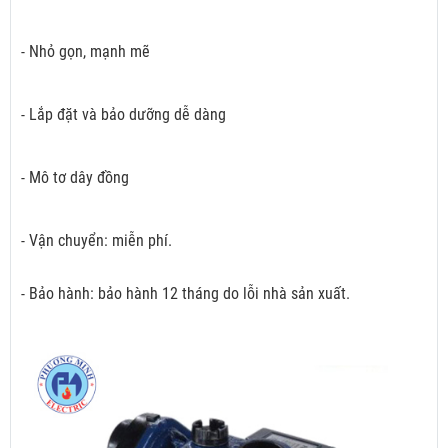
- Nhỏ gọn, mạnh mẽ
- Lắp đặt và bảo dưỡng dễ dàng
- Mô tơ dây đồng
- Vận chuyển: miễn phí.
- Bảo hành: bảo hành 12 tháng do lỗi nhà sản xuất.