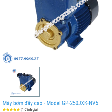
Máy bơm đẩy cao - Model GP-250JXK-NV5
(
1 đánh giá
)