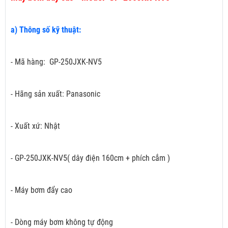
a) Thông số kỹ thuật:
- Mã hàng: GP-250JXK-NV5
- Hãng sản xuất: Panasonic
- Xuất xứ: Nhật
- GP-250JXK-NV5( dây điện 160cm + phích cắm
)
- Máy bơm đẩy cao
- Dòng máy bơm không tự động