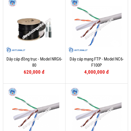
Dây cáp đồng trục - Model NRG6-
Dây cáp mạng FTP - Model NC6-
80
F100P
620,000 đ
4,000,000 đ