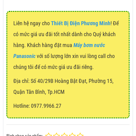
Liên hệ ngay cho
Thiết Bị Điện Phương Minh
! Để
có mức giá ưu đãi tốt nhất dành cho Quý khách
hàng. Khách hàng đặt mua
Máy bơm nước
Panasonic
với số lượng lớn xin vui lòng call cho
chúng tôi để có mức giá ưu đãi riêng.
Địa chỉ:
Số 40/29B Hoàng Bật Đạt, Phường 15,
Quận Tân Bình, Tp.HCM
Hotline: 0977.9966.27
Bình chọn sản phẩm: