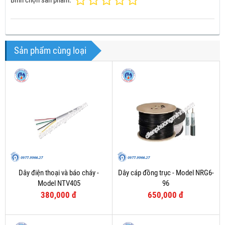
Sản phẩm cùng loại
Dây điện thoại và báo cháy -
Dây cáp đồng trục - Model NRG6-
Model NTV405
96
380,000 đ
650,000 đ