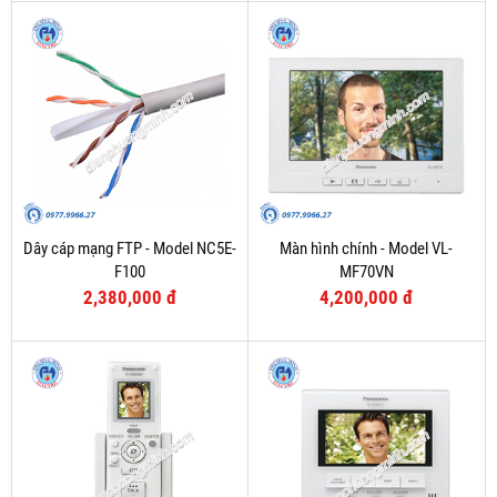
Dây cáp mạng FTP - Model NC5E-
Màn hình chính - Model VL-
F100
MF70VN
2,380,000 đ
4,200,000 đ