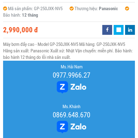
Mã sản phẩm:
GP-250JXK-NV5
Thương hiệu:
Panasonic
Bảo hành:
12 tháng
2,990,000 đ
Máy bơm đẩy cao - Model GP-250JXK-NV5 Mã hàng: GP-250JXK-NV5
Hãng sản xuất: Panasonic Xuất xứ: Nhật Vận chuyển: miễn phí. Bảo hành:
bảo hành 12 tháng do lỗi nhà sản xuất.
Ms.Hải Nam
0977.9966.27
Ms.Khánh
0869.648.670