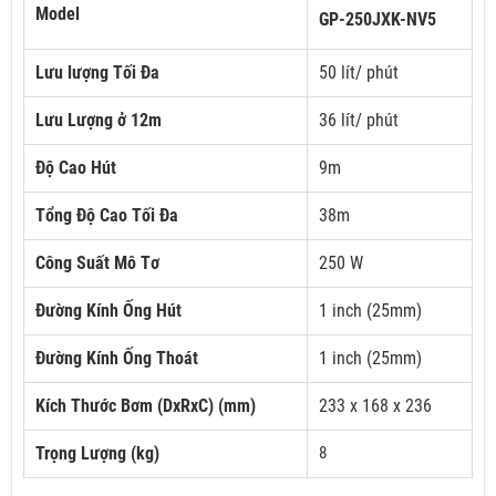
Model
GP-250JXK-NV5
Lưu lượng Tối Đa
50 lít/ phút
Lưu Lượng ở 12m
36 lít/ phút
Độ Cao Hút
9m
Tổng Độ Cao Tối Đa
38m
Công Suất Mô Tơ
250 W
Đường Kính Ống Hút
1 inch (25mm)
Đường Kính Ống Thoát
1 inch (25mm)
Kích Thước Bơm (DxRxC) (mm)
233 x 168 x 236
Trọng Lượng (kg)
8