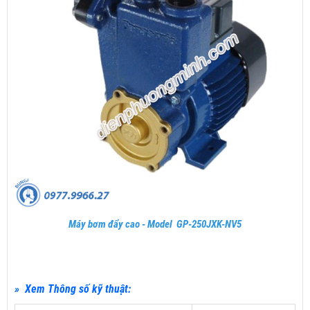
Máy bơm đẩy cao - Model GP-250JXK-NV5
» Xem Thông số kỹ thuật: