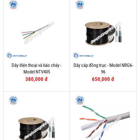
Dây điện thoại và báo cháy -
Dây cáp đồng trục - Model NRG6-
Model NTV405
96
380,000 đ
650,000 đ