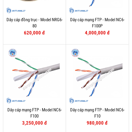
Dây cáp đồng trục - Model NRG6-
Dây cáp mạng FTP - Model NC6-
80
F100P
620,000 đ
4,000,000 đ
Dây cáp mạng FTP - Model NC6-
Dây cáp mạng FTP - Model NC6-
F100
F10
3,250,000 đ
980,000 đ