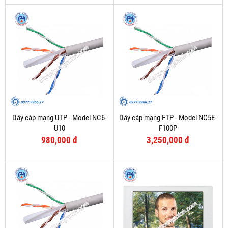
Dây cáp mạng UTP - Model NC6-
Dây cáp mạng FTP - Model NC5E-
U10
F100P
980,000 đ
3,250,000 đ