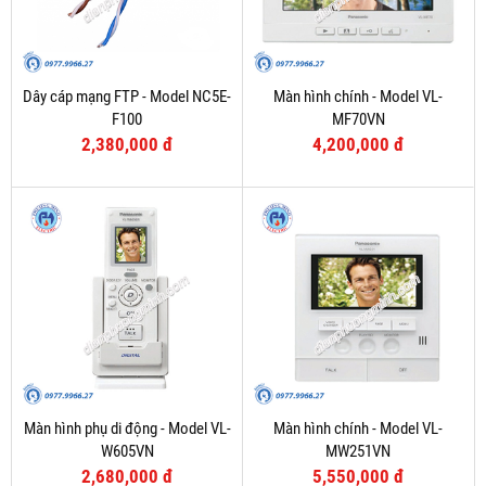
Dây cáp mạng FTP - Model NC5E-
Màn hình chính - Model VL-
F100
MF70VN
2,380,000 đ
4,200,000 đ
Màn hình phụ di động - Model VL-
Màn hình chính - Model VL-
W605VN
MW251VN
2,680,000 đ
5,550,000 đ