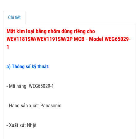
Chi tiết
Mặt kim loại bằng nhôm dùng riêng cho
WEV1181SW/WEV1191SW/2P MCB - Model WEG65029-
1
a) Thông số kỹ thuật:
- Mã hàng: WEG65029-1
- Hãng sản xuất: Panasonic
- Xuất xứ: Nhật