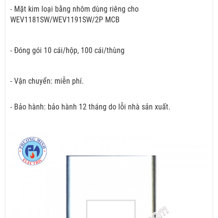
Mặt kim loại bằng nhôm dùng riêng cho
-
WEV1181SW/WEV1191SW/2P MCB
- Đóng gói 10 cái/hộp, 100 cái/thùng
- Vận chuyển: miễn phí.
- Bảo hành: bảo hành 12 tháng do lỗi nhà sản xuất.