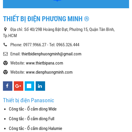
THIẾT BỊ ĐIỆN PHƯƠNG MINH ®
Địa chỉ: Số 40/29B Hoàng Bật Đạt, Phường 15, Quận Tân Bình,
Tp.HCM
Phone: 0977.9966.27 - Tel: 0965.326.444
Email:
thietbidienphuongminh@gmail.com
Website:
www.thietbipana.com
Website:
www.dienphuongminh.com
Thiết bị điện Panasonic
Công tắc - Ổ cắm dòng Wide
Công tắc - Ổ cắm dòng Full
Công tắc - Ổ cắm dòng Halumie