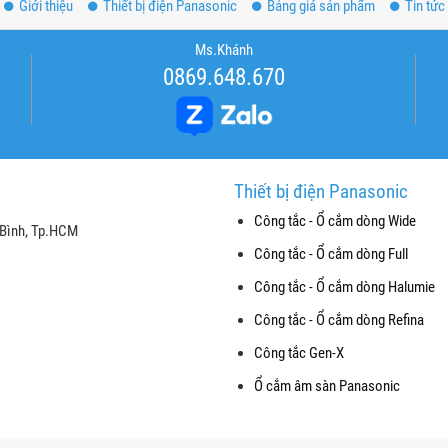
Giới thiệu
Thiết bị điện Panasonic
Bảng giá sản phẩm
Tin tức
Ms.Khánh
0869.648.670
Thiết bị điện Panasonic
Công tắc - Ổ cắm dòng Wide
 Bình, Tp.HCM
Công tắc - Ổ cắm dòng Full
Công tắc - Ổ cắm dòng Halumie
Công tắc - Ổ cắm dòng Refina
Công tắc Gen-X
Ổ cắm âm sàn Panasonic