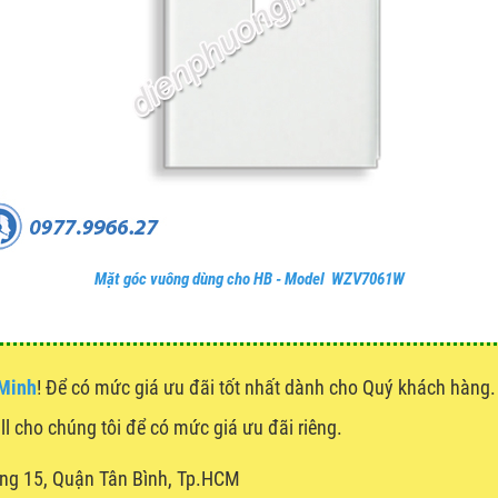
Mặt góc vuông dùng cho HB - Model WZV7061W
 Minh
! Để có mức giá ưu đãi tốt nhất dành cho Quý khách hàn
all cho chúng tôi để có mức giá ưu đãi riêng.
ng 15, Quận Tân Bình, Tp.HCM