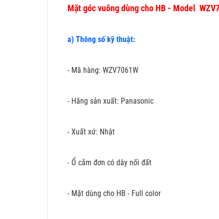
Mặt góc vuông dùng cho HB - Model WZ
a) Thông số kỹ thuật:
- Mã hàng: WZV7061W
- Hãng sản xuất: Panasonic
- Xuất xứ: Nhật
Ổ cắm đơn có dây nối đất
-
- Mặt dùng cho HB - Full color