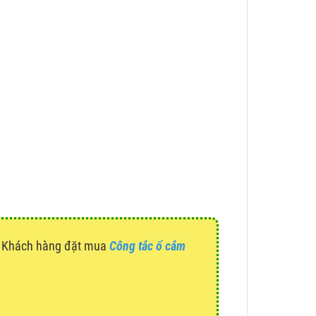
g. Khách hàng đặt mua
Công tắc ổ cắm