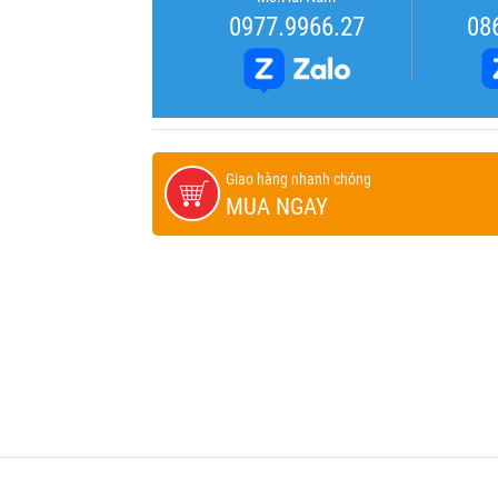
0977.9966.27
08
Giao hàng nhanh chóng
MUA NGAY