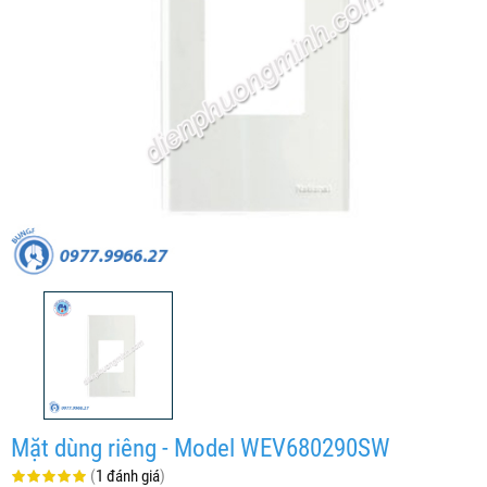
Mặt dùng riêng - Model WEV680290SW
(
1 đánh giá
)