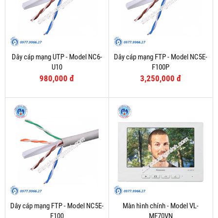
Dây cáp mạng UTP - Model NC6-
Dây cáp mạng FTP - Model NC5E-
U10
F100P
980,000 đ
3,250,000 đ
Dây cáp mạng FTP - Model NC5E-
Màn hình chính - Model VL-
F100
MF70VN