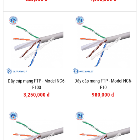
Dây cáp mạng FTP - Model NC6-
Dây cáp mạng FTP - Model NC6-
F100
F10
3,250,000 đ
980,000 đ