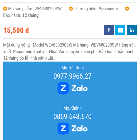
Mã sản phẩm:
WEV680290SW
Thương hiệu:
Panasonic
Bảo hành:
12 tháng
15,500 đ
Mặt dùng riêng - Model WEV680290SW Mã hàng: WEV680290SW Hãng sản
xuất: Panasonic Xuất xứ: Nhật Vận chuyển: miễn phí. Bảo hành: bảo hành
12 tháng do lỗi nhà sản xuất.
Ms.Hải Nam
0977.9966.27
Ms.Khánh
0869.648.670