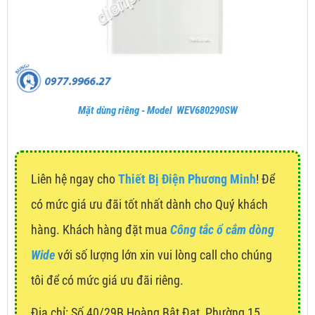
Mặt dùng riêng - Model WEV680290SW
Liên hệ ngay cho
Thiết Bị Điện Phương Minh
! Để
có mức giá ưu đãi tốt nhất dành cho Quý khách
hàng. Khách hàng đặt mua
Công tắc ổ cắm dòng
Wide
với số lượng lớn xin vui lòng call cho chúng
tôi để có mức giá ưu đãi riêng.
Địa chỉ:
Số 40/29B Hoàng Bật Đạt, Phường 15,