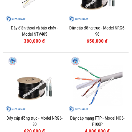
Dây điện thoại và báo cháy -
Dây cáp đồng trục - Model NRG6-
Model NTV405
96
380,000 đ
650,000 đ
Dây cáp đồng trục - Model NRG6-
Dây cáp mạng FTP - Model NC6-
80
F100P
620,000 đ
4,000,000 đ