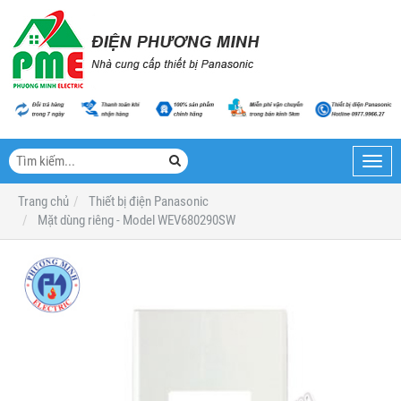
Toggl
navig
Trang chủ
Thiết bị điện Panasonic
Mặt dùng riêng - Model WEV680290SW