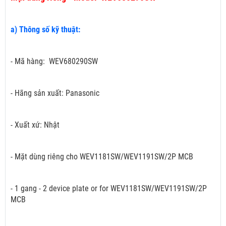
a) Thông số kỹ thuật:
- Mã hàng: WEV680290SW
- Hãng sản xuất: Panasonic
- Xuất xứ: Nhật
- Mặt dùng riêng cho WEV1181SW/WEV1191SW/2P MCB
- 1 gang - 2 device plate or for WEV1181SW/WEV1191SW/2P
MCB