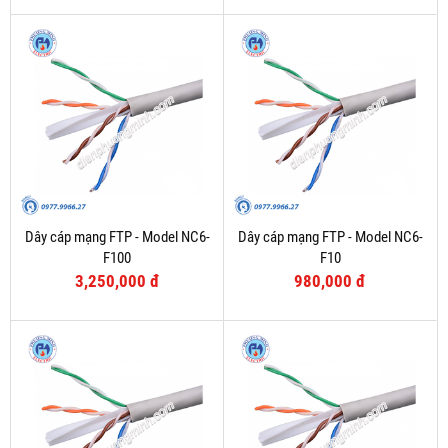
Dây cáp mạng FTP - Model NC6-
Dây cáp mạng FTP - Model NC6-
F100
F10
3,250,000 đ
980,000 đ