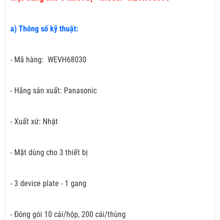
a) Thông số kỹ thuật:
- Mã hàng: WEVH68030
- Hãng sản xuất: Panasonic
- Xuất xứ: Nhật
- Mặt dùng cho 3 thiết bị
- 3 device plate - 1 gang
- Đóng gói 10 cái/hộp, 200 cái/thùng