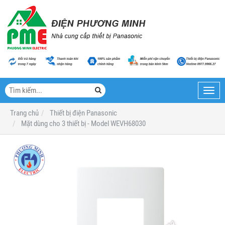
Toggl
navig
Trang chủ
Thiết bị điện Panasonic
Mặt dùng cho 3 thiết bị - Model WEVH68030