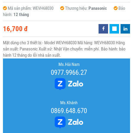
Mã sản phẩm:
WEVH68030
Thương hiệu:
Panasonic
Bảo
hành:
12 tháng
16,700 đ
Mặt dùng cho 3 thiết bị - Model WEVH68030 Mã hàng: WEVH68030 Hãng
sản xuất: Panasonic Xuất xứ: Nhật Vận chuyển: miễn phí. Bảo hành: bảo
hành 12 tháng do lỗi nhà sản xuất.
Ms.Hải Nam
0977.9966.27
Ms.Khánh
0869.648.670