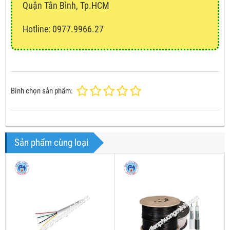
Quận Tân Bình, Tp.HCM
Hotline: 0977.9966.27
Bình chọn sản phẩm:
Sản phẩm cùng loại