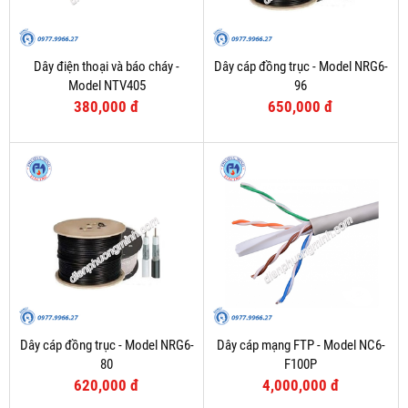
Dây điện thoại và báo cháy -
Dây cáp đồng trục - Model NRG6-
Model NTV405
96
380,000 đ
650,000 đ
Dây cáp đồng trục - Model NRG6-
Dây cáp mạng FTP - Model NC6-
80
F100P
620,000 đ
4,000,000 đ