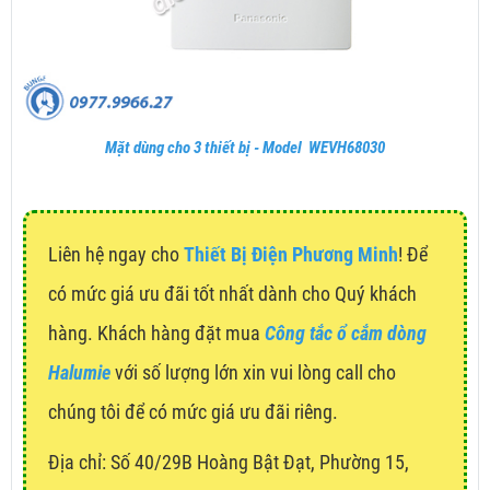
Mặt dùng cho 3 thiết bị - Model WEVH68030
Liên hệ ngay cho
Thiết Bị Điện Phương Minh
! Để
có mức giá ưu đãi tốt nhất dành cho Quý khách
hàng. Khách hàng đặt mua
Công tắc ổ cắm dòng
Halumie
với số lượng lớn xin vui lòng call cho
chúng tôi để có mức giá ưu đãi riêng.
Địa chỉ:
Số 40/29B Hoàng Bật Đạt, Phường 15,