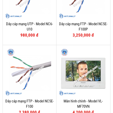
Dây cáp mạng UTP - Model NC6-
Dây cáp mạng FTP - Model NC5E-
U10
F100P
980,000 đ
3,250,000 đ
Dây cáp mạng FTP - Model NC5E-
Màn hình chính - Model VL-
F100
MF70VN
2,380,000 đ
4,200,000 đ