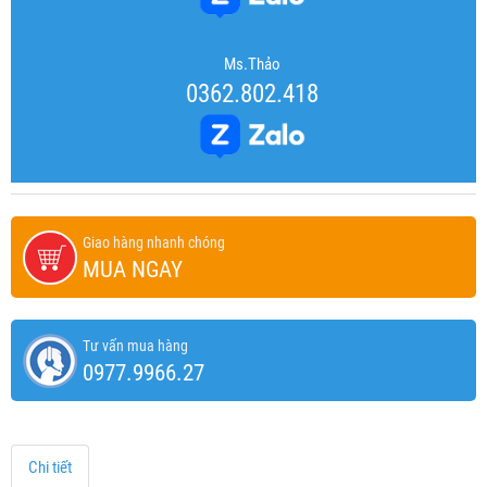
Ms.Thảo
0362.802.418
Giao hàng nhanh chóng
MUA NGAY
Tư vấn mua hàng
0977.9966.27
Chi tiết