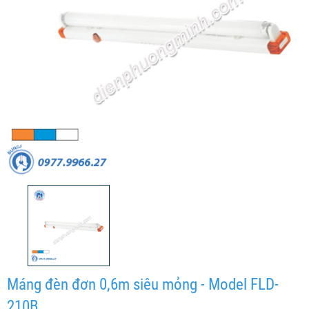
Máng đèn đơn 0,6m siêu mỏng - Model FLD-
210B