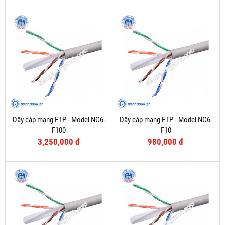
Dây cáp mạng FTP - Model NC6-
Dây cáp mạng FTP - Model NC6-
F100
F10
3,250,000 đ
980,000 đ