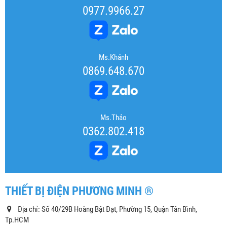
0977.9966.27
Ms.Khánh
0869.648.670
Ms.Thảo
0362.802.418
THIẾT BỊ ĐIỆN PHƯƠNG MINH ®
Địa chỉ: Số 40/29B Hoàng Bật Đạt, Phường 15, Quận Tân Bình,
Tp.HCM