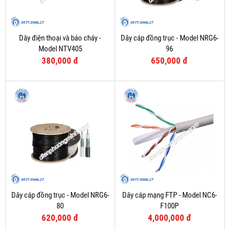
Dây điện thoại và báo cháy -
Dây cáp đồng trục - Model NRG6-
Model NTV405
96
380,000 đ
650,000 đ
Dây cáp đồng trục - Model NRG6-
Dây cáp mạng FTP - Model NC6-
80
F100P
620,000 đ
4,000,000 đ