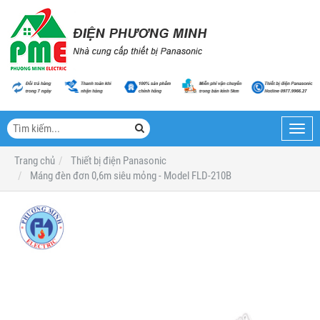
Toggl
navig
Trang chủ
Thiết bị điện Panasonic
Máng đèn đơn 0,6m siêu mỏng - Model FLD-210B