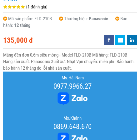
(
1 đánh giá
)
Mã sản phẩm:
FLD-210B
Thương hiệu:
Panasonic
Bảo
hành:
12 tháng
135,000 đ
Máng đèn đơn 0,6m siêu mỏng - Model FLD-210B Mã hàng: FLD-210B
Hãng sản xuất: Panasonic Xuất xứ: Nhật Vận chuyển: miễn phí. Bảo hành:
bảo hành 12 tháng do lỗi nhà sản xuất.
Ms.Hải Nam
0977.9966.27
Ms.Khánh
0869.648.670