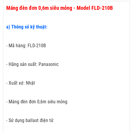
Máng đèn đơn 0,6m siêu mỏng - Model FLD-210B
a) Thông số kỹ thuật:
- Mã hàng: FLD-210B
- Hãng sản xuất: Panasonic
- Xuất xứ: Nhật
- Máng đèn đơn 0,6m siêu mỏng
- Sử dụng ballast điện tử