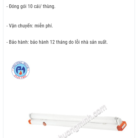
- Đóng gói 10 cái/ thùng.
- Vận chuyển: miễn phí.
- Bảo hành: bảo hành 12 tháng do lỗi nhà sản xuất.