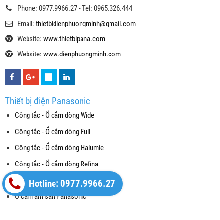
Phone: 0977.9966.27 - Tel: 0965.326.444
Email:
thietbidienphuongminh@gmail.com
Website:
www.thietbipana.com
Website:
www.dienphuongminh.com
Thiết bị điện Panasonic
Công tắc - Ổ cắm dòng Wide
Công tắc - Ổ cắm dòng Full
Công tắc - Ổ cắm dòng Halumie
Công tắc - Ổ cắm dòng Refina
Công tắc Gen-X
Hotline: 0977.9966.27
Ổ cắm âm sàn Panasonic