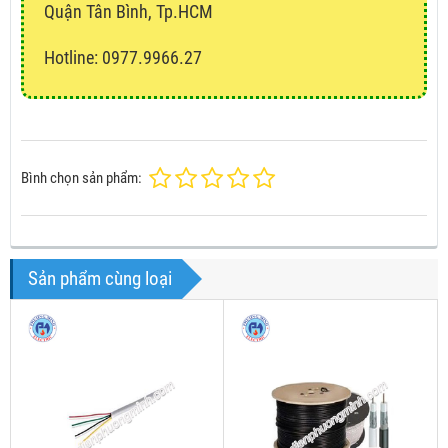
Quận Tân Bình, Tp.HCM
Hotline: 0977.9966.27
Bình chọn sản phẩm:
Sản phẩm cùng loại