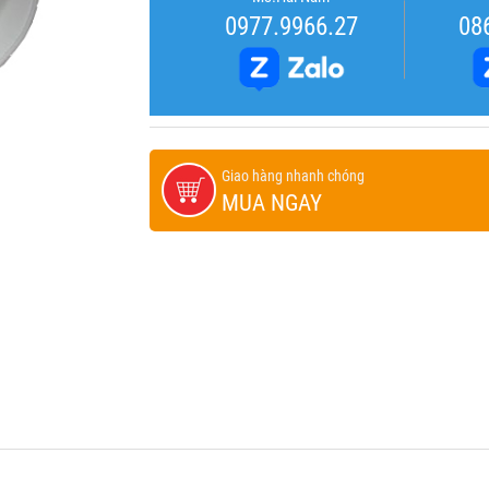
0977.9966.27
08
Giao hàng nhanh chóng
MUA NGAY