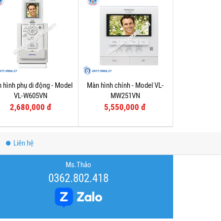
 hình phụ di động - Model
Màn hình chính - Model VL-
VL-W605VN
MW251VN
2,680,000 đ
5,550,000 đ
Liên hệ
Ms.Thảo
0362.802.418