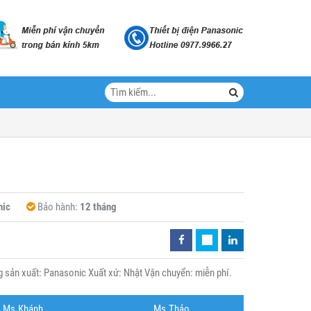
nic
Bảo hành:
12 tháng
sản xuất: Panasonic Xuất xứ: Nhật Vận chuyển: miễn phí.
Ms.Khánh
Ms.Thảo