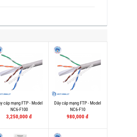
y cáp mạng FTP - Model
Dây cáp mạng FTP - Model
NC6-F100
NC6-F10
3,250,000 đ
980,000 đ