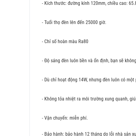
- Kích thước: đường kính 120mm, chiều cao: 6
- Tuổi thọ đèn lên đến 25000 giờ.
- Chỉ số hoàn màu Ra80
- Độ sáng đèn luôn bền và ổn định, bạn sẽ khôn
- Dù chỉ hoạt động 14W, nhưng đèn luôn có một p
- Không tỏa nhiệt ra môi trường xung quanh, giú
- Vận chuyển: miễn phí.
- Bảo hành: bảo hành 12 tháng do lỗi nhà sản xu