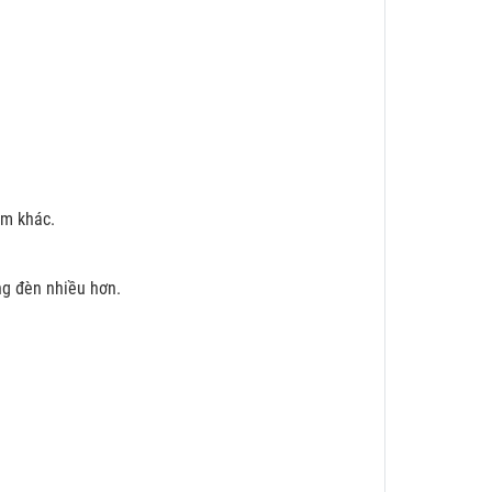
ẩm khác.
ng đèn nhiều hơn.