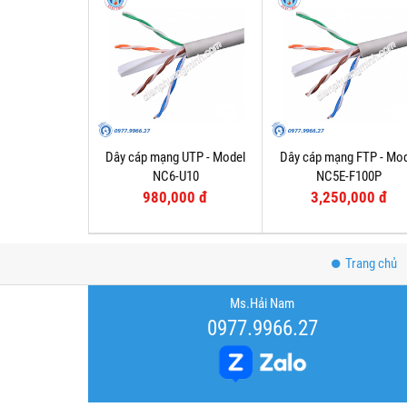
Dây cáp mạng UTP - Model
Dây cáp mạng FTP - Mo
NC6-U10
NC5E-F100P
980,000 đ
3,250,000 đ
Trang chủ
Ms.Hải Nam
0977.9966.27