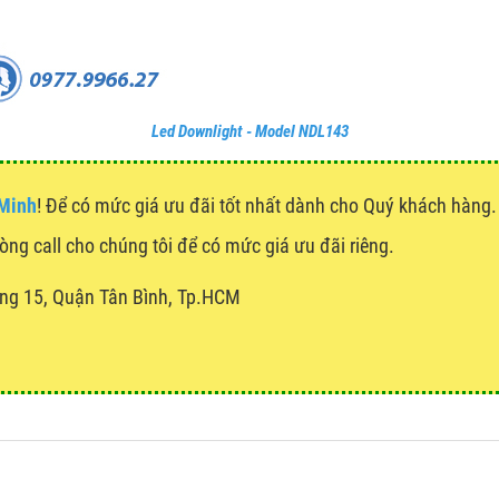
Led Downlight - Model NDL143
 Minh
! Để có mức giá ưu đãi tốt nhất dành cho Quý khách hàn
lòng call cho chúng tôi để có mức giá ưu đãi riêng.
ng 15, Quận Tân Bình, Tp.HCM