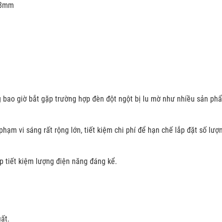
5.8mm
g bao giờ bắt gặp trường hợp đèn đột ngột bị lu mờ như nhiều sản ph
hạm vi sáng rất rộng lớn, tiết kiệm chi phí để hạn chế lắp đặt số lượ
p tiết kiệm lượng điện năng đáng kể.
ất.