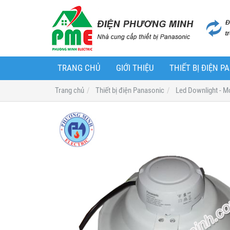
TRANG CHỦ
GIỚI THIỆU
THIẾT BỊ ĐIỆN 
Trang chủ
Thiết bị điện Panasonic
Led Downlight - 