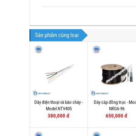
Sản phẩm cùng loại
Dây điện thoại và báo cháy -
Dây cáp đồng trục - Mod
Model NTV405
NRG6-96
380,000 đ
650,000 đ