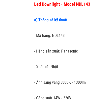
Led Downlight - Model NDL143
a) Thông số kỹ thuật:
- Mã hàng: NDL143
- Hãng sản xuất: Panasonic
- Xuất xứ: Nhật
- Ánh sáng vàng 3000K - 1300lm
- Công suất 14W - 220V