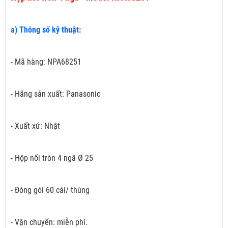
a) Thông số kỹ thuật:
- Mã hàng: NPA68251
- Hãng sản xuất: Panasonic
- Xuất xứ: Nhật
- Hộp nối tròn 4 ngã Ø 25
- Đóng gói 60 cái/ thùng
- Vận chuyển: miễn phí.