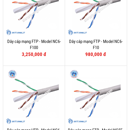
Dây cáp mạng FTP - Model NC6-
Dây cáp mạng FTP - Model NC6-
F100
F10
3,250,000 đ
980,000 đ