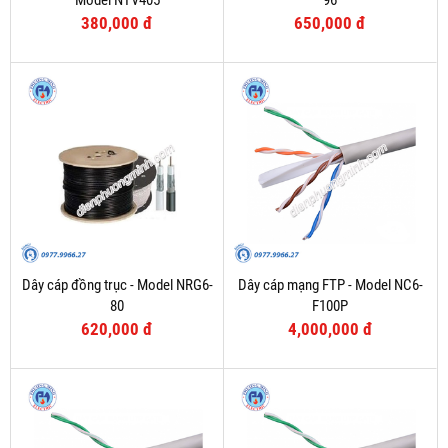
Model NTV405
96
380,000 đ
650,000 đ
Dây cáp đồng trục - Model NRG6-
Dây cáp mạng FTP - Model NC6-
80
F100P
620,000 đ
4,000,000 đ