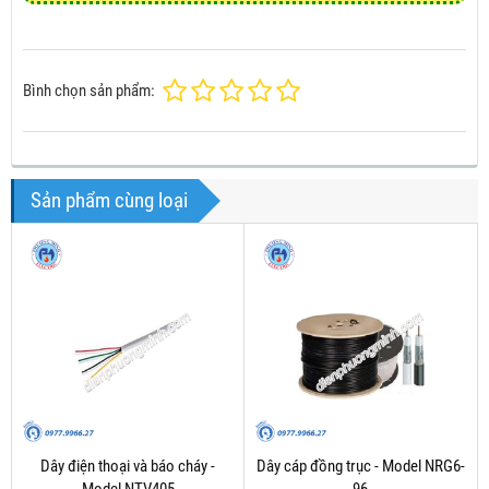
Bình chọn sản phẩm:
Sản phẩm cùng loại
Dây điện thoại và báo cháy -
Dây cáp đồng trục - Model NRG6-