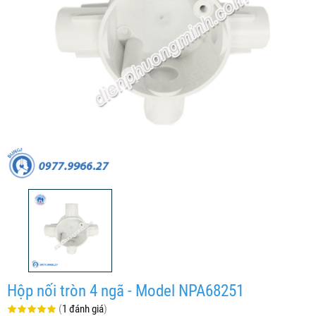
Hộp nối tròn 4 ngã - Model NPA68251
(
1 đánh giá
)