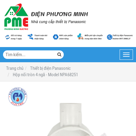
Toggl
navig
Trang chủ
Thiết bị điện Panasonic
Hộp nối tròn 4 ngã - Model NPA68251