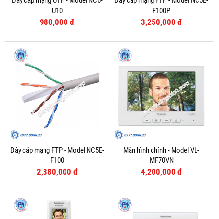
Dây cáp mạng UTP - Model NC6-
Dây cáp mạng FTP - Model NC5E-
U10
F100P
980,000 đ
3,250,000 đ
Dây cáp mạng FTP - Model NC5E-
Màn hình chính - Model VL-
F100
MF70VN
2,380,000 đ
4,200,000 đ