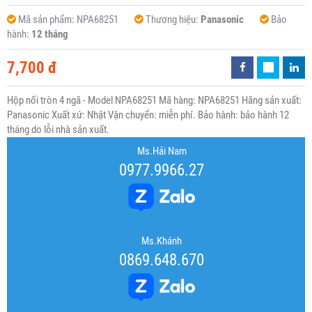
Mã sản phẩm:
NPA68251
Thương hiệu:
Panasonic
Bảo
hành:
12 tháng
7,700 đ
Hộp nối tròn 4 ngã - Model NPA68251 Mã hàng: NPA68251 Hãng sản xuất:
Panasonic Xuất xứ: Nhật Vận chuyển: miễn phí. Bảo hành: bảo hành 12
tháng do lỗi nhà sản xuất.
Ms.Hải Nam
0977.9966.27
Ms.Khánh
0869.648.670