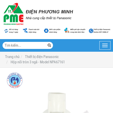
Toggl
navig
Trang chủ
Thiết bị điện Panasonic
Hộp nối tròn 3 ngã - Model NPA67161