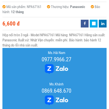
Mã sản phẩm:
NPA67161
Thương hiệu:
Panasonic
Bảo
hành:
12 tháng
6,600 đ
Hộp nối tròn 3 ngã - Model NPA67161 Mã hàng: NPA67161 Hãng sản xuất:
Panasonic Xuất xứ: Nhật Vận chuyển: miễn phí. Bảo hành: bảo hành 12
tháng do lỗi nhà sản xuất.
Ms.Hải Nam
0977.9966.27
Ms.Khánh
0869.648.670