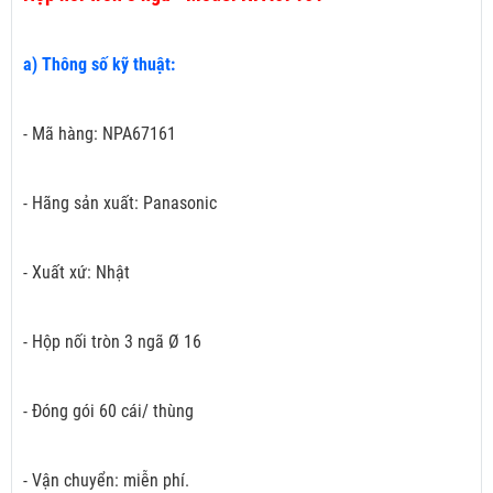
a) Thông số kỹ thuật:
- Mã hàng: NPA67161
- Hãng sản xuất: Panasonic
- Xuất xứ: Nhật
- Hộp nối tròn 3 ngã Ø 16
- Đóng gói 60 cái/ thùng
- Vận chuyển: miễn phí.