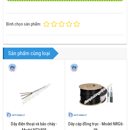
Bình chọn sản phẩm:
Sản phẩm cùng loại
Dây điện thoại và báo cháy -
Dây cáp đồng trục - Model NRG6-