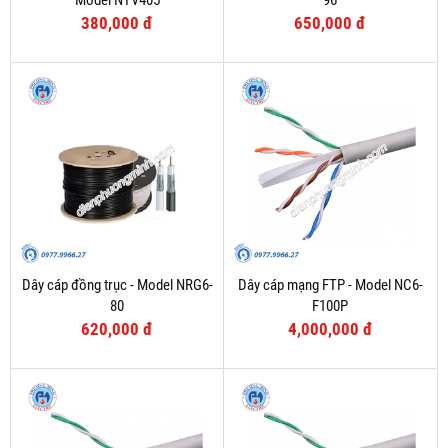
Model NTV405
96
380,000 đ
650,000 đ
Dây cáp đồng trục - Model NRG6-
Dây cáp mạng FTP - Model NC6-
80
F100P
620,000 đ
4,000,000 đ