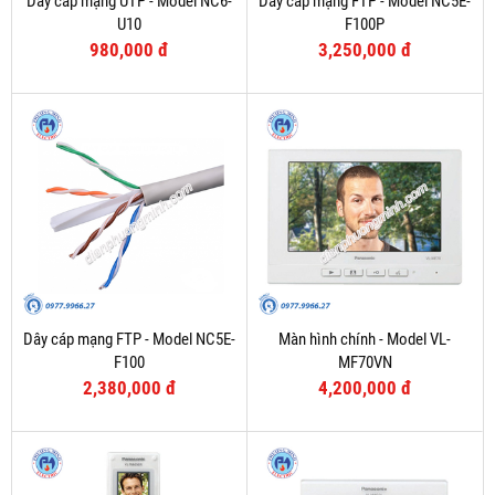
Dây cáp mạng UTP - Model NC6-
Dây cáp mạng FTP - Model NC5E-
U10
F100P
980,000 đ
3,250,000 đ
Dây cáp mạng FTP - Model NC5E-
Màn hình chính - Model VL-
F100
MF70VN
2,380,000 đ
4,200,000 đ