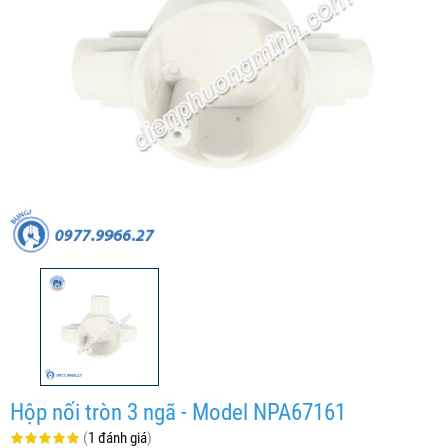
Hộp nối tròn 3 ngã - Model NPA67161
(
1 đánh giá
)