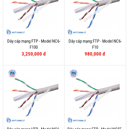
Dây cáp mạng FTP - Model NC6-
Dây cáp mạng FTP - Model NC6-
F100
F10
3,250,000 đ
980,000 đ