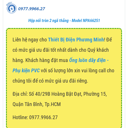
Hộp nối tròn 2 ngã thẳng - Model NPA66251
Liên hệ ngay cho
Thiết Bị Điện Phương Minh
! Để
có mức giá ưu đãi tốt nhất dành cho Quý khách
hàng. Khách hàng đặt mua
Ống luồn dây điện -
Phụ kiện PVC
với số lượng lớn xin vui lòng call cho
chúng tôi để có mức giá ưu đãi riêng.
Địa chỉ:
Số 40/29B Hoàng Bật Đạt, Phường 15,
Quận Tân Bình, Tp.HCM
Hotline: 0977.9966.27