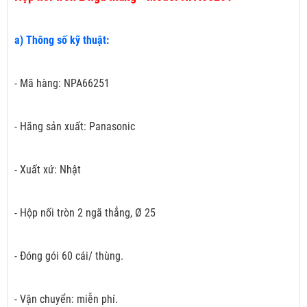
a) Thông số kỹ thuật:
- Mã hàng: NPA66251
- Hãng sản xuất: Panasonic
- Xuất xứ: Nhật
- Hộp nối tròn 2 ngã thẳng, Ø 25
- Đóng gói 60 cái/ thùng.
- Vận chuyển: miễn phí.