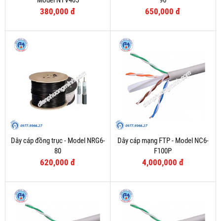
Model NTV405
96
380,000 đ
650,000 đ
Dây cáp đồng trục - Model NRG6-
Dây cáp mạng FTP - Model NC6-
80
F100P
620,000 đ
4,000,000 đ