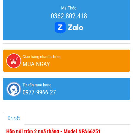
Ms.Thảo
0362.802.418
Giao hàng nhanh chóng
MUA NGAY
Tư vấn mua hàng
0977.9966.27
Chi tiết
Hộp nối tròn 2 ngã thẳng - Model NPA66251