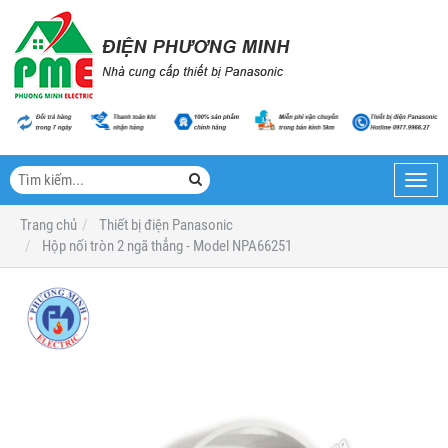
Toggl
navig
Trang chủ
Thiết bị điện Panasonic
Hộp nối tròn 2 ngã thẳng - Model NPA66251