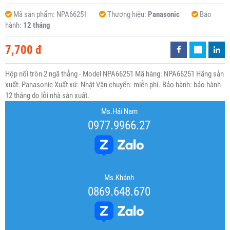
Mã sản phẩm:
NPA66251
Thương hiệu:
Panasonic
Bảo
hành:
12 tháng
7,700 đ
Hộp nối tròn 2 ngã thẳng - Model NPA66251 Mã hàng: NPA66251 Hãng sản
xuất: Panasonic Xuất xứ: Nhật Vận chuyển: miễn phí. Bảo hành: bảo hành
12 tháng do lỗi nhà sản xuất.
Ms.Hải Nam
0977.9966.27
Ms.Khánh
0869.648.670