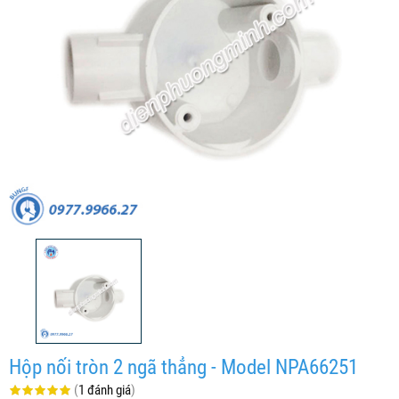
Hộp nối tròn 2 ngã thẳng - Model NPA66251
(
1 đánh giá
)