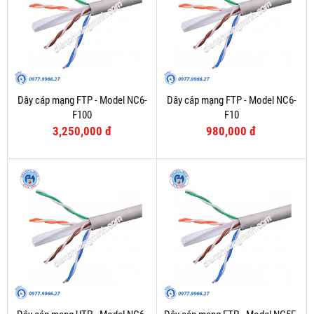
Dây cáp mạng FTP - Model NC6-
Dây cáp mạng FTP - Model NC6-
F100
F10
3,250,000 đ
980,000 đ