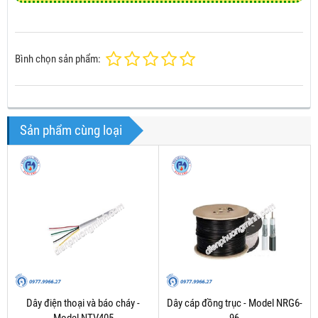
Bình chọn sản phẩm:
Sản phẩm cùng loại
Dây điện thoại và báo cháy -
Dây cáp đồng trục - Model NRG6-