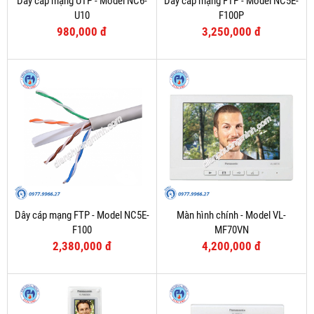
Dây cáp mạng UTP - Model NC6-
Dây cáp mạng FTP - Model NC5E-
U10
F100P
980,000 đ
3,250,000 đ
Dây cáp mạng FTP - Model NC5E-
Màn hình chính - Model VL-
F100
MF70VN
2,380,000 đ
4,200,000 đ