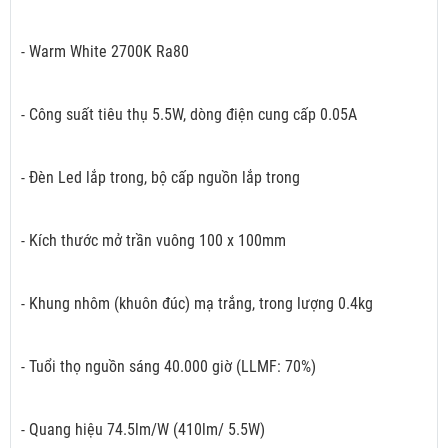
- Warm White 2700K Ra80
- Công suất tiêu thụ 5.5W, dòng điện cung cấp 0.05A
- Đèn Led lắp trong, bộ cấp nguồn lắp trong
- Kích thước mở trần vuông 100 x 100mm
- Khung nhôm (khuôn đúc) mạ trắng, trong lượng 0.4kg
- Tuổi thọ nguồn sáng 40.000 giờ (LLMF: 70%)
- Quang hiệu 74.5lm/W (410lm/ 5.5W)