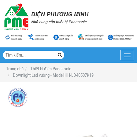
Toggl
navig
Trang chủ
Thiết bị điện Panasonic
Downlight Led vuông - Model HH-LD40507K19