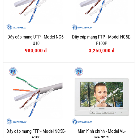
Dây cáp mạng UTP - Model NC6-
Dây cáp mạng FTP - Model NC5E-
U10
F100P
980,000 đ
3,250,000 đ
Dây cáp mạng FTP - Model NC5E-
Màn hình chính - Model VL-
F100
MF70VN