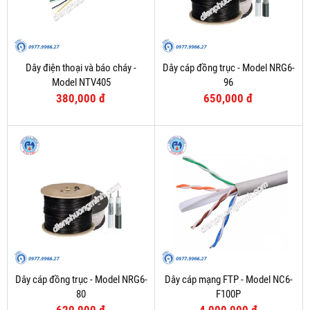
Dây điện thoại và báo cháy -
Dây cáp đồng trục - Model NRG6-
Model NTV405
96
380,000 đ
650,000 đ
Dây cáp đồng trục - Model NRG6-
Dây cáp mạng FTP - Model NC6-
80
F100P