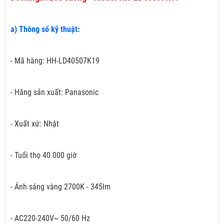
a) Thông số kỹ thuật:
- Mã hàng: HH-LD40507K19
- Hãng sản xuất: Panasonic
- Xuất xứ: Nhật
- Tuổi thọ 40.000 giờ
- Ánh sáng vàng 2700K - 345lm
- AC220-240V~ 50/60 Hz