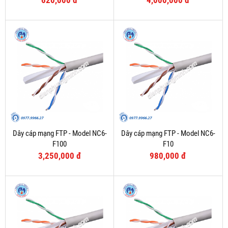
620,000 đ
4,000,000 đ
Dây cáp mạng FTP - Model NC6-
Dây cáp mạng FTP - Model NC6-
F100
F10
3,250,000 đ
980,000 đ