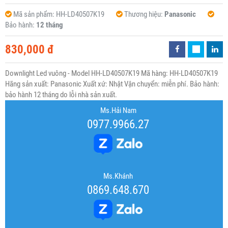
Mã sản phẩm:
HH-LD40507K19
Thương hiệu:
Panasonic
Bảo hành:
12 tháng
830,000 đ
Downlight Led vuông - Model HH-LD40507K19 Mã hàng: HH-LD40507K19
Hãng sản xuất: Panasonic Xuất xứ: Nhật Vận chuyển: miễn phí. Bảo hành:
bảo hành 12 tháng do lỗi nhà sản xuất.
Ms.Hải Nam
0977.9966.27
Ms.Khánh
0869.648.670