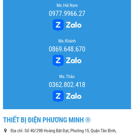
Ms.Hải Nam
0977.9966.27
Ms.Khánh
0869.648.670
Ms.Thảo
0362.802.418
THIẾT BỊ ĐIỆN PHƯƠNG MINH ®
Địa chỉ: Số 40/29B Hoàng Bật Đạt, Phường 15, Quận Tân Bình,