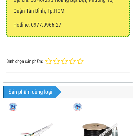
Quận Tân Bình, Tp.HCM
Hotline: 0977.9966.27
Bình chọn sản phẩm:
Sản phẩm cùng loại