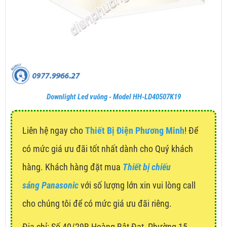
Downlight Led vuông - Model HH-LD40507K19
Liên hệ ngay cho
Thiết Bị Điện Phương Minh
! Để
có mức giá ưu đãi tốt nhất dành cho Quý khách
hàng. Khách hàng đặt mua
Thiết bị chiếu
sáng Panasonic
với số lượng lớn xin vui lòng call
cho chúng tôi để có mức giá ưu đãi riêng.
Địa chỉ:
Số 40/29B Hoàng Bật Đạt, Phường 15,