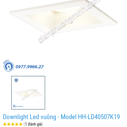
Downlight Led vuông - Model HH-LD40507K19
(
1 đánh giá
)