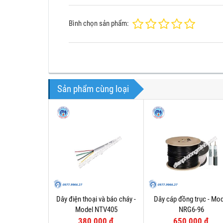
Bình chọn sản phẩm:
Sản phẩm cùng loại
Dây điện thoại và báo cháy -
Dây cáp đồng trục - Mod
Model NTV405
NRG6-96
380,000 đ
650,000 đ