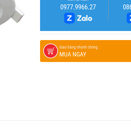
0977.9966.27
08
Giao hàng nhanh chóng
MUA NGAY