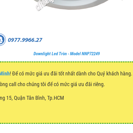
Downlight Led Tròn - Model NNP72249
 Minh
! Để có mức giá ưu đãi tốt nhất dành cho Quý khách hàn
lòng call cho chúng tôi để có mức giá ưu đãi riêng.
ng 15, Quận Tân Bình, Tp.HCM