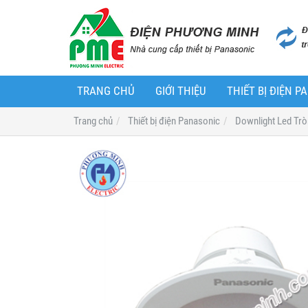
TRANG CHỦ
GIỚI THIỆU
THIẾT BỊ ĐIỆN 
Trang chủ
Thiết bị điện Panasonic
Downlight Led Tr