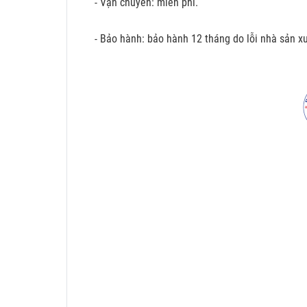
- Vận chuyển: miễn phí.
- Bảo hành: bảo hành 12 tháng do lỗi nhà sản xu