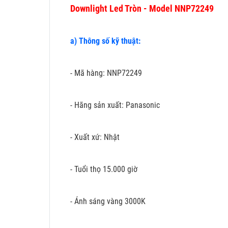
Downlight Led Tròn - Model NNP72249
a) Thông số kỹ thuật:
- Mã hàng: NNP72249
- Hãng sản xuất: Panasonic
- Xuất xứ: Nhật
- Tuổi thọ 15.000 giờ
- Ánh sáng vàng 3000K