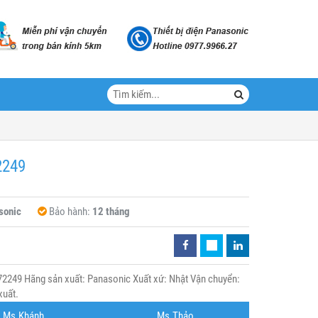
2249
sonic
Bảo hành:
12 tháng
2249 Hãng sản xuất: Panasonic Xuất xứ: Nhật Vận chuyển:
xuất.
Ms.Khánh
Ms.Thảo