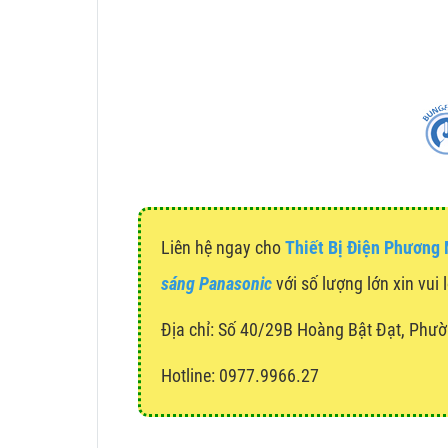
Liên hệ ngay cho
Thiết Bị Điện Phương
sáng Panasonic
với số lượng lớn xin vui 
Địa chỉ:
Số 40/29B Hoàng Bật Đạt, Phườ
Hotline: 0977.9966.27