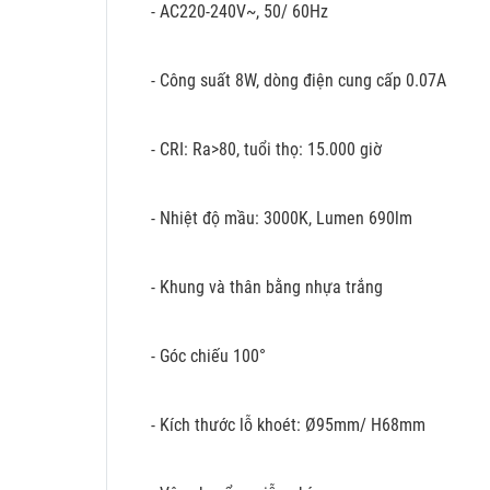
- AC220-240V~, 50/ 60Hz
- Công suất 8W, dòng điện cung cấp 0.07A
- CRI: Ra>80, tuổi thọ: 15.000 giờ
- Nhiệt độ mầu: 3000K, Lumen 690lm
- Khung và thân bằng nhựa trắng
- Góc chiếu 100°
- Kích thước lỗ khoét: Ø95mm/ H68mm