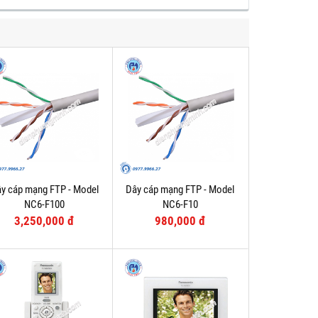
y cáp mạng FTP - Model
Dây cáp mạng FTP - Model
NC6-F100
NC6-F10
3,250,000 đ
980,000 đ