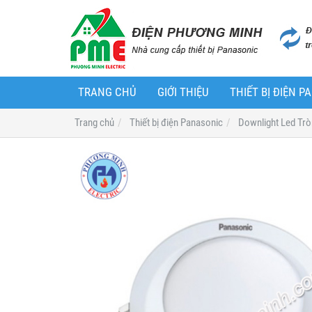
TRANG CHỦ
GIỚI THIỆU
THIẾT BỊ ĐIỆN 
Trang chủ
Thiết bị điện Panasonic
Downlight Led Tr