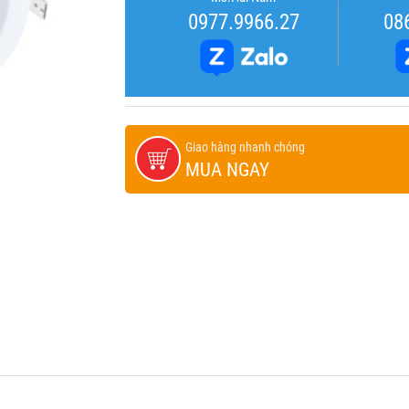
0977.9966.27
08
Giao hàng nhanh chóng
MUA NGAY