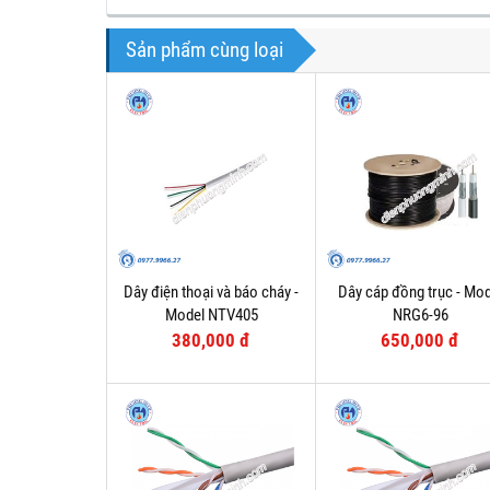
Sản phẩm cùng loại
Dây điện thoại và báo cháy -
Dây cáp đồng trục - Mod
Model NTV405
NRG6-96
380,000 đ
650,000 đ