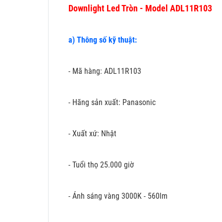
Downlight Led Tròn - Model ADL11R103
a) Thông số kỹ thuật:
- Mã hàng: ADL11R103
- Hãng sản xuất: Panasonic
- Xuất xứ: Nhật
- Tuổi thọ 25.000 giờ
- Ánh sáng vàng 3000K - 560lm