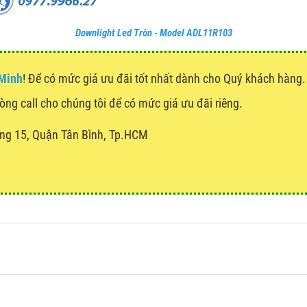
Downlight Led Tròn - Model ADL11R103
 Minh
! Để có mức giá ưu đãi tốt nhất dành cho Quý khách hàn
lòng call cho chúng tôi để có mức giá ưu đãi riêng.
ng 15, Quận Tân Bình, Tp.HCM