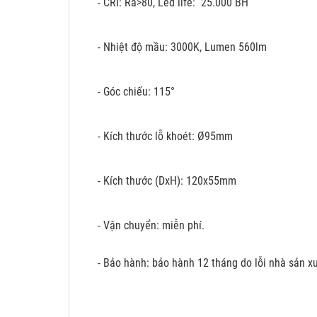
- CRI: Ra>80, Led life: 25.000 BH
- Nhiệt độ mầu: 3000K, Lumen 560lm
- Góc chiếu: 115°
- Kích thước lỗ khoét: Ø95mm
- Kích thước (DxH): 120x55mm
- Vận chuyển: miễn phí.
- Bảo hành: bảo hành 12 tháng do lỗi nhà sản xu