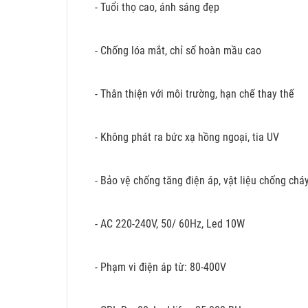
- Tuổi thọ cao, ánh sáng đẹp
- Chống lóa mắt, chỉ số hoàn mầu cao
- Thân thiện với môi trường, hạn chế thay thế
- Không phát ra bức xạ hồng ngoại, tia UV
- Bảo vệ chống tăng điện áp, vật liệu chống chá
- AC 220-240V, 50/ 60Hz, Led 10W
- Phạm vi điện áp từ: 80-400V