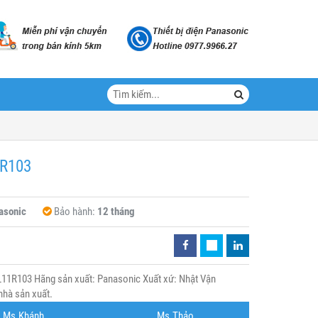
1R103
asonic
Bảo hành:
12 tháng
11R103 Hãng sản xuất: Panasonic Xuất xứ: Nhật Vận
nhà sản xuất.
Ms.Khánh
Ms.Thảo