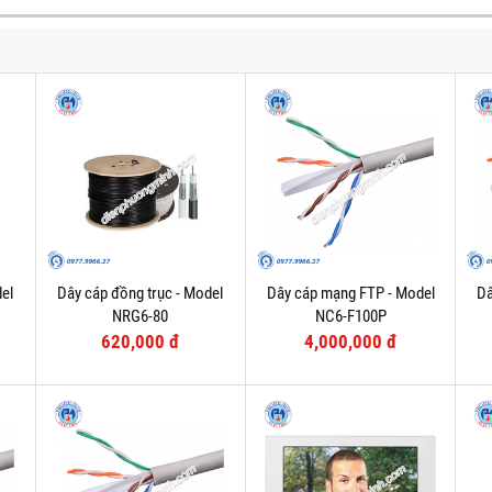
el
Dây cáp đồng trục - Model
Dây cáp mạng FTP - Model
Dâ
NRG6-80
NC6-F100P
620,000 đ
4,000,000 đ