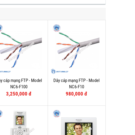
y cáp mạng FTP - Model
Dây cáp mạng FTP - Model
NC6-F100
NC6-F10
3,250,000 đ
980,000 đ