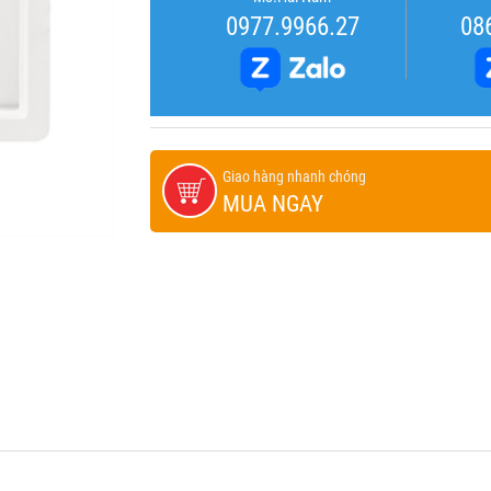
0977.9966.27
08
Giao hàng nhanh chóng
MUA NGAY