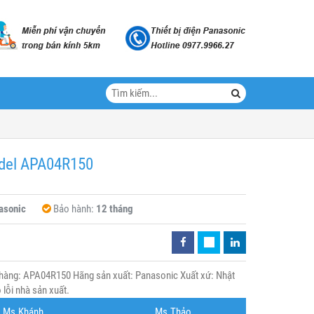
odel APA04R150
asonic
Bảo hành:
12 tháng
hàng: APA04R150 Hãng sản xuất: Panasonic Xuất xứ: Nhật
lỗi nhà sản xuất.
Ms.Khánh
Ms.Thảo