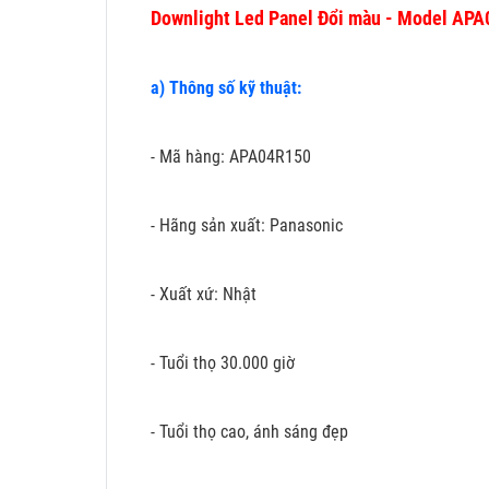
Downlight Led Panel Đổi màu - Model AP
a) Thông số kỹ thuật:
- Mã hàng: APA04R150
- Hãng sản xuất: Panasonic
- Xuất xứ: Nhật
- Tuổi thọ 30.000 giờ
- Tuổi thọ cao, ánh sáng đẹp