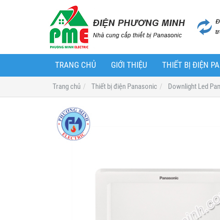
TRANG CHỦ
GIỚI THIỆU
THIẾT BỊ ĐIỆN 
Trang chủ
Thiết bị điện Panasonic
Downlight Led Pa