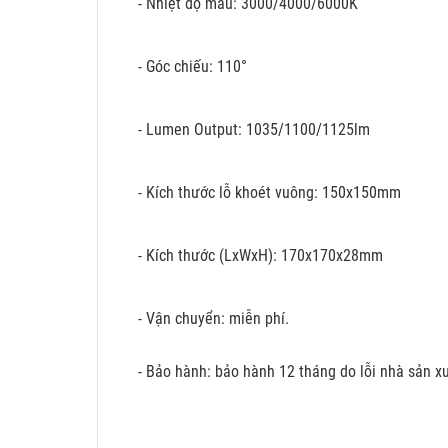
- Nhiệt độ mầu: 3000/4000/6000K
- Góc chiếu: 110°
- Lumen Output: 1035/1100/1125lm
- Kích thước lỗ khoét vuông: 150x150mm
- Kích thước (LxWxH): 170x170x28mm
- Vận chuyển: miễn phí.
- Bảo hành: bảo hành 12 tháng do lỗi nhà sản xu