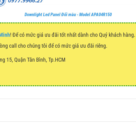
Downlight Led Panel Đổi màu - Model APA04R150
 Minh
! Để có mức giá ưu đãi tốt nhất dành cho Quý khách hàn
lòng call cho chúng tôi để có mức giá ưu đãi riêng.
ng 15, Quận Tân Bình, Tp.HCM