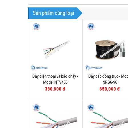
Sản phẩm cùng loại
Dây điện thoại và báo cháy -
Dây cáp đồng trục - Mod
Model NTV405
NRG6-96
380,000 đ
650,000 đ