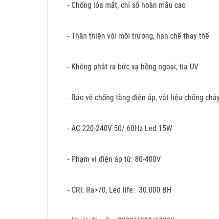
- Chống lóa mắt, chỉ số hoàn mầu cao
- Thân thiện với môi trường, hạn chế thay thế
- Không phát ra bức xạ hồng ngoại, tia UV
- Bảo vệ chống tăng điện áp, vật liệu chống chá
- AC 220-240V 50/ 60Hz Led 15W
- Phạm vi điện áp từ: 80-400V
- CRI: Ra>70, Led life: 30.000 BH