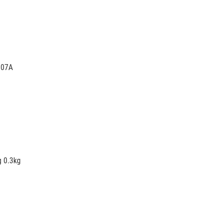
.07A
g 0.3kg