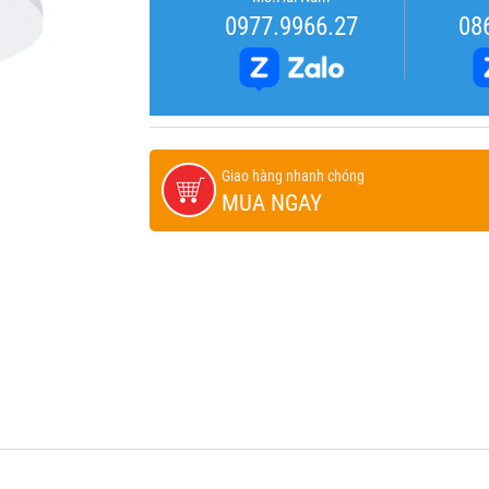
0977.9966.27
08
Giao hàng nhanh chóng
MUA NGAY