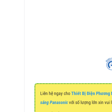
Liên hệ ngay cho
Thiết Bị Điện Phương
sáng Panasonic
với số lượng lớn xin vui 