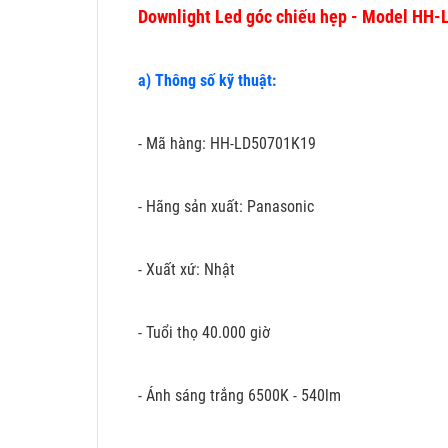
Downlight Led góc chiếu hẹp - Model HH
a) Thông số kỹ thuật:
- Mã hàng: HH-LD50701K19
- Hãng sản xuất: Panasonic
- Xuất xứ: Nhật
- Tuổi thọ 40.000 giờ
- Ánh sáng trắng 6500K - 540lm