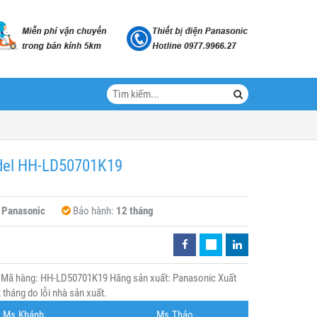
odel HH-LD50701K19
:
Panasonic
Bảo hành:
12 tháng
 Mã hàng: HH-LD50701K19 Hãng sản xuất: Panasonic Xuất
tháng do lỗi nhà sản xuất.
Ms.Khánh
Ms.Thảo