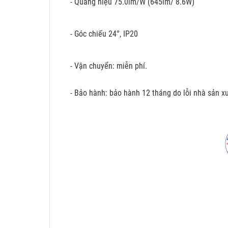
- Quang hiệu 75.0lm/W (645lm/ 8.6W)
- Góc chiếu 24°, IP20
- Vận chuyển: miễn phí.
- Bảo hành: bảo hành 12 tháng do lỗi nhà sản xu