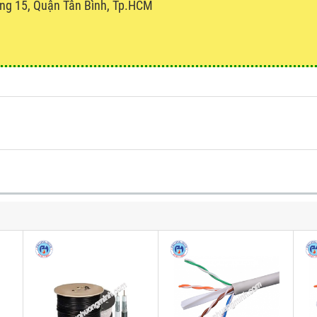
ng 15, Quận Tân Bình, Tp.HCM