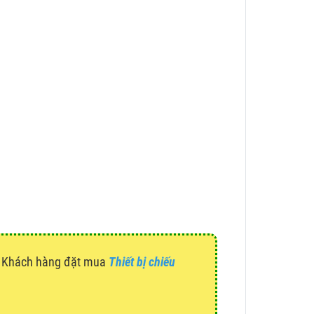
g. Khách hàng đặt mua
Thiết bị chiếu