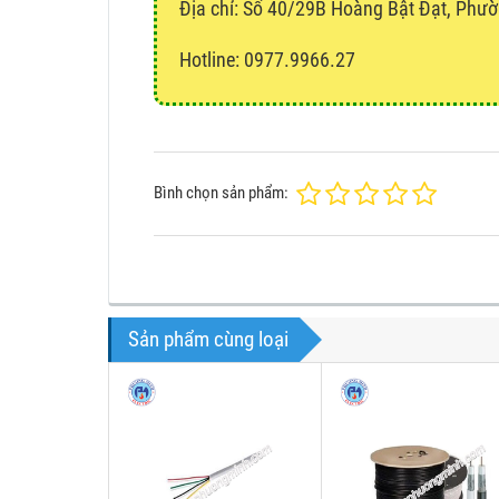
Địa chỉ:
Số 40/29B Hoàng Bật Đạt, Phườ
Hotline: 0977.9966.27
Bình chọn sản phẩm:
Sản phẩm cùng loại