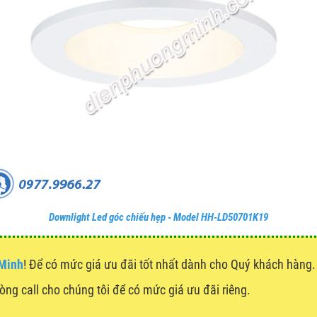
Downlight Led góc chiếu hẹp - Model HH-LD50701K19
 Minh
! Để có mức giá ưu đãi tốt nhất dành cho Quý khách hàn
lòng call cho chúng tôi để có mức giá ưu đãi riêng.