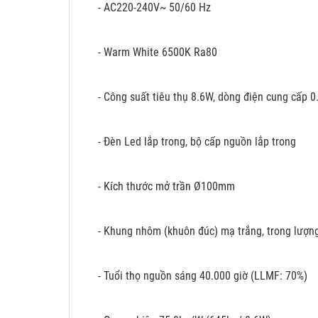
- AC220-240V~ 50/60 Hz
- Warm White 6500K Ra80
- Công suất tiêu thụ 8.6W, dòng điện cung cấp 0
- Đèn Led lắp trong, bộ cấp nguồn lắp trong
- Kích thước mở trần Ø100mm
- Khung nhôm (khuôn đúc) mạ trắng, trong lượn
- Tuổi thọ nguồn sáng 40.000 giờ (LLMF: 70%)